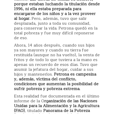
porque estaban luchando la titulación desde
1996, ni ella estaba preparada para
encargarse de los niños y a la vez proveer
al hogar.
Pero, además, tuvo que salir
desplazada, junto a toda su comunidad,
para conservar la vida. Petrona quedó en la
total pobreza y fue muy difícil reponerse
de eso.
Ahora, 14 años después, cuando sus hijos
ya son mayores y cuando su tierra fue
restituida (aunque no ha vuelto), la venta de
fritos y de todo lo que tuviera a la mano es
apenas un recuerdo de esos días. Tuvo que
asumir la jefatura del hogar, cuidar a sus
hijos y mantenerlos.
Petrona es campesina
y, además, víctima del conflicto,
condiciones que aumentan la posibilidad de
sufrir pobreza y pobreza extrema.
Esta realidad fue documentada en el último
informe de la O
rganización de las Naciones
Unidas para la Alimentación y la Agricultura
(FAO)
, titulado
Panorama de la Pobreza