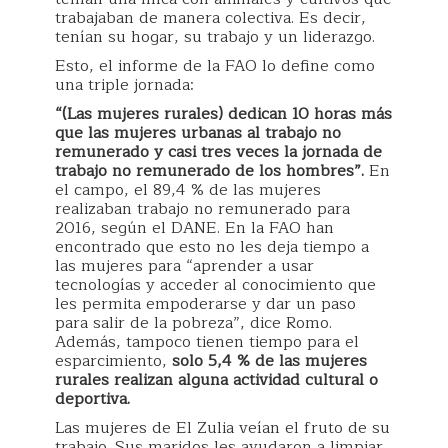
trabajaban de manera colectiva. Es decir,
tenían su hogar, su trabajo y un liderazgo.
Esto, el informe de la FAO lo define como
una triple jornada:
“(Las mujeres rurales) dedican 10 horas más
que las mujeres urbanas al trabajo no
remunerado y casi tres veces la jornada de
trabajo no remunerado de los hombres”.
En
el campo, el 89,4 % de las mujeres
realizaban trabajo no remunerado para
2016, según el DANE. En la FAO han
encontrado que esto no les deja tiempo a
las mujeres para “aprender a usar
tecnologías y acceder al conocimiento que
les permita empoderarse y dar un paso
para salir de la pobreza”, dice Romo.
Además, tampoco tienen tiempo para el
esparcimiento,
solo 5,4 % de las mujeres
rurales realizan alguna actividad cultural o
deportiva.
Las mujeres de El Zulia veían el fruto de su
trabajo. Sus maridos les ayudaron a limpiar