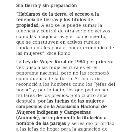
Sin tierra y sin preparación
“Hablamos de la tierra, el acceso a la
tenencia de tierras y los títulos de
propiedad.
A eso se le puede sumar la
tenencia y control de otra serie de activos
como las maquinarias y el conocimiento,
que se constituyen en activos rurales
fundamentales para el poder económico de
las mujeres”, dice Romo.
La
Ley de Mujer Rural de 1984
por primera
vez puso a las mujeres rurales en el
panorama nacional, pero no las reconoció
como dueñas de la tierra. Al contrario,
reconoció a los hombres como los “jefes del
hogar” y, por lo tanto, los que podían ser
titulares de los predios. Solo cuatro años
después, p
or las luchas de las mujeres
campesinas de la Asociación Nacional de
Mujeres Indígenas y Campesinas
(Anmucic), se implementó la titulación a
nombre de las parejas
y se les dio prioridad
a las jefas de hogar para la asignación de