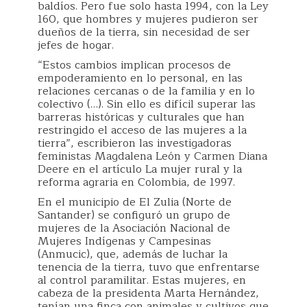
baldíos. Pero fue solo hasta 1994, con la Ley
160, que hombres y mujeres pudieron ser
dueños de la tierra, sin necesidad de ser
jefes de hogar.
“Estos cambios implican procesos de
empoderamiento en lo personal, en las
relaciones cercanas o de la familia y en lo
colectivo (…). Sin ello es difícil superar las
barreras históricas y culturales que han
restringido el acceso de las mujeres a la
tierra”, escribieron las investigadoras
feministas Magdalena León y Carmen Diana
Deere en el artículo La mujer rural y la
reforma agraria en Colombia, de 1997.
En el municipio de El Zulia (Norte de
Santander) se configuró un grupo de
mujeres de la Asociación Nacional de
Mujeres Indígenas y Campesinas
(Anmucic), que, además de luchar la
tenencia de la tierra, tuvo que enfrentarse
al control paramilitar. Estas mujeres, en
cabeza de la presidenta Marta Hernández,
tenían una finca con animales y cultivos que