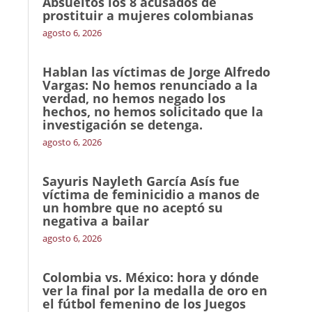
Absueltos los 8 acusados de
prostituir a mujeres colombianas
agosto 6, 2026
Hablan las víctimas de Jorge Alfredo
Vargas: No hemos renunciado a la
verdad, no hemos negado los
hechos, no hemos solicitado que la
investigación se detenga.
agosto 6, 2026
Sayuris Nayleth García Asís fue
víctima de feminicidio a manos de
un hombre que no aceptó su
negativa a bailar
agosto 6, 2026
Colombia vs. México: hora y dónde
ver la final por la medalla de oro en
el fútbol femenino de los Juegos