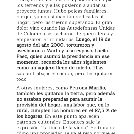
los terrenos y ellas pusieron a andar su
proyecto juntas. Hubo peleas familiares,
porque ya no estaban tan dedicadas al
hogar, pero las fueron superando. El gran
dolor vino cuando las Autodefensas Unidas
de Colombia las tacharon de guerrilleras y
empezaron a intimidarlas.
Luego, el 19 de
agosto del año 2000, torturaron y
asesinaron a Marta y a su esposo. Lucila
Páez, quien asumió la presidencia en ese
momento, recuerda los años siguientes
como un agujero lleno de miedo.
Ellas
sabían trabajar el campo, pero les quitaron
todo.
A otras mujeres, como
Petrona Mariño,
también les quitaron la tierra, pero además
no estaban preparadas para asumir la
provisión del hogar, una labor que, en lo
rural, cumplen los hombres en el 87,5 % de
los hogares.
En este punto aparecen
patrones culturales. Entonces sale la
expresión “La finca de la viuda”. Se trata de
cómo una propiedad se va al piso porque el