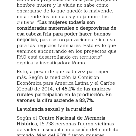
hombre muere y la viuda no sabe cómo
encargarse de lo que quedó: lo malvende,
no atiende los animales y deja morir los
cultivos.
“Las mujeres todavía son
consideradas maternales o desprovistas de
esa cabeza fría para poder hacer buenos
negocios
, para las organizaciones e incluso
para los negocios familiares. Esto es lo que
venimos encontrando en los proyectos que
FAO está desarrollando en territorio”,
explica la investigadora Romo.
Esto, a pesar de que cada vez participen
más. Según la medición la Comisión
Económica para América Latina y el Caribe
(Cepal) de 2014,
el 45,1% de las mujeres
rurales participaban en la producción. En
varones la cifra asciende a 83,7%.
La violencia sexual y la ruralidad
Según el
Centro Nacional de Memoria
Histórica
, 15.738 personas fueron víctimas
de violencia sexual con ocasión del conflicto
armado. Más del 90% fueron mujeres.