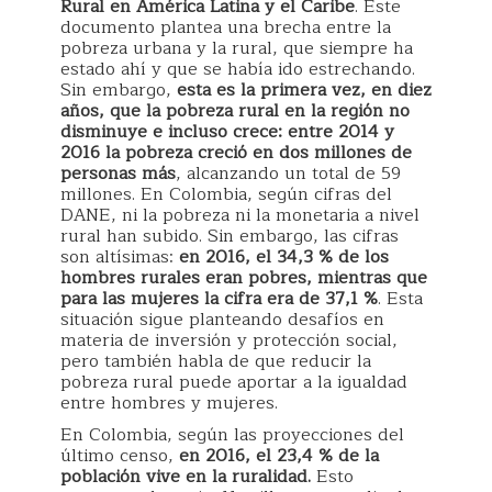
Rural en América Latina y el Caribe
. Este
documento plantea una brecha entre la
pobreza urbana y la rural, que siempre ha
estado ahí y que se había ido estrechando.
Sin embargo,
esta es la primera vez, en diez
años, que la pobreza rural en la región no
disminuye e incluso crece: entre 2014 y
2016 la pobreza creció en dos millones de
personas más
, alcanzando un total de 59
millones. En Colombia, según cifras del
DANE, ni la pobreza ni la monetaria a nivel
rural han subido. Sin embargo, las cifras
son altísimas:
en 2016, el 34,3 % de los
hombres rurales eran pobres, mientras que
para las mujeres la cifra era de 37,1 %
. Esta
situación sigue planteando desafíos en
materia de inversión y protección social,
pero también habla de que reducir la
pobreza rural puede aportar a la igualdad
entre hombres y mujeres.
En Colombia, según las proyecciones del
último censo,
en 2016, el 23,4 % de la
población vive en la ruralidad.
Esto