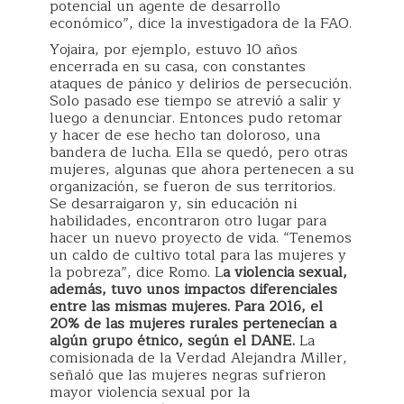
potencial un agente de desarrollo
económico”, dice la investigadora de la FAO.
Yojaira, por ejemplo, estuvo 10 años
encerrada en su casa, con constantes
ataques de pánico y delirios de persecución.
Solo pasado ese tiempo se atrevió a salir y
luego a denunciar. Entonces pudo retomar
y hacer de ese hecho tan doloroso, una
bandera de lucha. Ella se quedó, pero otras
mujeres, algunas que ahora pertenecen a su
organización, se fueron de sus territorios.
Se desarraigaron y, sin educación ni
habilidades, encontraron otro lugar para
hacer un nuevo proyecto de vida. “Tenemos
un caldo de cultivo total para las mujeres y
la pobreza”, dice Romo. L
a violencia sexual,
además, tuvo unos impactos diferenciales
entre las mismas mujeres. Para 2016, el
20% de las mujeres rurales pertenecían a
algún grupo étnico, según el DANE.
La
comisionada de la Verdad Alejandra Miller,
señaló que las mujeres negras sufrieron
mayor violencia sexual por la