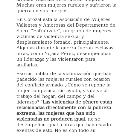
Muchas eran mujeres rurales y sufrieron la
guerra en sus cuerpos.
En Corozal está la Asociación de Mujeres
Valientes y Amorosas del Departamento de
Sucre “Esfuérzate”, un grupo de mujeres
víctimas de violencia sexual y
desplazamiento forzado, principalmente.
Algunas durante la guerra fueron esclavas,
otras, como Yojaira Pérez, desempeñaban
un liderazgo y las violentaron para
acallarlas.
Eso sin hablar de la victimización que han
padecido las mujeres rurales con ocasión
del conflicto armado. ¿Cómo se repone la
mujer campesina, sin ayuda, y vuelve al
trabajo del hogar, del campo y del
liderazgo? “
Las violencias de género están
relacionadas directamente con la pobreza
extrema, las mujeres que han sido
violentadas no producen igual
, no se
desempeñan igual a otras que han estado
exentas de esto. No es con todo su