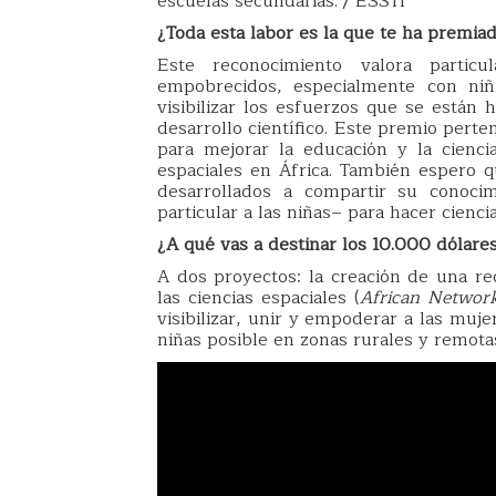
escuelas secundarias. / ESSTI
¿Toda esta labor es la que te ha premia
Este reconocimiento valora parti
empobrecidos, especialmente con ni
visibilizar los esfuerzos que se están 
desarrollo científico. Este premio pert
para mejorar la educación y la cienci
espaciales en África. También espero 
desarrollados a compartir su conoci
particular a las niñas– para hacer ciencia
¿A qué vas a destinar los 10.000 dólare
A dos proyectos: la creación de una re
las ciencias espaciales (
African Networ
visibilizar, unir y empoderar a las mu
niñas posible en zonas rurales y remotas