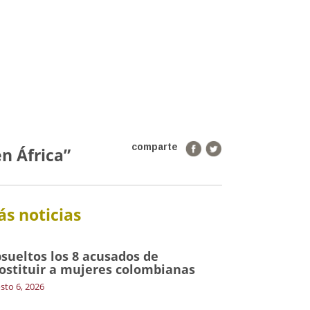
comparte
n África”
s noticias
sueltos los 8 acusados de
ostituir a mujeres colombianas
sto 6, 2026