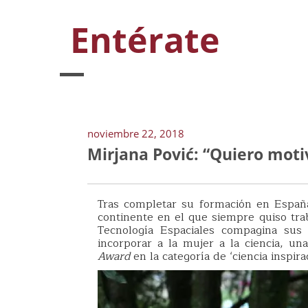
Entérate
noviembre 22, 2018
Mirjana Pović: “Quiero motiv
Tras completar su formación en España,
continente en el que siempre quiso trab
Tecnología Espaciales compagina sus 
incorporar a la mujer a la ciencia, u
Award
en la categoría de ‘ciencia inspira