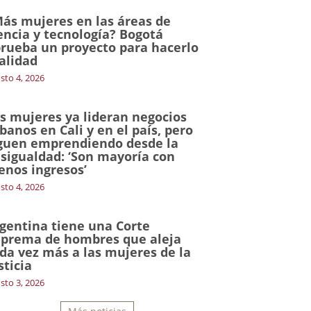
ás mujeres en las áreas de
encia y tecnología? Bogotá
rueba un proyecto para hacerlo
alidad
sto 4, 2026
s mujeres ya lideran negocios
banos en Cali y en el país, pero
guen emprendiendo desde la
sigualdad: ‘Son mayoría con
nos ingresos’
sto 4, 2026
gentina tiene una Corte
prema de hombres que aleja
da vez más a las mujeres de la
sticia
sto 3, 2026