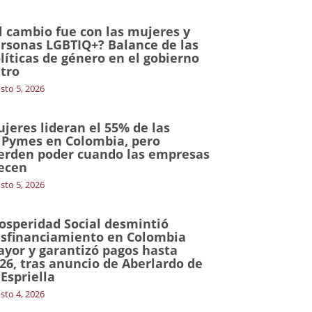
l cambio fue con las mujeres y
rsonas LGBTIQ+? Balance de las
líticas de género en el gobierno
tro
sto 5, 2026
jeres lideran el 55% de las
Pymes en Colombia, pero
erden poder cuando las empresas
ecen
sto 5, 2026
osperidad Social desmintió
sfinanciamiento en Colombia
yor y garantizó pagos hasta
26, tras anuncio de Aberlardo de
 Espriella
sto 4, 2026