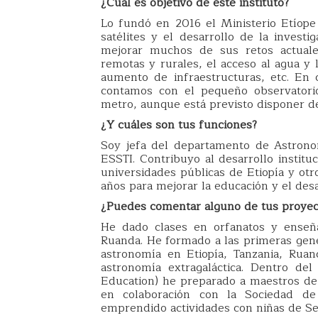
¿Cuál es objetivo de este instituto
?
Lo fundó en 2016 el Ministerio Etíope
satélites y el desarrollo de la invest
mejorar muchos de sus retos actuale
remotas y rurales, el acceso al agua y 
aumento de infraestructuras, etc. En
contamos con el pequeño observatori
metro, aunque está previsto disponer de
¿Y cuáles son tus funciones?
Soy jefa del departamento de Astronom
ESSTI. Contribuyo al desarrollo institu
universidades públicas de Etiopía y otr
años para mejorar la educación y el desa
¿Puedes comentar alguno de tus proyec
He dado clases en orfanatos y enseña
Ruanda. He formado a las primeras gen
astronomía en Etiopía, Tanzania, Rua
astronomía extragaláctica. Dentro d
Education) he preparado a maestros de 
en colaboración con la Sociedad de
emprendido actividades con niñas de Sec