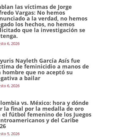
blan las víctimas de Jorge
fredo Vargas: No hemos
nunciado a la verdad, no hemos
gado los hechos, no hemos
licitado que la investigación se
tenga.
sto 6, 2026
yuris Nayleth García Asís fue
ctima de feminicidio a manos de
 hombre que no aceptó su
gativa a bailar
sto 6, 2026
lombia vs. México: hora y dónde
r la final por la medalla de oro
 el fútbol femenino de los Juegos
ntroamericanos y del Caribe
26
sto 5, 2026