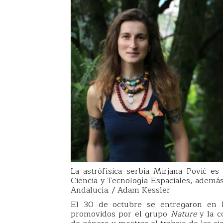
La astrófísica serbia Mirjana Pović es
Ciencia y Tecnología Espaciales, además
Andalucía. / Adam Kessler
El 30 de octubre se entregaron en 
promovidos por el grupo
Nature
y la c