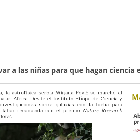
ar a las niñas para que hagan ciencia e
 la astrofísica serbia Mirjana Pović se marchó al
Má
ajar: África. Desde el Instituto Etíope de Ciencia y
investigaciones sobre galaxias con la lucha para
na labor reconocida con el premio
Nature Research
Ab
dora’.
pr
ago