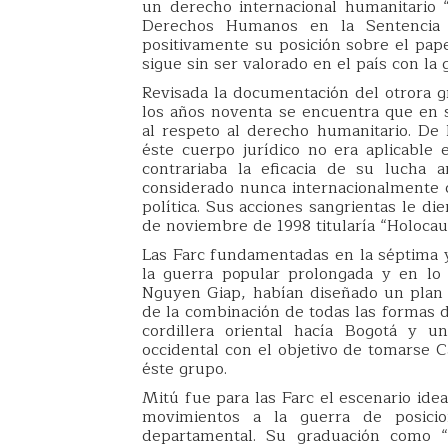
un derecho internacional humanitario “
Derechos Humanos en la Sentencia
positivamente su posición sobre el pap
sigue sin ser valorado en el país con la
Revisada la documentación del otrora gr
los años noventa se encuentra que en 
al respeto al derecho humanitario. D
éste cuerpo jurídico no era aplicable
contrariaba la eficacia de su lucha 
considerado nunca internacionalmente 
política. Sus acciones sangrientas le di
de noviembre de 1998 titularía “Holocau
Las Farc fundamentadas en la séptima y
la guerra popular prolongada y en lo 
Nguyen Giap, habían diseñado un plan 
de la combinación de todas las formas d
cordillera oriental hacía Bogotá y un
occidental con el objetivo de tomarse C
éste grupo.
Mitú fue para las Farc el escenario ide
movimientos a la guerra de posicio
departamental. Su graduación como “e