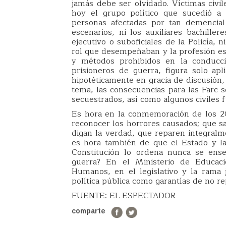
jamás debe ser olvidado. Víctimas civil
hoy el grupo político que sucedió a 
personas afectadas por tan demencial
escenarios, ni los auxiliares bachiller
ejecutivo o suboficiales de la Policía, 
rol que desempeñaban y la profesión es
y métodos prohibidos en la conducció
prisioneros de guerra, figura solo apl
hipotéticamente en gracia de discusión,
tema, las consecuencias para las Farc s
secuestrados, así como algunos civiles 
Es hora en la conmemoración de los 20
reconocer los horrores causados; que s
digan la verdad, que reparen integralme
es hora también de que el Estado y la
Constitución lo ordena nunca se ense
guerra? En el Ministerio de Educaci
Humanos, en el legislativo y la rama 
política pública como garantías de no re
FUENTE: EL ESPECTADOR
comparte