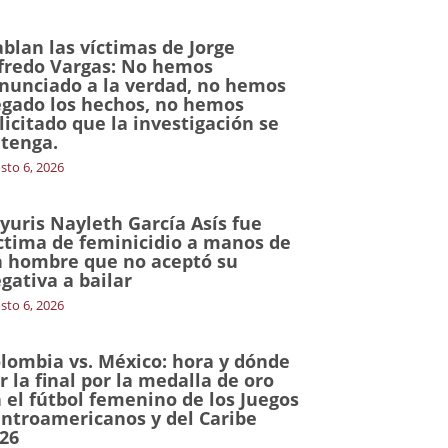
blan las víctimas de Jorge
fredo Vargas: No hemos
nunciado a la verdad, no hemos
gado los hechos, no hemos
licitado que la investigación se
tenga.
sto 6, 2026
yuris Nayleth García Asís fue
ctima de feminicidio a manos de
 hombre que no aceptó su
gativa a bailar
sto 6, 2026
lombia vs. México: hora y dónde
r la final por la medalla de oro
 el fútbol femenino de los Juegos
ntroamericanos y del Caribe
26