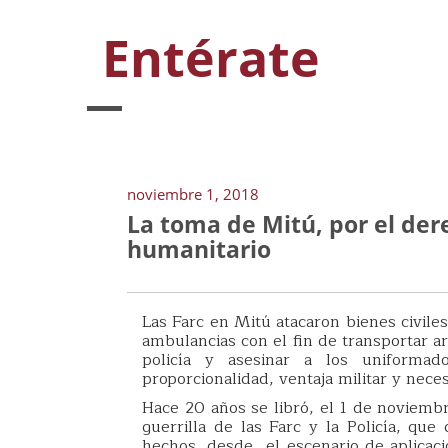
Entérate
noviembre 1, 2018
La toma de Mitú, por el dere
humanitario
Las Farc en Mitú atacaron bienes civiles
ambulancias con el fin de transportar a
policía y asesinar a los uniformad
proporcionalidad, ventaja militar y neces
Hace 20 años se libró, el 1 de noviemb
guerrilla de las Farc y la Policía, que
hechos, desde el escenario de aplicació