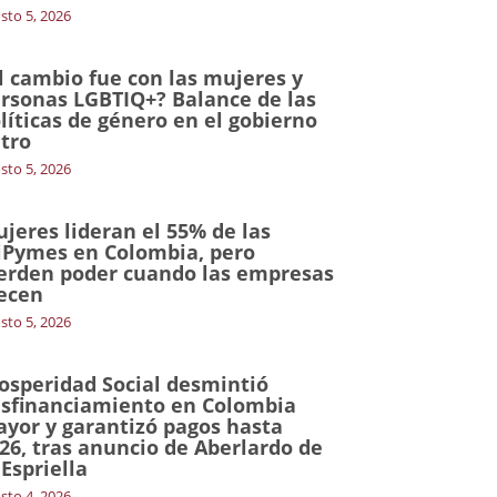
sto 5, 2026
l cambio fue con las mujeres y
rsonas LGBTIQ+? Balance de las
líticas de género en el gobierno
tro
sto 5, 2026
jeres lideran el 55% de las
Pymes en Colombia, pero
erden poder cuando las empresas
ecen
sto 5, 2026
osperidad Social desmintió
sfinanciamiento en Colombia
yor y garantizó pagos hasta
26, tras anuncio de Aberlardo de
 Espriella
sto 4, 2026