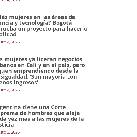
ás mujeres en las áreas de
encia y tecnología? Bogotá
rueba un proyecto para hacerlo
alidad
sto 4, 2026
s mujeres ya lideran negocios
banos en Cali y en el país, pero
guen emprendiendo desde la
sigualdad: ‘Son mayoría con
nos ingresos’
sto 4, 2026
gentina tiene una Corte
prema de hombres que aleja
da vez más a las mujeres de la
sticia
sto 3, 2026