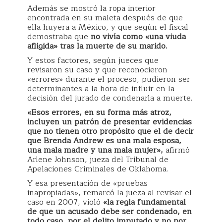
Además se mostró la ropa interior
encontrada en su maleta después de que
ella huyera a México, y que según el fiscal
demostraba que
no vivía como «una viuda
afligida» tras la muerte de su marido.
Y estos factores, según jueces que
revisaron su caso y que reconocieron
«errores» durante el proceso, pudieron ser
determinantes a la hora de influir en la
decisión del jurado de condenarla a muerte.
«Esos errores, en su forma más atroz,
incluyen un patrón de presentar evidencias
que no tienen otro propósito que el de decir
que Brenda Andrew es una mala esposa,
una mala madre y una mala mujer»,
afirmó
Arlene Johnson, jueza del Tribunal de
Apelaciones Criminales de Oklahoma.
Y esa presentación de «pruebas
inapropiadas», remarcó la jueza al revisar el
caso en 2007, violó
«la regla fundamental
de que un acusado debe ser condenado, en
todo caso, por el delito imputado y no por