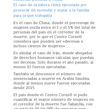
El caso de la niñera china ejecutada por
provocar un incendio y matar a la familia
para la que trabajaba
Es el caso de China, donde el porcentaje de
mujeres oscila entre el 1 y el 5% del total de
personas del país en el corredor de la
muerte, por lo que el Centro Cornell
considera que pueden ser «decenas o
incluso cientos de mujeres».
Es similar el caso de Irán, donde abogados
de derechos humanos calculan que puedan
ser decenas. Solo durante el año pasado, al
menos 10 fueron ejecutadas.
También se desconoce el número de
sentenciadas a muerte en Arabia Saudita,
donde al menos nueve fueron ejecutadas
desde 2015.
El país donde el Centro Cornell sí pudo
cuantificar el mayor número de mujeres en
el corredor de la muerte fue Tailandia, con
un total de 94 (el 18% de personas que