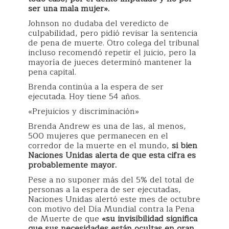
ser una mala mujer».
Johnson no dudaba del veredicto de
culpabilidad, pero pidió revisar la sentencia
de pena de muerte. Otro colega del tribunal
incluso recomendó repetir el juicio, pero la
mayoría de jueces determinó mantener la
pena capital.
Brenda continúa a la espera de ser
ejecutada. Hoy tiene 54 años.
«Prejuicios y discriminación»
Brenda Andrew es una de las, al menos,
500 mujeres que permanecen en el
corredor de la muerte en el mundo,
si bien
Naciones Unidas alerta de que esta cifra es
probablemente mayor.
Pese a no suponer más del 5% del total de
personas a la espera de ser ejecutadas,
Naciones Unidas alertó este mes de octubre
con motivo del Día Mundial contra la Pena
de Muerte de que
«su invisibilidad significa
que sus necesidades están ocultas en gran