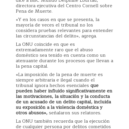
dice a BBC Mundo Delphine Lourtau,
directora ejecutiva del Centro Cornell sobre
Pena de Muerte.
«Y en los casos en que se presenta, la
mayoría de veces el tribunal no los
considera pruebas relevantes para entender
las circunstancias del delito», agrega.
La ONU coincide en que es
extremadamente raro que el abuso
doméstico sea tenido en cuenta como un
atenuante durante los procesos que llevan a
la pena capital.
«La imposición de la pena de muerte es
siempre arbitraria e ilegal cuando el
tribunal ignora hechos esenciales
que
pueden haber influido significativamente en
las motivaciones, la situación y la conducta
de un acusado de un delito capital, incluida
su exposición a la violencia doméstica y
otros abusos»,
señalaron sus relatores.
La ONU también recuerda que la ejecución
de cualquier persona por delitos cometidos