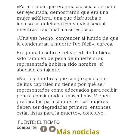
«Para probar que era una asesina apta para
ser ejecutada, demostraron que era una
mujer adúltera, una que disfrutaba e
incluso se deleitaba con su vida sexual
mientras traicionaba a su esposo».
«Una vez hecho, convencer al jurado de que
la condenaran a muerte fue fácil», agrega.
Preguntado sobre si el veredicto hubiera
sido también de pena de muerte si su
representada hubiera sido hombre, el
abogado es tajante.
«No, los hombres que son juzgados por
delitos capitales no tienen por qué ser
representados como adecuados para recibir
penas [consideradas] masculinas. Vienen
preparados para la muerte. Las mujeres
deben ser degradadas primero; entonces
están listas para la muerte», concluye.
FUENTE: EL TIEMPO
comparte
Más noticias