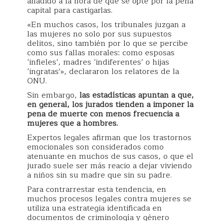
añadido a la hora de que se opte por la pena
capital para castigarlas.
«En muchos casos, los tribunales juzgan a
las mujeres no solo por sus supuestos
delitos, sino también por lo que se percibe
como sus fallas morales: como esposas
‘infieles’, madres ‘indiferentes’ o hijas
‘ingratas'», declararon los relatores de la
ONU.
Sin embargo,
las estadísticas apuntan a que,
en general, los jurados tienden a imponer la
pena de muerte con menos frecuencia a
mujeres que a hombres.
Expertos legales afirman que los trastornos
emocionales son considerados como
atenuante en muchos de sus casos, o que el
jurado suele ser más reacio a dejar viviendo
a niños sin su madre que sin su padre.
Para contrarrestar esta tendencia, en
muchos procesos legales contra mujeres se
utiliza una estrategia identificada en
documentos de criminología y género