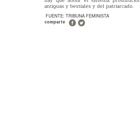
hay que abolir el sistema prostitucio
antiguas y bestiales y del patriarcado.
FUENTE: TRIBUNA FEMINISTA
comparte