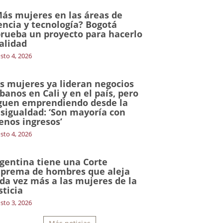
ás mujeres en las áreas de
encia y tecnología? Bogotá
rueba un proyecto para hacerlo
alidad
sto 4, 2026
s mujeres ya lideran negocios
banos en Cali y en el país, pero
guen emprendiendo desde la
sigualdad: ‘Son mayoría con
nos ingresos’
sto 4, 2026
gentina tiene una Corte
prema de hombres que aleja
da vez más a las mujeres de la
sticia
sto 3, 2026