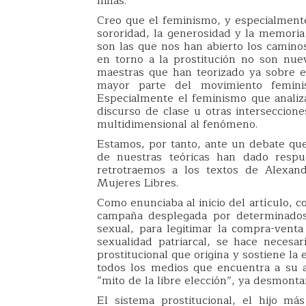
niñas.
Creo que el feminismo, y especialmente
sororidad, la generosidad y la memoria
son las que nos han abierto los camino
en torno a la prostitución no son nue
maestras que han teorizado ya sobre 
mayor parte del movimiento feminist
Especialmente el feminismo que analiz
discurso de clase u otras interseccione
multidimensional al fenómeno.
Estamos, por tanto, ante un debate que
de nuestras teóricas han dado respue
retrotraemos a los textos de Alexand
Mujeres Libres.
Como enunciaba al inicio del artículo, c
campaña desplegada por determinados 
sexual, para legitimar la compra-venta
sexualidad patriarcal, se hace necesar
prostitucional que origina y sostiene la 
todos los medios que encuentra a su 
“mito de la libre elección”, ya desmont
El sistema prostitucional, el hijo má