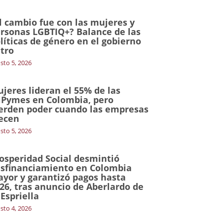
l cambio fue con las mujeres y
rsonas LGBTIQ+? Balance de las
líticas de género en el gobierno
tro
sto 5, 2026
jeres lideran el 55% de las
Pymes en Colombia, pero
erden poder cuando las empresas
ecen
sto 5, 2026
osperidad Social desmintió
sfinanciamiento en Colombia
yor y garantizó pagos hasta
26, tras anuncio de Aberlardo de
 Espriella
sto 4, 2026