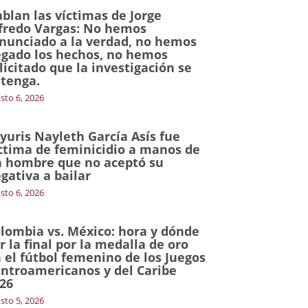
blan las víctimas de Jorge
fredo Vargas: No hemos
nunciado a la verdad, no hemos
gado los hechos, no hemos
licitado que la investigación se
tenga.
sto 6, 2026
yuris Nayleth García Asís fue
ctima de feminicidio a manos de
 hombre que no aceptó su
gativa a bailar
sto 6, 2026
lombia vs. México: hora y dónde
r la final por la medalla de oro
 el fútbol femenino de los Juegos
ntroamericanos y del Caribe
26
sto 5, 2026