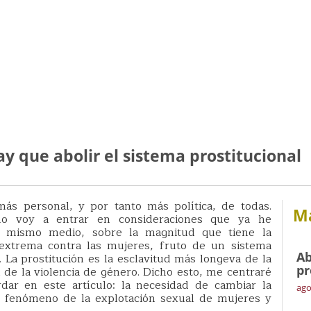
ay que abolir el sistema prostitucional
más personal, y por tanto más política, de todas.
Má
no voy a entrar en consideraciones que ya he
e mismo medio, sobre la magnitud que tiene la
 extrema contra las mujeres, fruto de un sistema
Ab
. La prostitución es la esclavitud más longeva de la
pr
de la violencia de género. Dicho esto, me centraré
dar en este artículo: la necesidad de cambiar la
ago
l fenómeno de la explotación sexual de mujeres y