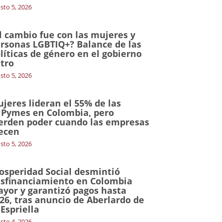
sto 5, 2026
l cambio fue con las mujeres y
rsonas LGBTIQ+? Balance de las
líticas de género en el gobierno
tro
sto 5, 2026
jeres lideran el 55% de las
Pymes en Colombia, pero
erden poder cuando las empresas
ecen
sto 5, 2026
osperidad Social desmintió
sfinanciamiento en Colombia
yor y garantizó pagos hasta
26, tras anuncio de Aberlardo de
 Espriella
sto 4, 2026