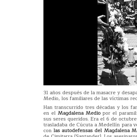
31 años después de la masacre y desapa
Medio, los familiares de las víctimas r
Han transcurrido tres décadas y los fa
en el
Magdalena Medio
por el paramil
sus seres queridos. Era el 6 de octubre
trasladaba de Cúcuta a Medellín para v
con
las autodefensas del Magdalena M
de Cimitarra (Santander). Los asesinaro