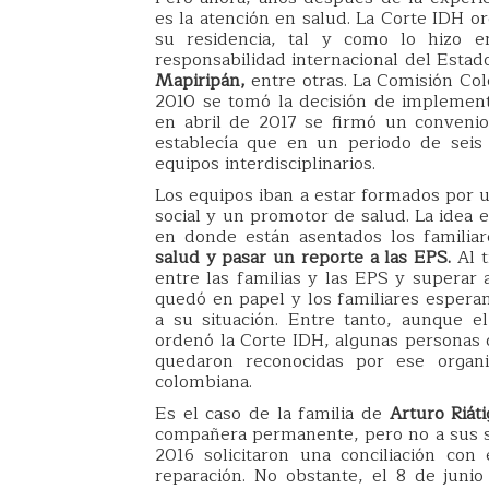
es la atención en salud. La Corte IDH o
su residencia, tal y como lo hizo 
responsabilidad internacional del Estad
Mapiripán,
entre otras. La Comisión Co
2010 se tomó la decisión de implement
en abril de 2017 se firmó un convenio 
establecía que en un periodo de seis
equipos interdisciplinarios.
Los equipos iban a estar formados por u
social y un promotor de salud. La idea 
en donde están asentados los familiare
salud y pasar un reporte a las EPS.
Al t
entre las familias y las EPS y superar 
quedó en papel y los familiares espera
a su situación. Entre tanto, aunque 
ordenó la Corte IDH, algunas personas 
quedaron reconocidas por ese organi
colombiana.
Es el caso de la familia de
Arturo Riáti
compañera permanente, pero no a sus si
2016 solicitaron una conciliación con
reparación. No obstante, el 8 de juni