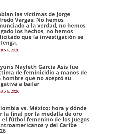
blan las víctimas de Jorge
fredo Vargas: No hemos
nunciado a la verdad, no hemos
gado los hechos, no hemos
licitado que la investigación se
tenga.
sto 6, 2026
yuris Nayleth García Asís fue
ctima de feminicidio a manos de
 hombre que no aceptó su
gativa a bailar
sto 6, 2026
lombia vs. México: hora y dónde
r la final por la medalla de oro
 el fútbol femenino de los Juegos
ntroamericanos y del Caribe
26