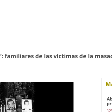
 familiares de las víctimas de la masa
Má
Ab
pr
ago