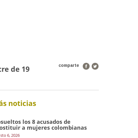
comparte
cre de 19
s noticias
sueltos los 8 acusados de
ostituir a mujeres colombianas
sto 6, 2026