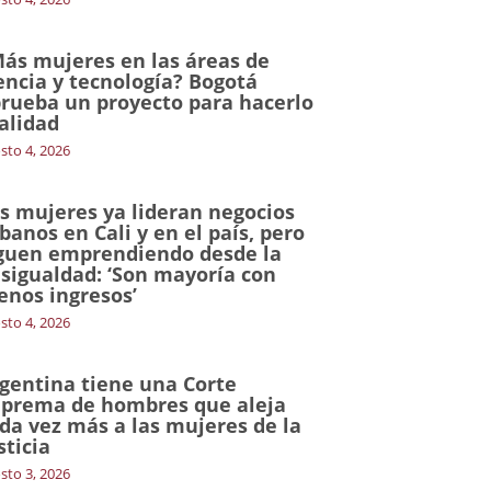
ás mujeres en las áreas de
encia y tecnología? Bogotá
rueba un proyecto para hacerlo
alidad
sto 4, 2026
s mujeres ya lideran negocios
banos en Cali y en el país, pero
guen emprendiendo desde la
sigualdad: ‘Son mayoría con
nos ingresos’
sto 4, 2026
gentina tiene una Corte
prema de hombres que aleja
da vez más a las mujeres de la
sticia
sto 3, 2026