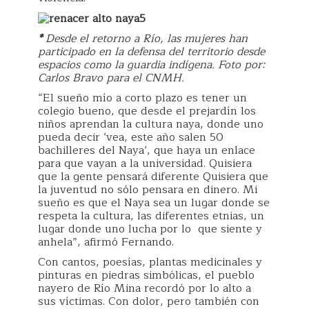
*
Desde el retorno a Río, las mujeres han
participado en la defensa del territorio desde
espacios como la guardia indígena. Foto por:
Carlos Bravo para el CNMH.
“El sueño mío a corto plazo es tener un
colegio bueno, que desde el prejardín los
niños aprendan la cultura naya, donde uno
pueda decir ‘vea, este año salen 50
bachilleres del Naya’, que haya un enlace
para que vayan a la universidad. Quisiera
que la gente pensará diferente Quisiera que
la juventud no sólo pensara en dinero. Mi
sueño es que el Naya sea un lugar donde se
respeta la cultura, las diferentes etnias, un
lugar donde uno lucha por lo que siente y
anhela”, afirmó Fernando.
Con cantos, poesías, plantas medicinales y
pinturas en piedras simbólicas, el pueblo
nayero de Río Mina recordó por lo alto a
sus víctimas. Con dolor, pero también con