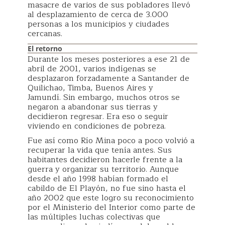
masacre de varios de sus pobladores llevó
al desplazamiento de cerca de 3.000
personas a los municipios y ciudades
cercanas.
El retorno
Durante los meses posteriores a ese 21 de
abril de 2001, varios indígenas se
desplazaron forzadamente a Santander de
Quilichao,
Timba, Buenos Aires y
Jamundí.
Sin embargo, muchos otros se
negaron a abandonar sus tierras y
decidieron regresar. Era eso o seguir
viviendo en condiciones de pobreza.
Fue así como Río Mina poco a poco volvió a
recuperar la vida que tenía antes. Sus
habitantes decidieron hacerle frente a la
guerra y organizar su territorio. Aunque
desde el año 1998 habían formado el
cabildo de El Playón, no fue sino hasta el
año 2002 que este logro su reconocimiento
por el Ministerio del Interior como parte de
las múltiples luchas colectivas que