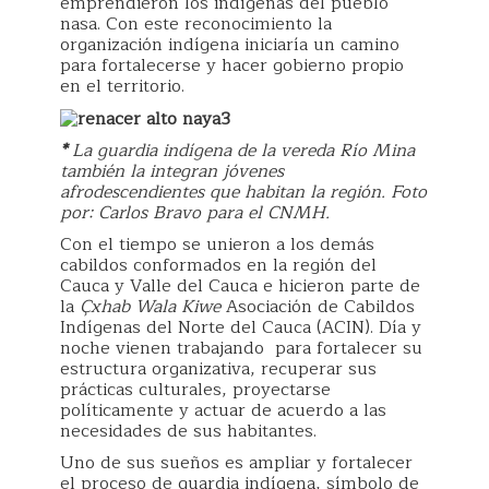
emprendieron los indígenas del pueblo
nasa. Con este reconocimiento la
organización indígena iniciaría un camino
para fortalecerse y hacer gobierno propio
en el territorio.
*
La guardia indígena de la vereda Río Mina
también la integran jóvenes
afrodescendientes que habitan la región. Foto
por: Carlos Bravo para el CNMH.
Con el tiempo se unieron a los demás
cabildos conformados en la región del
Cauca y Valle del Cauca e hicieron parte de
la
Çxhab Wala Kiwe
Asociación de Cabildos
Indígenas del Norte del Cauca (ACIN). Día y
noche vienen trabajando
para fortalecer su
estructura organizativa, recuperar sus
prácticas culturales, proyectarse
políticamente y actuar de acuerdo a las
necesidades de sus habitantes.
Uno de sus sueños es ampliar y fortalecer
el proceso de guardia indígena, símbolo de