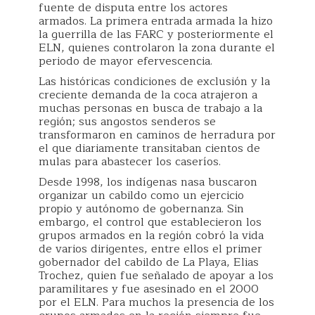
fuente de disputa entre los actores
armados. La primera entrada armada la hizo
la guerrilla de las FARC y posteriormente el
ELN, quienes controlaron la zona durante el
periodo de mayor efervescencia.
Las históricas condiciones de exclusión y la
creciente demanda de la coca atrajeron a
muchas personas en busca de trabajo a la
región; sus angostos senderos se
transformaron en caminos de herradura por
el que diariamente transitaban cientos de
mulas para abastecer los caseríos.
Desde 1998, los indígenas nasa buscaron
organizar un cabildo como un ejercicio
propio y autónomo de gobernanza. Sin
embargo, el control que establecieron los
grupos armados en la región cobró la vida
de varios dirigentes, entre ellos el primer
gobernador del cabildo de La Playa, Elias
Trochez, quien fue señalado de apoyar a los
paramilitares y fue asesinado en el 2000
por el ELN
. P
ara muchos la presencia de los