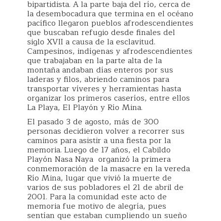
bipartidista. A la parte baja del río, cerca de
la desembocadura que termina en el océano
pacífico llegaron pueblos afrodescendientes
que buscaban refugio desde finales del
siglo XVII a causa de la esclavitud.
Campesinos, indígenas y afrodescendientes
que trabajaban en la parte alta de la
montaña andaban días enteros por sus
laderas y filos, abriendo caminos para
transportar víveres y herramientas hasta
organizar los primeros caseríos, entre ellos
La Playa, El Playón y Río Mina.
El pasado 3 de agosto, más de 300
personas decidieron volver a recorrer sus
caminos para asistir a una fiesta por la
memoria. Luego de 17 años, el Cabildo
Playón Nasa Naya
organizó la primera
conmemoración de la masacre en la vereda
Río Mina, lugar que vivió la muerte de
varios de sus pobladores el 21 de abril de
2001. Para la comunidad este acto de
memoria fue motivo de alegría, pues
sentían que estaban cumpliendo un sueño