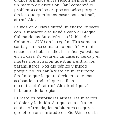
grupos armados en la región siempre fue
un motivo de discusión, “ahí comenzó el
problema con los grupos armados porque
decían que queríamos pasar por encima”,
afirmó Alex.
La vida en el Naya sufrió un fuerte impacto
con la masacre que llevó a cabo el Bloque
Calima de las Autodefensas Unidas de
Colombia (AUC) en la región. “Era semana
santa y en esa semana no enseñé. En mi
escuela no había nadie, los niños ya estaban
en su casa. Yo vivía en un caserío cerca y el
martes nos avisaron que iban a entrar los
paramilitares. Nos dio pánico y miedo
porque no los había visto en mi territorio.
Según lo que la gente decía era que iban
acabando a todo el que se iban
encontrando”, afirmó Alex Rodríguez*
habitante de la región.
El resto es historia: las armas, las muertes,
el dolor y la huída. Aunque esta cifra no
está confirmada, los habitantes aseguran
que el terror sembrado en Río Mina con la