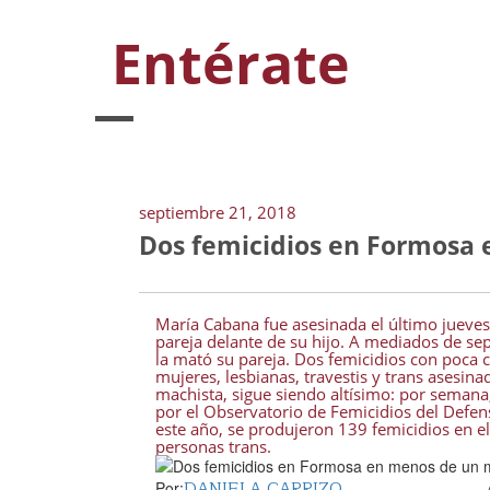
Entérate
septiembre 21, 2018
Dos femicidios en Formosa
María Cabana fue asesinada el último jueves
pareja delante de su hijo. A mediados de sep
la mató su pareja. Dos femicidios con poca 
mujeres, lesbianas, travestis y trans asesin
machista, sigue siendo altísimo: por semana
por el Observatorio de Femicidios del Defen
este año, se produjeron 139 femicidios en el 
personas trans.
DANIELA CARRIZO
Por: