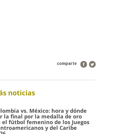
comparte
s noticias
lombia vs. México: hora y dónde
r la final por la medalla de oro
 el fútbol femenino de los Juegos
ntroamericanos y del Caribe
26