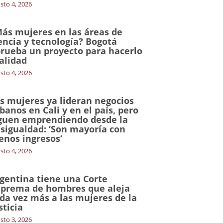
sto 4, 2026
ás mujeres en las áreas de
encia y tecnología? Bogotá
rueba un proyecto para hacerlo
alidad
sto 4, 2026
s mujeres ya lideran negocios
banos en Cali y en el país, pero
guen emprendiendo desde la
sigualdad: ‘Son mayoría con
nos ingresos’
sto 4, 2026
gentina tiene una Corte
prema de hombres que aleja
da vez más a las mujeres de la
sticia
sto 3, 2026