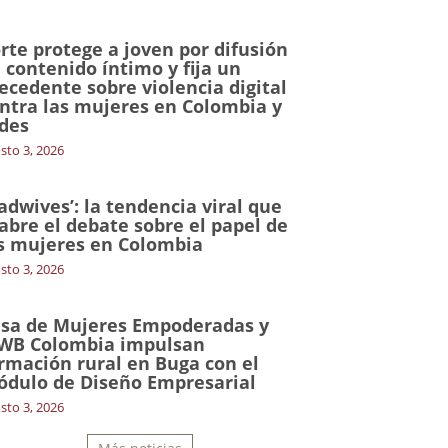
rte protege a joven por difusión
 contenido íntimo y fija un
ecedente sobre violencia digital
ntra las mujeres en Colombia y
des
sto 3, 2026
adwives’: la tendencia viral que
abre el debate sobre el papel de
s mujeres en Colombia
sto 3, 2026
sa de Mujeres Empoderadas y
WB Colombia impulsan
rmación rural en Buga con el
dulo de Diseño Empresarial
sto 3, 2026