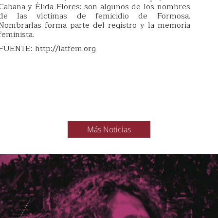
Cabana y Élida Flores: son algunos de los nombres
de las víctimas de femicidio de Formosa.
Nombrarlas forma parte del registro y la memoria
feminista.
FUENTE: http://latfem.org
Más Noticias