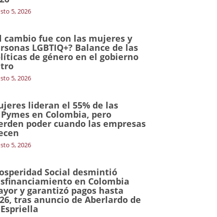
sto 5, 2026
l cambio fue con las mujeres y
rsonas LGBTIQ+? Balance de las
líticas de género en el gobierno
tro
sto 5, 2026
jeres lideran el 55% de las
Pymes en Colombia, pero
erden poder cuando las empresas
ecen
sto 5, 2026
osperidad Social desmintió
sfinanciamiento en Colombia
yor y garantizó pagos hasta
26, tras anuncio de Aberlardo de
 Espriella