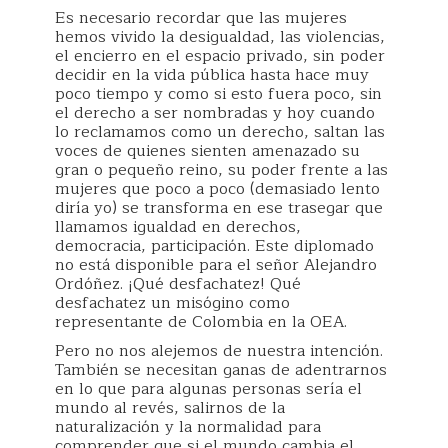
Es necesario recordar que las mujeres
hemos vivido la desigualdad, las violencias,
el encierro en el espacio privado, sin poder
decidir en la vida pública hasta hace muy
poco tiempo y como si esto fuera poco, sin
el derecho a ser nombradas y hoy cuando
lo reclamamos como un derecho, saltan las
voces de quienes sienten amenazado su
gran o pequeño reino, su poder frente a las
mujeres que poco a poco (demasiado lento
diría yo) se transforma en ese trasegar que
llamamos igualdad en derechos,
democracia, participación. Este diplomado
no está disponible para el señor Alejandro
Ordóñez. ¡Qué desfachatez! Qué
desfachatez un misógino como
representante de Colombia en la OEA.
Pero no nos alejemos de nuestra intención.
También se necesitan ganas de adentrarnos
en lo que para algunas personas sería el
mundo al revés, salirnos de la
naturalización y la normalidad para
comprender que si el mundo cambia el