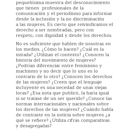
pequeñísima muestra del desconocimiento
que tienen profesionales de la
comunicación y el periodismo para informar
desde la inclusión y la no discriminación
a las mujeres. Es cierto que reivindicamos el
derecho a ser nombradas, pero con
respeto, con dignidad y desde los derechos.
No es suficiente que hablen de nosotras en
los medios. ¿Cómo lo hacen? ¿Cuál es la
mirada? ¿Utilizan el contexto? ¿Conocen la
historia del movimiento de mujeres?
¿Podrían diferenciar entre feminismo y
machismo y no decir que lo uno es lo
contrario de lo otro? ¿Conocen los derechos
de las mujeres? ¿Creen que el lenguaje
incluyente es una necedad de unas viejas
locas? ¿Esa nota que publicó, la haría igual
si se tratase de un ser querido? ¿Conoce las
normas internacionales y nacionales sobre
los derechos de las mujeres? ¿Cuándo habla
de contraste en la noticia sobre mujeres ¿a
qué se refiere? ¿Utiliza cifras comparativas
y desagregadas?