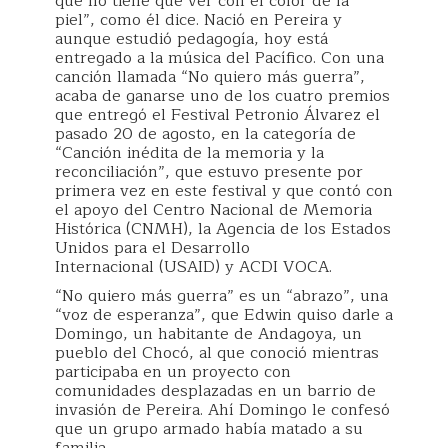
que no tiene que ver con el color de la
piel”, como él dice. Nació en Pereira y
aunque estudió pedagogía, hoy está
entregado a la música del Pacífico. Con una
canción llamada “No quiero más guerra”,
acaba de ganarse uno de los cuatro premios
que entregó el Festival Petronio Álvarez el
pasado 20 de agosto, en la categoría de
“Canción inédita de la memoria y la
reconciliación”, que estuvo presente por
primera vez en este festival y que contó con
el apoyo del Centro Nacional de Memoria
Histórica (CNMH), la Agencia de los Estados
Unidos para el Desarrollo
Internacional (USAID) y ACDI VOCA.
“No quiero más guerra” es un “abrazo”, una
“voz de esperanza”, que Edwin quiso darle a
Domingo, un habitante de Andagoya, un
pueblo del Chocó, al que conoció mientras
participaba en un proyecto con
comunidades desplazadas en un barrio de
invasión de Pereira. Ahí Domingo le confesó
que un grupo armado había matado a su
familia.