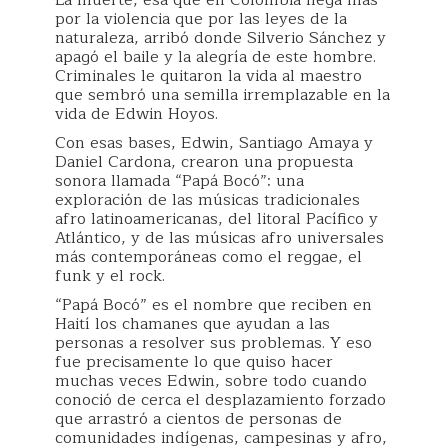
por la violencia que por las leyes de la
naturaleza, arribó donde Silverio Sánchez y
apagó el baile y la alegría de este hombre.
Criminales le quitaron la vida al maestro
que sembró una semilla irremplazable en la
vida de Edwin Hoyos.
Con esas bases, Edwin, Santiago Amaya y
Daniel Cardona, crearon una propuesta
sonora llamada “Papá Bocó”: una
exploración de las músicas tradicionales
afro latinoamericanas, del litoral Pacífico y
Atlántico, y de las músicas afro universales
más contemporáneas como el reggae, el
funk y el rock.
“Papá Bocó” es el nombre que reciben en
Haití los chamanes que ayudan a las
personas a resolver sus problemas. Y eso
fue precisamente lo que quiso hacer
muchas veces Edwin, sobre todo cuando
conoció de cerca el desplazamiento forzado
que arrastró a cientos de personas de
comunidades indígenas, campesinas y afro,