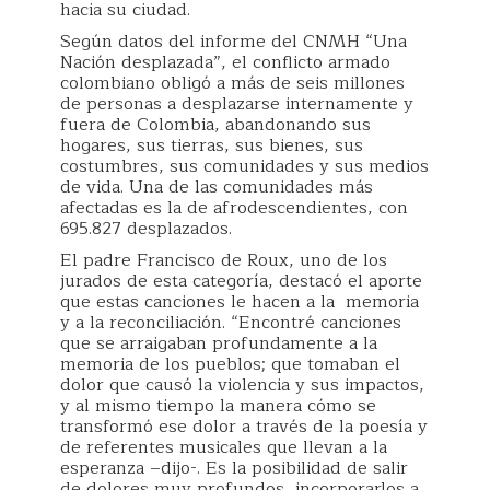
hacia su ciudad.
Según datos del informe del CNMH “Una
Nación desplazada”, el conflicto armado
colombiano obligó a más de seis millones
de personas a desplazarse internamente y
fuera de Colombia, abandonando sus
hogares, sus tierras, sus bienes, sus
costumbres, sus comunidades y sus medios
de vida. Una de las comunidades más
afectadas es la de afrodescendientes, con
695.827 desplazados.
El padre Francisco de Roux, uno de los
jurados de esta categoría, destacó el aporte
que estas canciones le hacen a la memoria
y a la reconciliación. “Encontré canciones
que se arraigaban profundamente a la
memoria de los pueblos; que tomaban el
dolor que causó la violencia y sus impactos,
y al mismo tiempo la manera cómo se
transformó ese dolor a través de la poesía y
de referentes musicales que llevan a la
esperanza –dijo-. Es la posibilidad de salir
de dolores muy profundos, incorporarlos a