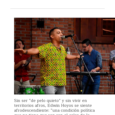
Sin ser “de pelo quieto” y sin vivir en
territorios afros, Edwin Hoyos se siente
afrodescendiente: “una condición política