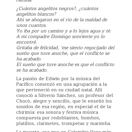
¿Cuántos angelitos negros?, ¿cuántos
angelitos blancos?
Ahí se ahogaron en el río de la maldad de
unos cuantos.
Yo iba por un camino y a lo lejos agua y té.
A mi compadre Domingo sonriente yo lo
encontré.
Gritaba de felicidad, ‘me siento regocijado del
sueño que tuve anoche, que el conflicto se
ha acabado.
El sueño que tuve anoche es que el conflicto
se ha acabado.
La pasión de Edwin por la música del
Pacífico comenzó en una agrupación a la
que perteneció en su ciudad natal. Allí
conoció a Silverio Sánchez, un profesor del
Chocó, alegre y sencillo, que le enseñó los
sonidos de esa región, en especial el de la
chirimía: esa sonora y festiva música
compuesta por redoblantes, bombos,
platillos, clarinetes, trompetas y marimba.
La muerte, esa que en Colombia llega más