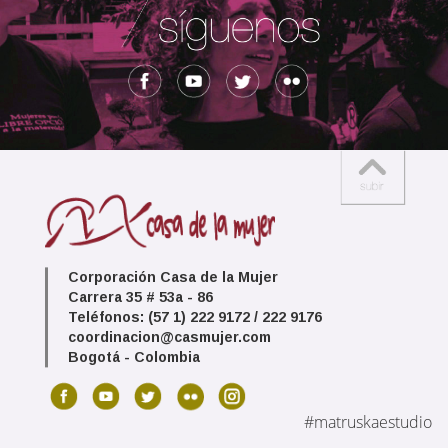
Corporación Casa de la Mujer
Carrera 35 # 53a - 86
Teléfonos: (57 1) 222 9172 / 222 9176
coordinacion@casmujer.com
Bogotá - Colombia
#matruskaestudio