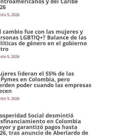
ntroamericanos y del Caribe
26
sto 5, 2026
l cambio fue con las mujeres y
rsonas LGBTIQ+? Balance de las
líticas de género en el gobierno
tro
sto 5, 2026
jeres lideran el 55% de las
Pymes en Colombia, pero
erden poder cuando las empresas
ecen
sto 5, 2026
osperidad Social desmintió
sfinanciamiento en Colombia
yor y garantizó pagos hasta
26, tras anuncio de Aberlardo de