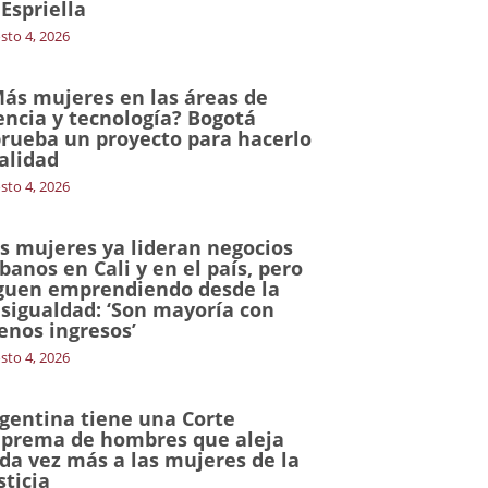
 Espriella
sto 4, 2026
ás mujeres en las áreas de
encia y tecnología? Bogotá
rueba un proyecto para hacerlo
alidad
sto 4, 2026
s mujeres ya lideran negocios
banos en Cali y en el país, pero
guen emprendiendo desde la
sigualdad: ‘Son mayoría con
nos ingresos’
sto 4, 2026
gentina tiene una Corte
prema de hombres que aleja
da vez más a las mujeres de la
sticia