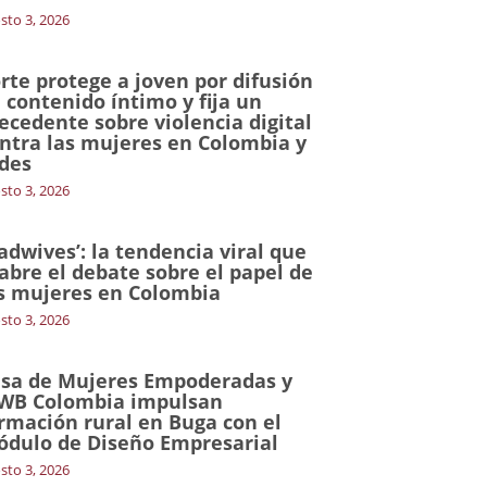
sto 3, 2026
rte protege a joven por difusión
 contenido íntimo y fija un
ecedente sobre violencia digital
ntra las mujeres en Colombia y
des
sto 3, 2026
adwives’: la tendencia viral que
abre el debate sobre el papel de
s mujeres en Colombia
sto 3, 2026
sa de Mujeres Empoderadas y
WB Colombia impulsan
rmación rural en Buga con el
dulo de Diseño Empresarial
sto 3, 2026