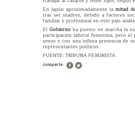
trabajar al casarse y tener hijos, según e
En Japón aproximadamente la
mitad d
tras ser madres, debido a factores soci
familiar y profesional en este país asiáti
El
Gobierno
ha puesto en marcha la es
participación laboral femenina, pero el
sexos y con una ínfima presencia de m
representantes políticos.
FUENTE: TRIBUNA FEMINISTA
comparte