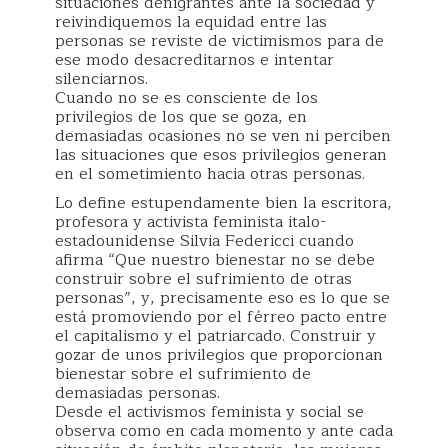
situaciones denigrantes ante la sociedad y
reivindiquemos la equidad entre las
personas se reviste de victimismos para de
ese modo desacreditarnos e intentar
silenciarnos.
Cuando no se es consciente de los
privilegios de los que se goza, en
demasiadas ocasiones no se ven ni perciben
las situaciones que esos privilegios generan
en el sometimiento hacia otras personas.
Lo define estupendamente bien la escritora,
profesora y activista feminista italo-
estadounidense Silvia Federicci cuando
afirma “Que nuestro bienestar no se debe
construir sobre el sufrimiento de otras
personas”, y, precisamente eso es lo que se
está promoviendo por el férreo pacto entre
el capitalismo y el patriarcado. Construir y
gozar de unos privilegios que proporcionan
bienestar sobre el sufrimiento de
demasiadas personas.
Desde el activismos feminista y social se
observa como en cada momento y ante cada