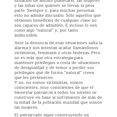
situación de ámbito planetario, las mujeres
y las niñas son quienes se llevan la peor
parte. Siempre y, para muchas personas
esto no admite discusión. Sólo aquellos que
obtienen beneficios de cualquier clase no
son capaces de admitirlo. E incluso lo ven
como algo “natural” y, por tanto
indiscutible.
Ante la denuncia de esas situaciones salta la
alarma y nos intentan acallar llamándonos
victimistas, feminazis y otras lindezas. Pero
no es más que otra estrategia para
mantener privilegios a costa de situaciones
de desigualdad y de temor a perder sus
privilegios que de forma “natural” creen
que les pertenecen.
Y no, no somos victimistas, somos
conscientes, muy conscientes de que el
bienestar patriarcal a todos los niveles se
construye en base al sufrimiento de más de
la mitad de la población mundial que somos
las mujeres.
El patriarcado sigue construyendo un