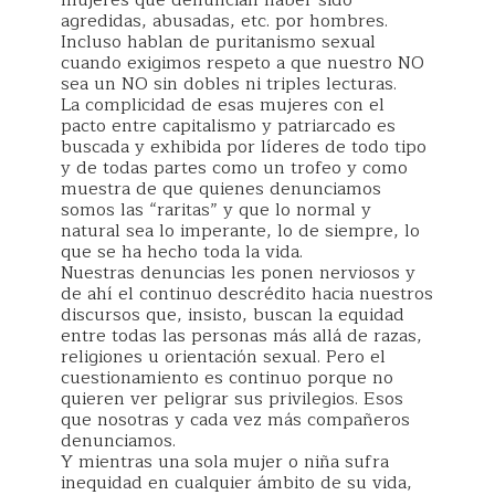
mujeres que denuncian haber sido
agredidas, abusadas, etc. por hombres.
Incluso hablan de puritanismo sexual
cuando exigimos respeto a que nuestro NO
sea un NO sin dobles ni triples lecturas.
La complicidad de esas mujeres con el
pacto entre capitalismo y patriarcado es
buscada y exhibida por líderes de todo tipo
y de todas partes como un trofeo y como
muestra de que quienes denunciamos
somos las “raritas” y que lo normal y
natural sea lo imperante, lo de siempre, lo
que se ha hecho toda la vida.
Nuestras denuncias les ponen nerviosos y
de ahí el continuo descrédito hacia nuestros
discursos que, insisto, buscan la equidad
entre todas las personas más allá de razas,
religiones u orientación sexual. Pero el
cuestionamiento es continuo porque no
quieren ver peligrar sus privilegios. Esos
que nosotras y cada vez más compañeros
denunciamos.
Y mientras una sola mujer o niña sufra
inequidad en cualquier ámbito de su vida,