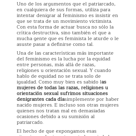
Uno de los argumentos que el patriarcado,
en cualquiera de sus formas, utiliza para
intentar denigrar al feminismo es insistir en
que se trata de un movimiento victimista.
Con esta forma de actuar busca no sólo la
crítica destructiva, sino también el que a
mucha gente que es feminista le aturde o le
asuste pasar a definirse como tal.
Una de las características más importante
del feminismo es la lucha por la equidad
entre personas, más allá de razas,
religiones u orientación sexual. Y cuando
hablo de equidad no se trata solo de
igualdad. Como muy bien es sabido l
as
mujeres de todas las razas, religiones u
orientación sexual sufrimos situaciones
denigrantes cada día
simplemente por haber
nacido mujeres. E incluso son otras mujeres
quienes nos tratan mal en demasiadas
ocasiones debido a su sumisión al
patriarcado.
El hecho de que expongamos esas