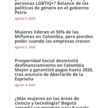
personas LGBTIQ+? Balance de las
políticas de género en el gobierno
Petro
agosto 5, 2026
Mujeres lideran el 55% de las
MiPymes en Colombia, pero pierden
poder cuando las empresas crecen
agosto 5, 2026
Prosperidad Social desmintió
desfinanciamiento en Colombia
Mayor y garantizó pagos hasta 2026,
tras anuncio de Aberlardo de la
Espriella
agosto 4, 2026
¿Más mujeres en las áreas de
ciencia y tecnología? Bogotá
aprueba un proyecto para hacerlo