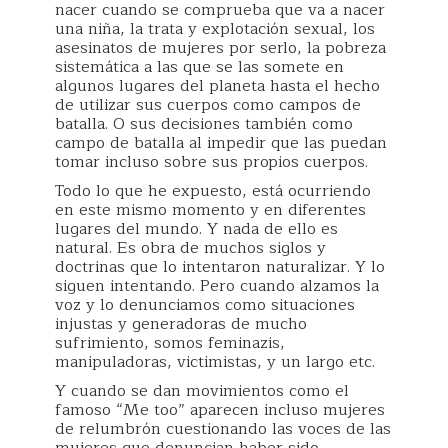
nacer cuando se comprueba que va a nacer
una niña, la trata y explotación sexual, los
asesinatos de mujeres por serlo, la pobreza
sistemática a las que se las somete en
algunos lugares del planeta hasta el hecho
de utilizar sus cuerpos como campos de
batalla. O sus decisiones también como
campo de batalla al impedir que las puedan
tomar incluso sobre sus propios cuerpos.
Todo lo que he expuesto, está ocurriendo
en este mismo momento y en diferentes
lugares del mundo. Y nada de ello es
natural. Es obra de muchos siglos y
doctrinas que lo intentaron naturalizar. Y lo
siguen intentando. Pero cuando alzamos la
voz y lo denunciamos como situaciones
injustas y generadoras de mucho
sufrimiento, somos feminazis,
manipuladoras, victimistas, y un largo etc.
Y cuando se dan movimientos como el
famoso “Me too” aparecen incluso mujeres
de relumbrón cuestionando las voces de las