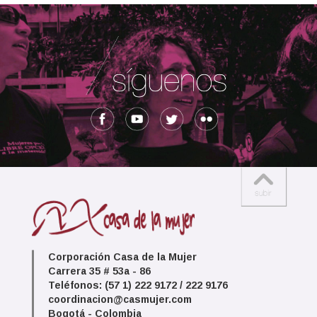
Corporación Casa de la Mujer
Carrera 35 # 53a - 86
Teléfonos: (57 1) 222 9172 / 222 9176
coordinacion@casmujer.com
Bogotá - Colombia