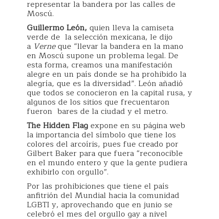
representar la bandera por las calles de
Moscú.
Guillermo León,
quien lleva la camiseta
verde de la selección mexicana, le dijo
a
Verne
que “llevar la bandera en la mano
en Moscú supone un problema legal. De
esta forma, creamos una manifestación
alegre en un país donde se ha prohibido la
alegría, que es la diversidad”. León añadió
que todos se conocieron en la capital rusa, y
algunos de los sitios que frecuentaron
fueron bares de la ciudad y el metro.
The Hidden Flag
expone en su página web
la importancia del símbolo que tiene los
colores del arcoíris, pues fue creado por
Gilbert Baker para que fuera “reconocible
en el mundo entero y que la gente pudiera
exhibirlo con orgullo”.
Por las prohibiciones que tiene el país
anfitrión del Mundial hacia la comunidad
LGBTI y, aprovechando que en junio se
celebró el mes del orgullo gay a nivel