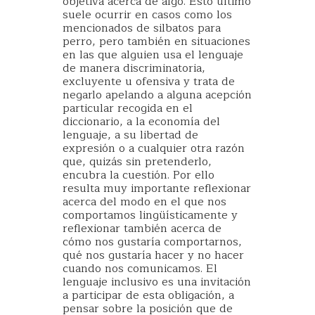
objetiva acerca de algo. Esto último
suele ocurrir en casos como los
mencionados de silbatos para
perro, pero también en situaciones
en las que alguien usa el lenguaje
de manera discriminatoria,
excluyente u ofensiva y trata de
negarlo apelando a alguna acepción
particular recogida en el
diccionario, a la economía del
lenguaje, a su libertad de
expresión o a cualquier otra razón
que, quizás sin pretenderlo,
encubra la cuestión. Por ello
resulta muy importante reflexionar
acerca del modo en el que nos
comportamos lingüísticamente y
reflexionar también acerca de
cómo nos gustaría comportarnos,
qué nos gustaría hacer y no hacer
cuando nos comunicamos. El
lenguaje inclusivo es una invitación
a participar de esta obligación, a
pensar sobre la posición que de