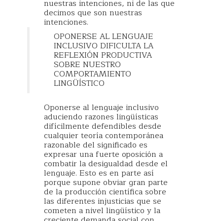
nuestras intenciones, ni de las que
decimos que son nuestras
intenciones.
OPONERSE AL LENGUAJE
INCLUSIVO DIFICULTA LA
REFLEXIÓN PRODUCTIVA
SOBRE NUESTRO
COMPORTAMIENTO
LINGÜÍSTICO
Oponerse al lenguaje inclusivo
aduciendo razones lingüísticas
difícilmente defendibles desde
cualquier teoría contemporánea
razonable del significado es
expresar una fuerte oposición a
combatir la desigualdad desde el
lenguaje. Esto es en parte así
porque supone obviar gran parte
de la producción científica sobre
las diferentes injusticias que se
cometen a nivel lingüístico y la
creciente demanda social con