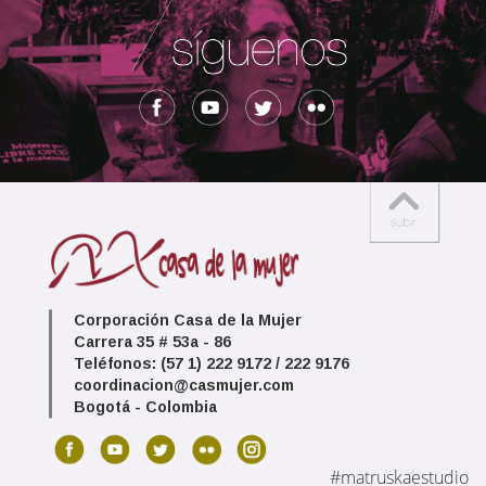
Corporación Casa de la Mujer
Carrera 35 # 53a - 86
Teléfonos: (57 1) 222 9172 / 222 9176
coordinacion@casmujer.com
Bogotá - Colombia
#matruskaestudio