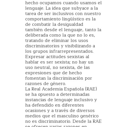
hecho ocupamos cuando usamos el
lenguaje. La idea que subyace a la
tarea de ser inclusivos con nuestro
comportamiento lingüístico es la
de combatir la desigualdad
también desde el lenguaje, tanto la
deliberada como la que no lo es,
tratando de eliminar los usos
discriminatorios y visibilizando a
los grupos infrarrepresentados.
Expresar actitudes sexistas al
hablar es ser sexista; no hay un
uso neutral, no sexista, de las
expresiones que de hecho
fomentan la discriminación por
razones de género.
La Real Academia Española (RAE)
se ha opuesto a determinadas
instancias de lenguaje inclusivo y
ha defendido en diferentes
ocasiones y a través de diversos
medios que el masculino genérico
no es discriminatorio. Desde la RAE
se ofrecen varias razones en