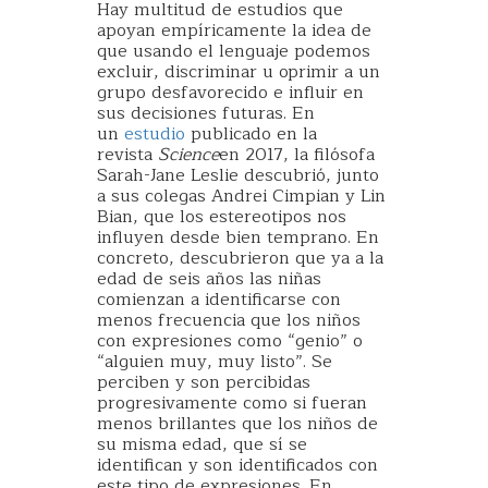
Hay multitud de estudios que
apoyan empíricamente la idea de
que usando el lenguaje podemos
excluir, discriminar u oprimir a un
grupo desfavorecido e influir en
sus decisiones futuras. En
un
estudio
publicado en la
revista
Science
en 2017, la filósofa
Sarah-Jane Leslie descubrió, junto
a sus colegas Andrei Cimpian y Lin
Bian, que los estereotipos nos
influyen desde bien temprano. En
concreto, descubrieron que ya a la
edad de seis años las niñas
comienzan a identificarse con
menos frecuencia que los niños
con expresiones como “genio” o
“alguien muy, muy listo”. Se
perciben y son percibidas
progresivamente como si fueran
menos brillantes que los niños de
su misma edad, que sí se
identifican y son identificados con
este tipo de expresiones. En