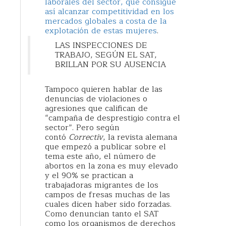
laborales del sector, que consigue
así alcanzar competitividad en los
mercados globales a costa de la
explotación de estas mujeres
.
LAS INSPECCIONES DE
TRABAJO, SEGÚN EL SAT,
BRILLAN POR SU AUSENCIA
Tampoco quieren hablar de las
denuncias de violaciones o
agresiones que califican de
“campaña de desprestigio contra el
sector”. Pero según
contó
Correctiv
, la revista alemana
que empezó a publicar sobre el
tema este año, el número de
abortos en la zona es muy elevado
y el 90% se practican a
trabajadoras migrantes de los
campos de fresas muchas de las
cuales dicen haber sido forzadas.
Como denuncian tanto el SAT
como los organismos de derechos