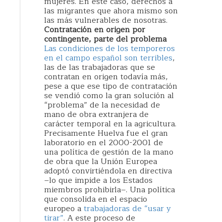
mujeres. En este caso, derechos a
las migrantes que ahora mismo son
las más vulnerables de nosotras.
Contratación en origen por
contingente, parte del problema
Las condiciones de los temporeros
en el campo español son terribles
,
las de las trabajadoras que se
contratan en origen todavía más,
pese a que ese tipo de contratación
se vendió como la gran solución al
“problema” de la necesidad de
mano de obra extranjera de
carácter temporal en la agricultura.
Precisamente Huelva fue el gran
laboratorio en el 2000-2001 de
una política de gestión de la mano
de obra que la Unión Europea
adoptó convirtiéndola en directiva
–lo que impide a los Estados
miembros prohibirla–. Una política
que consolida en el espacio
europeo a
trabajadoras de “usar y
tirar”
. A este proceso de