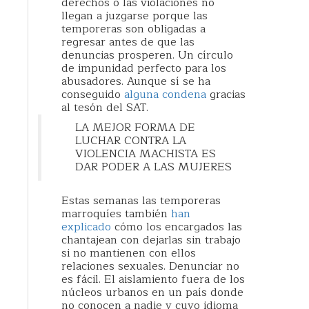
derechos o las violaciones no
llegan a juzgarse porque las
temporeras son obligadas a
regresar antes de que las
denuncias prosperen. Un círculo
de impunidad perfecto para los
abusadores. Aunque sí se ha
conseguido
alguna condena
gracias
al tesón del SAT.
LA MEJOR FORMA DE
LUCHAR CONTRA LA
VIOLENCIA MACHISTA ES
DAR PODER A LAS MUJERES
Estas semanas las temporeras
marroquíes también
han
explicado
cómo los encargados las
chantajean con dejarlas sin trabajo
si no mantienen con ellos
relaciones sexuales. Denunciar no
es fácil. El aislamiento fuera de los
núcleos urbanos en un país donde
no conocen a nadie y cuyo idioma