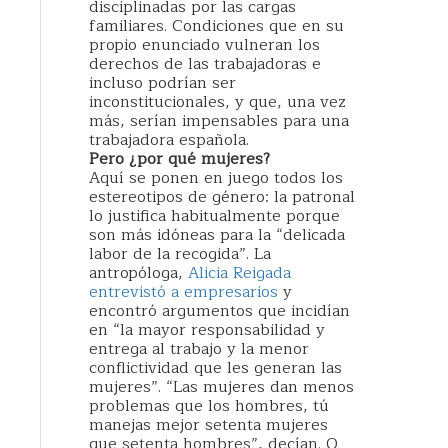
disciplinadas por las cargas
familiares. Condiciones que en su
propio enunciado vulneran los
derechos de las trabajadoras e
incluso podrían ser
inconstitucionales, y que, una vez
más, serían impensables para una
trabajadora española.
Pero ¿por qué mujeres?
Aquí se ponen en juego todos los
estereotipos de género: la patronal
lo justifica habitualmente porque
son más idóneas para la “delicada
labor de la recogida”. La
antropóloga,
Alicia Reigada
entrevistó a empresarios
y
encontró argumentos que incidían
en “la mayor responsabilidad y
entrega al trabajo y la menor
conflictividad que les generan las
mujeres”. “Las mujeres dan menos
problemas que los hombres, tú
manejas mejor setenta mujeres
que setenta hombres”, decían. O