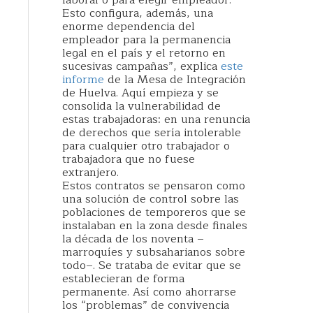
laboral o para elegir empleador.
Esto configura, además, una
enorme dependencia del
empleador para la permanencia
legal en el país y el retorno en
sucesivas campañas”, explica
este
informe
de la Mesa de Integración
de Huelva. Aquí empieza y se
consolida la vulnerabilidad de
estas trabajadoras: en una renuncia
de derechos que sería intolerable
para cualquier otro trabajador o
trabajadora que no fuese
extranjero.
Estos contratos se pensaron como
una solución de control sobre las
poblaciones de temporeros que se
instalaban en la zona desde finales
la década de los noventa –
marroquíes y subsaharianos sobre
todo–. Se trataba de evitar que se
establecieran de forma
permanente. Así como ahorrarse
los “problemas” de convivencia