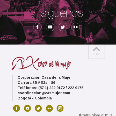
Corporación Casa de la Mujer
Carrera 35 # 53a - 86
Teléfonos: (57 1) 222 9172 / 222 9176
coordinacion@casmujer.com
Bogotá - Colombia
#matruskaestudio