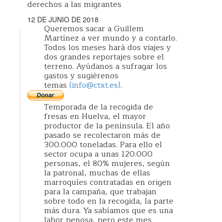
derechos a las migrantes
12 DE JUNIO DE 2018
Queremos sacar a Guillem
Martínez a ver mundo y a contarlo.
Todos los meses hará dos viajes y
dos grandes reportajes sobre el
terreno. Ayúdanos a sufragar los
gastos y sugiérenos
temas
(info@ctxt.es)
.
Temporada de la recogida de
fresas en Huelva, el mayor
productor de la península. El año
pasado se recolectaron más de
300.000 toneladas. Para ello el
sector ocupa a unas 120.000
personas, el 80% mujeres, según
la patronal, muchas de ellas
marroquíes contratadas en origen
para la campaña, que trabajan
sobre todo en la recogida, la parte
más dura. Ya sabíamos que es una
labor penosa, pero este mes