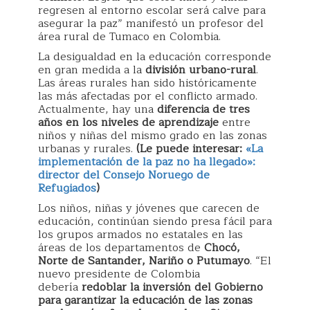
regresen al entorno escolar será calve para
asegurar la paz” manifestó un profesor del
área rural de Tumaco en Colombia.
La desigualdad en la educación corresponde
en gran medida a la
división urbano-rural
.
Las áreas rurales han sido históricamente
las más afectadas por el conflicto armado.
Actualmente, hay una
diferencia de tres
años en los niveles de aprendizaje
entre
niños y niñas del mismo grado en las zonas
urbanas y rurales.
(Le puede interesar:
«La
implementación de la paz no ha llegado»:
director del Consejo Noruego de
Refugiados
)
Los niños, niñas y jóvenes que carecen de
educación, continúan siendo presa fácil para
los grupos armados no estatales en las
áreas de los departamentos de
Chocó,
Norte de Santander, Nariño o Putumayo
. “El
nuevo presidente de Colombia
debería
redoblar la inversión del Gobierno
para garantizar la educación de las zonas