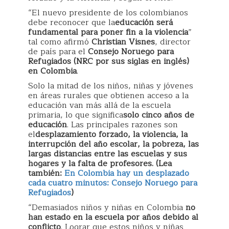
“El nuevo presidente de los colombianos
debe reconocer que la
educación será
fundamental para poner fin a la violencia
”
tal como afirmó
Christian Visnes
, director
de país para el
Consejo Noruego para
Refugiados (NRC por sus siglas en inglés)
en Colombia
.
Solo la mitad de los niños, niñas y jóvenes
en áreas rurales que obtienen acceso a la
educación van más allá de la escuela
primaria, lo que significa
solo cinco años de
educación
. Las principales razones son
el
desplazamiento forzado, la violencia, la
interrupción del año escolar, la pobreza, las
largas distancias entre las escuelas y sus
hogares y la falta de profesores. (Lea
también:
En Colombia hay un desplazado
cada cuatro minutos: Consejo Noruego para
Refugiados
)
“Demasiados niños y niñas en Colombia
no
han estado en la escuela por años debido al
conflicto
. Lograr que estos niños y niñas