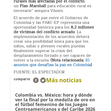
rurales más afectadas por el conflicto
;
un
Plan Marshall
para educación rural es
necesario” asegura Visnes.
El acuerdo de paz entre el Gobierno de
Colombia y las FARC-EP representa una
oportunidad histórica para los
8,2 millones
de víctimas del conflicto armado
. La
implementación de los acuerdos deberá
crear una posibilidad única para que los
niños, niñas y jóvenes rurales puedan
finalmente superar la crisis del
desplazamiento forzado y ser capaces de
volver a la escuela.
(Nota relacionada:
10
asuntos que desafían la paz en Colombia
)
FUENTE: EL ESPECTADOR
Más noticias
comparte
Colombia vs. México: hora y dónde
ver la final por la medalla de oro en
el fútbol femenino de los Juegos
Centroamericanos y del Caribe 2026