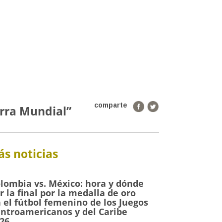
comparte
erra Mundial”
s noticias
lombia vs. México: hora y dónde
r la final por la medalla de oro
 el fútbol femenino de los Juegos
ntroamericanos y del Caribe
26