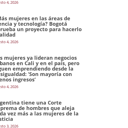
sto 4, 2026
ás mujeres en las áreas de
encia y tecnología? Bogotá
rueba un proyecto para hacerlo
alidad
sto 4, 2026
s mujeres ya lideran negocios
banos en Cali y en el país, pero
guen emprendiendo desde la
sigualdad: ‘Son mayoría con
nos ingresos’
sto 4, 2026
gentina tiene una Corte
prema de hombres que aleja
da vez más a las mujeres de la
sticia
sto 3, 2026