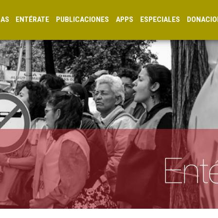
CAS
ENTÉRATE
PUBLICACIONES
APPS
ESPECIALES
DONACIO