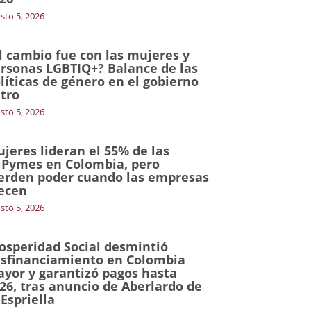
sto 5, 2026
l cambio fue con las mujeres y
rsonas LGBTIQ+? Balance de las
líticas de género en el gobierno
tro
sto 5, 2026
jeres lideran el 55% de las
Pymes en Colombia, pero
erden poder cuando las empresas
ecen
sto 5, 2026
osperidad Social desmintió
sfinanciamiento en Colombia
yor y garantizó pagos hasta
26, tras anuncio de Aberlardo de
 Espriella