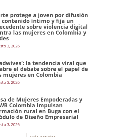
rte protege a joven por difusión
 contenido íntimo y fija un
ecedente sobre violencia digital
ntra las mujeres en Colombia y
des
sto 3, 2026
adwives’: la tendencia viral que
abre el debate sobre el papel de
s mujeres en Colombia
sto 3, 2026
sa de Mujeres Empoderadas y
WB Colombia impulsan
rmación rural en Buga con el
dulo de Diseño Empresarial
sto 3, 2026