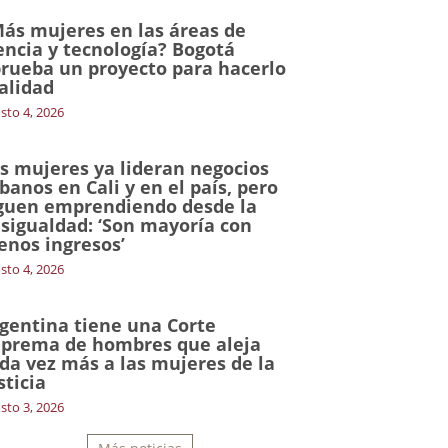
ás mujeres en las áreas de
encia y tecnología? Bogotá
rueba un proyecto para hacerlo
alidad
sto 4, 2026
s mujeres ya lideran negocios
banos en Cali y en el país, pero
guen emprendiendo desde la
sigualdad: ‘Son mayoría con
nos ingresos’
sto 4, 2026
gentina tiene una Corte
prema de hombres que aleja
da vez más a las mujeres de la
sticia
sto 3, 2026