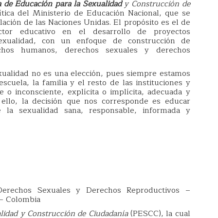
 de Educación para la Sexualidad
y Construcción de
tica del Ministerio de Educación Nacional, que se
ación de las Naciones Unidas. El propósito es el de
ector educativo en el desarrollo de proyectos
exualidad, con un enfoque de construcción de
echos humanos, derechos sexuales y derechos
exualidad no es una elección, pues siempre estamos
scuela, la familia y el resto de las instituciones y
 o inconsciente, explícita o implícita, adecuada y
r ello, la decisión que nos corresponde es educar
 la sexualidad sana, responsable, informada y
, Derechos Sexuales y Derechos Reproductivos –
 – Colombia
lidad y Construcción de Ciudadanía
(PESCC), la cual