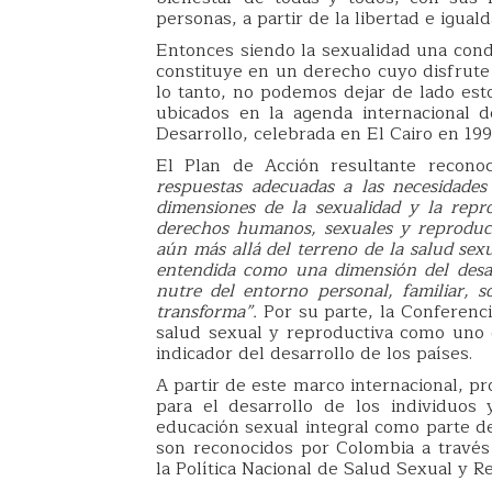
personas, a partir de la libertad e igua
Entonces siendo la sexualidad una cond
constituye en un derecho cuyo disfrute 
lo tanto, no podemos dejar de lado est
ubicados en la agenda internacional d
Desarrollo, celebrada en El Cairo en 199
El Plan de Acción resultante recono
respuestas adecuadas a las necesidades 
dimensiones de la sexualidad y la repr
derechos humanos, sexuales y reproduct
aún más allá del terreno de la salud sex
entendida como una dimensión del desarr
nutre del entorno personal, familiar, s
transforma”.
Por su parte, la Conferenci
salud sexual y reproductiva como uno
indicador del desarrollo de los países.
A partir de este marco internacional, p
para el desarrollo de los individuos
educación sexual integral como parte de
son reconocidos por Colombia a través
la Política Nacional de Salud Sexual y R