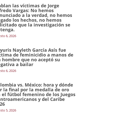
blan las víctimas de Jorge
fredo Vargas: No hemos
nunciado a la verdad, no hemos
gado los hechos, no hemos
licitado que la investigación se
tenga.
sto 6, 2026
yuris Nayleth García Asís fue
ctima de feminicidio a manos de
 hombre que no aceptó su
gativa a bailar
sto 6, 2026
lombia vs. México: hora y dónde
r la final por la medalla de oro
 el fútbol femenino de los Juegos
ntroamericanos y del Caribe
26
sto 5, 2026