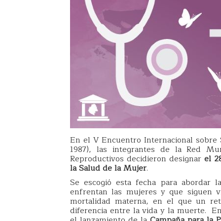
En el V Encuentro Internacional sobre 
1987), las integrantes de la Red M
Reproductivos decidieron designar
el 2
la Salud de la Mujer
.
Se escogió esta fecha para abordar 
enfrentan las mujeres y que siguen v
mortalidad materna, en el que un re
diferencia entre la vida y la muerte. 
el lanzamiento de la
Campaña para la P