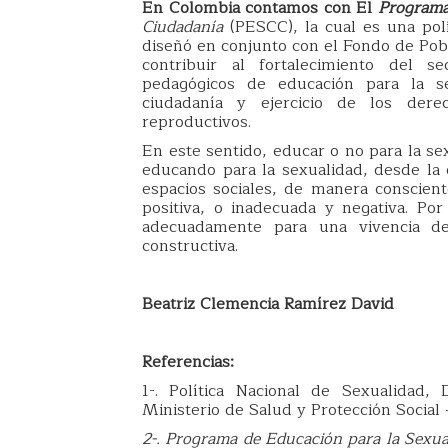
En Colombia contamos con El
Programa
Ciudadanía
(PESCC), la cual es una polí
diseñó en conjunto con el Fondo de Pobl
contribuir al fortalecimiento del s
pedagógicos de educación para la s
ciudadanía y ejercicio de los der
reproductivos.
En este sentido, educar o no para la s
educando para la sexualidad, desde la e
espacios sociales, de manera consciente
positiva, o inadecuada y negativa. Po
adecuadamente para una vivencia de
constructiva.
Beatriz Clemencia Ramírez David
Referencias:
1-. Política Nacional de Sexualidad
Ministerio de Salud y Protección Social
2-. Programa de Educación para la Sexua