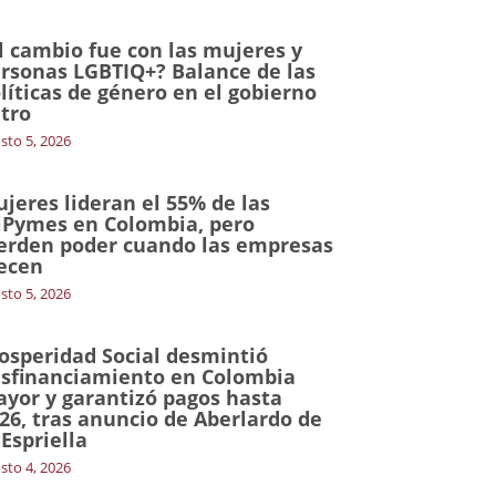
l cambio fue con las mujeres y
rsonas LGBTIQ+? Balance de las
líticas de género en el gobierno
tro
sto 5, 2026
jeres lideran el 55% de las
Pymes en Colombia, pero
erden poder cuando las empresas
ecen
sto 5, 2026
osperidad Social desmintió
sfinanciamiento en Colombia
yor y garantizó pagos hasta
26, tras anuncio de Aberlardo de
 Espriella
sto 4, 2026