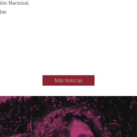
ión Nacional,
das
Más Noticias