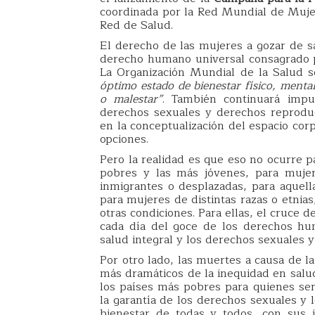
coordinada por la Red Mundial de Muj
Red de Salud.
El derecho de las mujeres a gozar de sal
derecho humano universal consagrado p
La Organización Mundial de la Salud 
óptimo estado de bienestar físico, menta
o malestar”
. También continuará impu
derechos sexuales y derechos reprodu
en la conceptualización del espacio cor
opciones.
Pero la realidad es que eso no ocurre 
pobres y las más jóvenes, para muje
inmigrantes o desplazadas, para aquell
para mujeres de distintas razas o etnia
otras condiciones. Para ellas, el cruce d
cada día del goce de los derechos hu
salud integral y los derechos sexuales y
Por otro lado, las muertes a causa de l
más dramáticos de la inequidad en sal
los países más pobres para quienes se
la garantía de los derechos sexuales y 
bienestar de todas y todos, con sus i