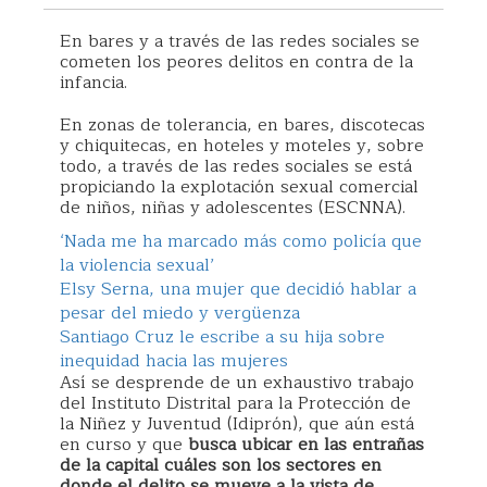
En bares y a través de las redes sociales se
cometen los peores delitos en contra de la
infancia.
En zonas de tolerancia, en bares, discotecas
y chiquitecas, en hoteles y moteles y, sobre
todo, a través de las redes sociales se está
propiciando la explotación sexual comercial
de niños, niñas y adolescentes (ESCNNA).
‘Nada me ha marcado más como policía que
la violencia sexual’
Elsy Serna, una mujer que decidió hablar a
pesar del miedo y vergüenza
Santiago Cruz le escribe a su hija sobre
inequidad hacia las mujeres
Así se desprende de un exhaustivo trabajo
del Instituto Distrital para la Protección de
la Niñez y Juventud (Idiprón), que aún está
en curso y que
busca ubicar en las entrañas
de la capital cuáles son los sectores en
donde el delito se mueve a la vista de