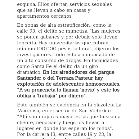
esquina. Ellos ofertan servicios sexuales
que se llevan a cabo en casas y
apartamentos cercanos.
En zonas de alta estratificación, como la
calle 93, el delito se mimetiza. “Las mujeres
se ponen gabanes y por debajo solo llevan
lencería. Hay universitarias que cobran
mínimo 100.000 pesos la hora”, dijeron los
investigadores. Todo esto acompañado de
un alto consumo de drogas. En localidades
como Santa Fe el delito da un giro
dramático.
En los alrededores del parque
Santander o del Terraza Pasteur hay
explotación de adolescentes homosexuales.
“A su proxeneta lo llaman ‘novio’ y este los
obliga a ‘trabajar’ por dinero”.
Esto también se evidencia en la plazoleta La
Mariposa, en el sector de San Victorino.
“Allí son mujeres mayores las que buscan al
cliente, negocian y luego los llevan a
lugares en donde los esperan los niños”.
Por la carrera 13, entre calles 19 y 23, la