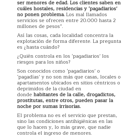
ser menores de edad. Los clientes saben en
cuáles hostales, residencias y ‘pagadiarios’
no ponen problema.
Los mal llamados
servicios se ofrecen entre 20.000 hasta 2
millones de pesos”.
Así las cosas, cada localidad concentra la
explotación de forma diferente. La pregunta
es ¿hasta cuándo?
¿Quién controla en los ‘pagadiarios’ los
riesgos para los niños?
Son conocidos como ‘pagadiarios’ o
‘pagadías’ y no son más que casas, locales o
apartamentos ubicados en sitios céntricos o
deprimidos de la ciudad en
donde
habitantes de la calle, drogadictos,
prostitutas, entre otros, pueden pasar la
noche por sumas irrisorias.
El problema no es el servicio que prestan,
sino las condiciones antihigiénicas en las
que lo hacen y, lo más grave, que nadie
controla el ingreso de menores.