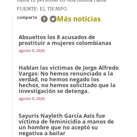
hasta 12 personas en una misma cama.
FUENTE: EL TIEMPO
Más noticias
comparte
Absueltos los 8 acusados de
prostituir a mujeres colombianas
agosto 6, 2026
Hablan las víctimas de Jorge Alfredo
Vargas: No hemos renunciado a la
verdad, no hemos negado los
hechos, no hemos solicitado que la
investigación se detenga.
agosto 6, 2026
Sayuris Nayleth García Asís fue
víctima de feminicidio a manos de
un hombre que no aceptó su
negativa a bailar