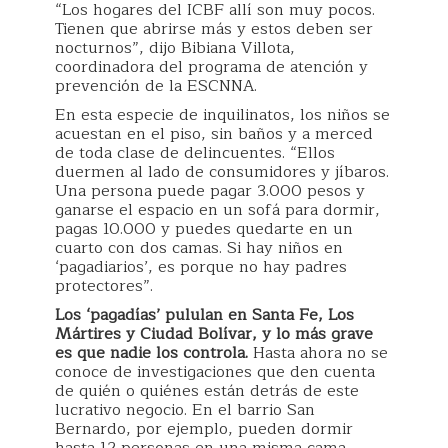
“Los hogares del ICBF allí son muy pocos.
Tienen que abrirse más y estos deben ser
nocturnos”, dijo Bibiana Villota,
coordinadora del programa de atención y
prevención de la ESCNNA.
En esta especie de inquilinatos, los niños se
acuestan en el piso, sin baños y a merced
de toda clase de delincuentes. “Ellos
duermen al lado de consumidores y jíbaros.
Una persona puede pagar 3.000 pesos y
ganarse el espacio en un sofá para dormir,
pagas 10.000 y puedes quedarte en un
cuarto con dos camas. Si hay niños en
‘pagadiarios’, es porque no hay padres
protectores”.
Los ‘pagadías’ pululan en Santa Fe, Los
Mártires y Ciudad Bolívar, y lo más grave
es que nadie los controla.
Hasta ahora no se
conoce de investigaciones que den cuenta
de quién o quiénes están detrás de este
lucrativo negocio. En el barrio San
Bernardo, por ejemplo, pueden dormir