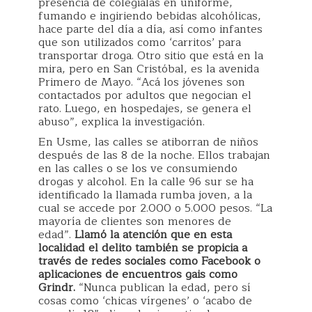
presencia de colegialas en uniforme,
fumando e ingiriendo bebidas alcohólicas,
hace parte del día a día, así como infantes
que son utilizados como ‘carritos’ para
transportar droga. Otro sitio que está en la
mira, pero en San Cristóbal, es la avenida
Primero de Mayo. “Acá los jóvenes son
contactados por adultos que negocian el
rato. Luego, en hospedajes, se genera el
abuso”, explica la investigación.
En Usme, las calles se atiborran de niños
después de las 8 de la noche. Ellos trabajan
en las calles o se los ve consumiendo
drogas y alcohol. En la calle 96 sur se ha
identificado la llamada rumba joven, a la
cual se accede por 2.000 o 5.000 pesos. “La
mayoría de clientes son menores de
edad”.
Llamó la atención que en esta
localidad el delito también se propicia a
través de redes sociales como Facebook o
aplicaciones de encuentros gais como
Grindr.
“Nunca publican la edad, pero sí
cosas como ‘chicas vírgenes’ o ‘acabo de