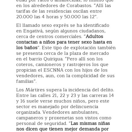
edad por ratos o amanecidas, lo mismo que
en los alrededores de Corabastos. “Allí las
tarifas de las residencias oscilan entre
20.000 las 4 horas y 50.000 las 12”.
El llamado sexo exprés se ha identificado
en Engativá, según algunos ciudadanos,
cerca de centros comerciales. “
Adultos
contactan a niños para tener sexo hasta en
los baños
”. Este tipo de explotación también
se presenta cerca de la plaza de mercado
en el barrio Quirigua. “Pero allí son los
coteros, camioneros y rastrojeros los que
propician el ESCNNA con los hijos de los
vendedores, aun, con la complicidad de sus
familias”.
Los Mártires supera la incidencia del delito.
Entre las calles 21, 22 y 23 y las carreras 14
y 16 suele verse muchos niños, pero este
sector es manejado por delincuencia
organizada. Vendedores ambulantes,
campaneros y proxenetas son vistos como
personal de seguridad. “
Las mismas niñas
nos dicen que tienen mejor demanda por