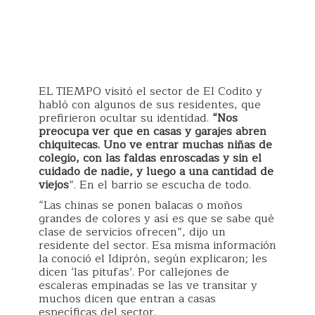
EL TIEMPO visitó el sector de El Codito y
habló con algunos de sus residentes, que
prefirieron ocultar su identidad.
“Nos
preocupa ver que en casas y garajes abren
chiquitecas. Uno ve entrar muchas niñas de
colegio, con las faldas enroscadas y sin el
cuidado de nadie, y luego a una cantidad de
viejos
”. En el barrio se escucha de todo.
“Las chinas se ponen balacas o moños
grandes de colores y así es que se sabe qué
clase de servicios ofrecen”, dijo un
residente del sector. Esa misma información
la conoció el Idiprón, según explicaron; les
dicen ‘las pitufas’. Por callejones de
escaleras empinadas se las ve transitar y
muchos dicen que entran a casas
específicas del sector.