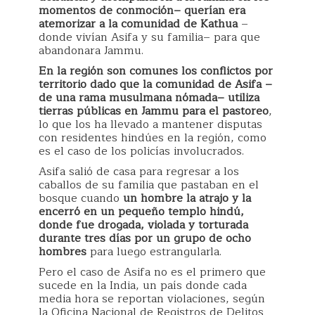
momentos de conmoción– querían era
atemorizar a la comunidad de Kathua
–
donde vivían Asifa y su familia– para que
abandonara Jammu.
En la región son comunes los conflictos por
territorio dado que la comunidad de Asifa –
de una rama musulmana nómada– utiliza
tierras públicas en Jammu para el pastoreo
,
lo que los ha llevado a mantener disputas
con residentes hindúes en la región, como
es el caso de los policías involucrados.
Asifa salió de casa para regresar a los
caballos de su familia que pastaban en el
bosque cuando
un hombre la atrajo y la
encerró en un pequeño templo hindú,
donde fue drogada, violada y torturada
durante tres días por un grupo de ocho
hombres
para luego estrangularla.
Pero el caso de Asifa no es el primero que
sucede en la India, un país donde cada
media hora se reportan violaciones, según
la Oficina Nacional de Registros de Delitos