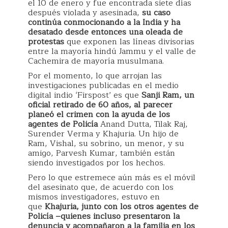
el 10 de enero y fue encontrada siete días
después violada y asesinada,
su caso
continúa conmocionando a la India y ha
desatado desde entonces una oleada de
protestas
que exponen las líneas divisorias
entre la mayoría hindú Jammu y el valle de
Cachemira de mayoría musulmana.
Por el momento, lo que arrojan las
investigaciones publicadas en el medio
digital indio ‘Firspost’ es que
Sanji Ram, un
oficial retirado de 60 años, al parecer
planeó el crimen con la ayuda de los
agentes de Policía
Anand Dutta, Tilak Raj,
Surender Verma y Khajuria. Un hijo de
Ram, Vishal, su sobrino, un menor, y su
amigo, Parvesh Kumar, también están
siendo investigados por los hechos.
Pero lo que estremece aún más es el móvil
del asesinato que, de acuerdo con los
mismos investigadores, estuvo en
que
Khajuria, junto con los otros agentes de
Policía –quienes incluso presentaron la
denuncia y acompañaron a la familia en los