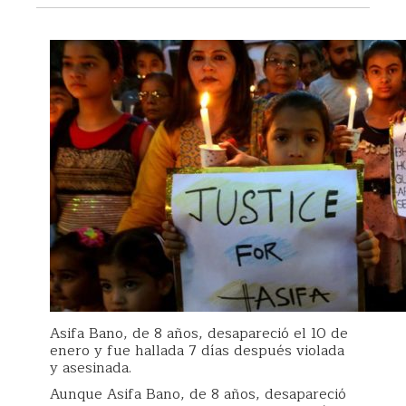
Asifa Bano, de 8 años, desapareció el 10 de
enero y fue hallada 7 días después violada
y asesinada.
Aunque Asifa Bano, de 8 años, desapareció