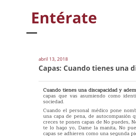
Entérate
abril 13, 2018
Capas: Cuando tienes una d
Cuando tienes una discapacidad y ademá
capas que vas asumiendo como identid
sociedad.
Cuando el personal médico pone nombr
una capa de pena, de autocompasión qu
creces te ponen capas de No puedes, No
te lo hago yo, Dame la manita, No pue
capas se adhieren como una segunda pie