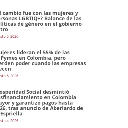
l cambio fue con las mujeres y
rsonas LGBTIQ+? Balance de las
líticas de género en el gobierno
tro
sto 5, 2026
jeres lideran el 55% de las
Pymes en Colombia, pero
erden poder cuando las empresas
ecen
sto 5, 2026
osperidad Social desmintió
sfinanciamiento en Colombia
yor y garantizó pagos hasta
26, tras anuncio de Aberlardo de
 Espriella
sto 4, 2026