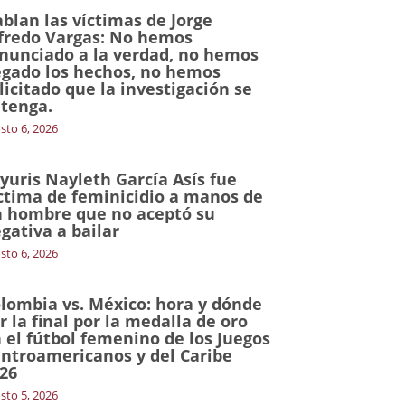
blan las víctimas de Jorge
fredo Vargas: No hemos
nunciado a la verdad, no hemos
gado los hechos, no hemos
licitado que la investigación se
tenga.
sto 6, 2026
yuris Nayleth García Asís fue
ctima de feminicidio a manos de
 hombre que no aceptó su
gativa a bailar
sto 6, 2026
lombia vs. México: hora y dónde
r la final por la medalla de oro
 el fútbol femenino de los Juegos
ntroamericanos y del Caribe
26
sto 5, 2026