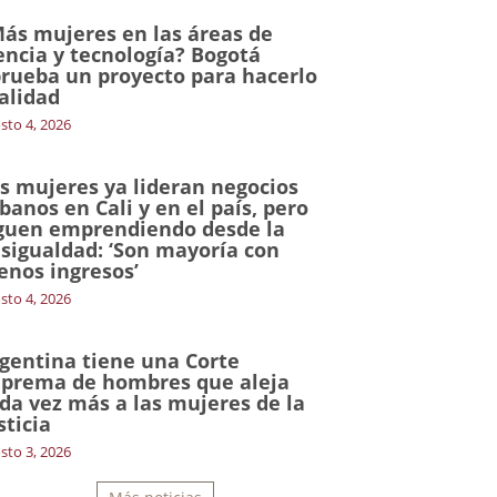
ás mujeres en las áreas de
encia y tecnología? Bogotá
rueba un proyecto para hacerlo
alidad
sto 4, 2026
s mujeres ya lideran negocios
banos en Cali y en el país, pero
guen emprendiendo desde la
sigualdad: ‘Son mayoría con
nos ingresos’
sto 4, 2026
gentina tiene una Corte
prema de hombres que aleja
da vez más a las mujeres de la
sticia
sto 3, 2026