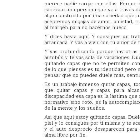
merece nadie cargar con ellas. Porque 
cabeza o una persona que ve a través de
algo construido por una sociedad que n
aceptemos migajas de amor, amistad, tr
al margen para no hacernos hueco.
Y dices hasta aquí. Y consigues un trab
arrancada. Y vas a vivir con tu amor de t
Y vas profundizando porque hay otras 
autobús y te vas sola de vacaciones. Du
quitando capas que no te permiten con
de lo que piensas es tu identidad pero
pensar que no puedes duele más, senti
Es un trabajo inmenso quitar capas, t
que quitar capas y capas para alca
discapacidad esa capa es la lástima que 
normativo sino roto, es la autocomplac
de la mente y los sueños.
Así que aquí estoy quitando capas. Duele
piel y lo consigues por ti misma y te ace
y el auto desprecio desaparecen para
alma libre por fin.