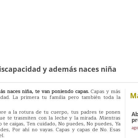
iscapacidad y además naces niña
s naces niña, te van poniendo capas.
Capas y más
Má
ad. La primera tu familia pero también toda la
e a la rotura de tu cuerpo, tus padres te ponen
Ab
e te trasmiten con la leche y la mirada. Mientras
pr
 te caigas, Ten cuidado, No puedes, No puedes, Ya
ago
des, Por ahí no vayas. Capas y capas de No. Esas
l.