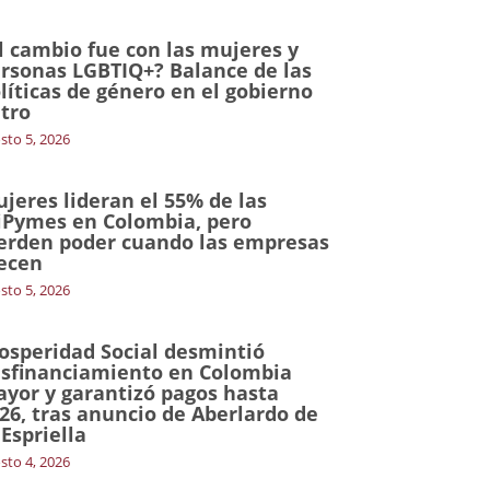
l cambio fue con las mujeres y
rsonas LGBTIQ+? Balance de las
líticas de género en el gobierno
tro
sto 5, 2026
jeres lideran el 55% de las
Pymes en Colombia, pero
erden poder cuando las empresas
ecen
sto 5, 2026
osperidad Social desmintió
sfinanciamiento en Colombia
yor y garantizó pagos hasta
26, tras anuncio de Aberlardo de
 Espriella
sto 4, 2026