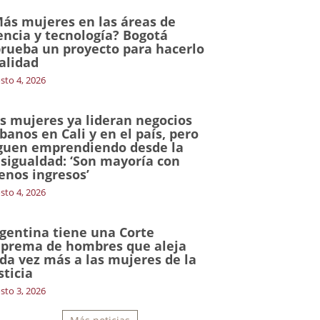
ás mujeres en las áreas de
encia y tecnología? Bogotá
rueba un proyecto para hacerlo
alidad
sto 4, 2026
s mujeres ya lideran negocios
banos en Cali y en el país, pero
guen emprendiendo desde la
sigualdad: ‘Son mayoría con
nos ingresos’
sto 4, 2026
gentina tiene una Corte
prema de hombres que aleja
da vez más a las mujeres de la
sticia
sto 3, 2026