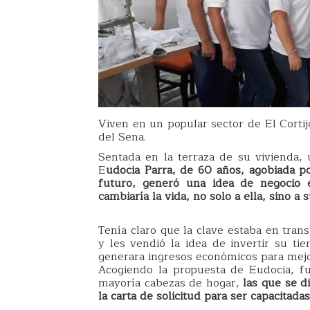
Viven en un popular sector de El Corti
del Sena.
Sentada en la terraza de su vivienda, u
E
udocia Parra, de 60 años, agobiada po
futuro, generó una idea de negocio 
cambiaría la vida, no solo a ella, sino a
Tenía claro que la clave estaba en tran
y les vendió la idea de invertir su ti
generara ingresos económicos para mejor
Acogiendo la propuesta de Eudocia, f
mayoría cabezas de hogar,
las que se d
la carta de solicitud para ser capacitada