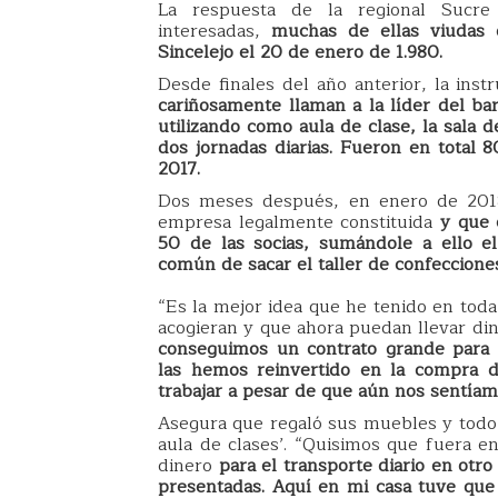
La respuesta de la regional Sucre 
interesadas,
muchas de ellas viudas d
Sincelejo el 20 de enero de 1.980.
Desde finales del año anterior, la instr
cariñosamente llaman a la líder del bar
utilizando como aula de clase, la sala 
dos jornadas diarias. Fueron en total 
2017.
Dos meses después, en enero de 2018,
empresa legalmente constituida
y que e
50 de las socias, sumándole a ello e
común de sacar el taller de confeccione
“Es la mejor idea que he tenido en toda
acogieran y que ahora puedan llevar din
conseguimos un contrato grande para c
las hemos reinvertido en la compra 
trabajar a pesar de que aún nos sentíam
Asegura que regaló sus muebles y todo l
aula de clases’. “Quisimos que fuera 
dinero
para el transporte diario en otro
presentadas. Aquí en mi casa tuve qu