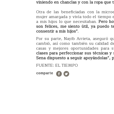
viniendo en chanclas y con la ropa que t
Otra de las beneficiadas con la micr
mujer amargada y vivía todo el tiempo e
a mis hijos lo que necesitaban.
Pero hoy
son felices, me siento útil, ya puedo 
consentir a mis hijos”.
Por su parte, Nayib Arrieta, aseguró q
cambió, así como también su calidad de 
casas y mejores oportunidades para s
clases para perfeccionar sus técnicas y
Sena dispuesto a seguir apoyándolas”, p
FUENTE: EL TIEMPO
comparte