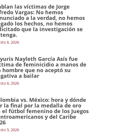
blan las víctimas de Jorge
fredo Vargas: No hemos
nunciado a la verdad, no hemos
gado los hechos, no hemos
licitado que la investigación se
tenga.
sto 6, 2026
yuris Nayleth García Asís fue
ctima de feminicidio a manos de
 hombre que no aceptó su
gativa a bailar
sto 6, 2026
lombia vs. México: hora y dónde
r la final por la medalla de oro
 el fútbol femenino de los Juegos
ntroamericanos y del Caribe
26
sto 5, 2026