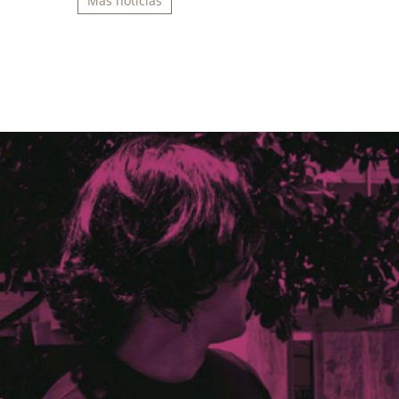
Más noticias