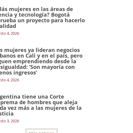
ás mujeres en las áreas de
encia y tecnología? Bogotá
rueba un proyecto para hacerlo
alidad
sto 4, 2026
s mujeres ya lideran negocios
banos en Cali y en el país, pero
guen emprendiendo desde la
sigualdad: ‘Son mayoría con
nos ingresos’
sto 4, 2026
gentina tiene una Corte
prema de hombres que aleja
da vez más a las mujeres de la
sticia
sto 3, 2026