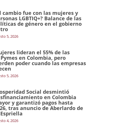
l cambio fue con las mujeres y
rsonas LGBTIQ+? Balance de las
líticas de género en el gobierno
tro
sto 5, 2026
jeres lideran el 55% de las
Pymes en Colombia, pero
erden poder cuando las empresas
ecen
sto 5, 2026
osperidad Social desmintió
sfinanciamiento en Colombia
yor y garantizó pagos hasta
26, tras anuncio de Aberlardo de
 Espriella
sto 4, 2026