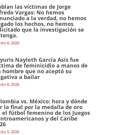
blan las víctimas de Jorge
fredo Vargas: No hemos
nunciado a la verdad, no hemos
gado los hechos, no hemos
licitado que la investigación se
tenga.
sto 6, 2026
yuris Nayleth García Asís fue
ctima de feminicidio a manos de
 hombre que no aceptó su
gativa a bailar
sto 6, 2026
lombia vs. México: hora y dónde
r la final por la medalla de oro
 el fútbol femenino de los Juegos
ntroamericanos y del Caribe
26
sto 5, 2026