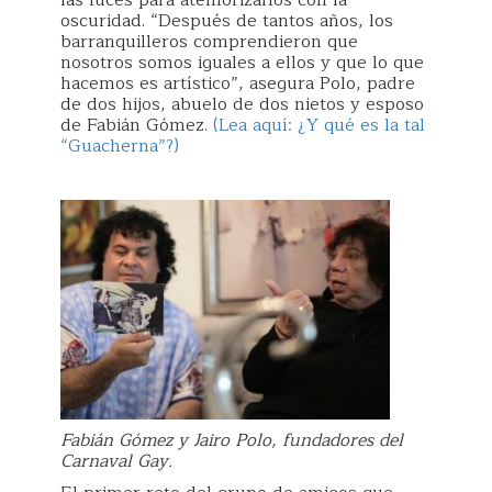
las luces para atemorizarlos con la
oscuridad. “Después de tantos años, los
barranquilleros comprendieron que
nosotros somos iguales a ellos y que lo que
hacemos es artístico”, asegura Polo, padre
de dos hijos, abuelo de dos nietos y esposo
de Fabián Gómez.
(Lea aquí: ¿Y qué es la tal
“Guacherna”?)
Fabián Gómez y Jairo Polo, fundadores del
Carnaval Gay.