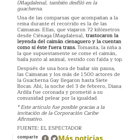
(Magdalena), también desfiló en la
guacherna.
Una de las comparsas que acompañan a la
reina durante el recorrido es la de las
Caimanas. Ellas, que viajaron 72 kilómetros
desde Ciénaga (Magdalena),
trastocaron la
leyenda del caimán cienaguero y la cuentan
como si éste fuera trans.
Tomasita, la niña a
la que supuestamente se come el caimán,
baila junto al animal, vestido con falda y top.
Después de una hora de bailar sin pausa,
las Caimanas y los más de 1.500 actores de
la Guacherna Gay llegaron hasta Siete
Bocas. Ahí, la noche del 3 de febrero, Diana
Ardila fue coronada y prometió a su
comunidad pelear por la igualdad.
* Este artículo fue posible gracias a la
invitación de la Corporación Caribe
Afirmativo.
FUENTE: EL ESPECTADOR
Más noticias
comparte