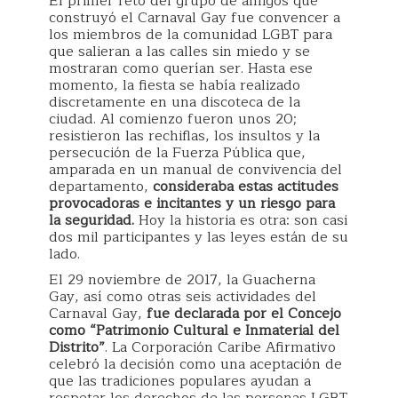
El primer reto del grupo de amigos que
construyó el Carnaval Gay fue convencer a
los miembros de la comunidad LGBT para
que salieran a las calles sin miedo y se
mostraran como querían ser. Hasta ese
momento, la fiesta se había realizado
discretamente en una discoteca de la
ciudad. Al comienzo fueron unos 20;
resistieron las rechiflas, los insultos y la
persecución de la Fuerza Pública que,
amparada en un manual de convivencia del
departamento,
consideraba estas actitudes
provocadoras e incitantes y un riesgo para
la seguridad.
Hoy la historia es otra: son casi
dos mil participantes y las leyes están de su
lado.
El 29 noviembre de 2017, la Guacherna
Gay, así como otras seis actividades del
Carnaval Gay,
fue declarada por el Concejo
como “Patrimonio Cultural e Inmaterial del
Distrito”
. La Corporación Caribe Afirmativo
celebró la decisión como una aceptación de
que las tradiciones populares ayudan a