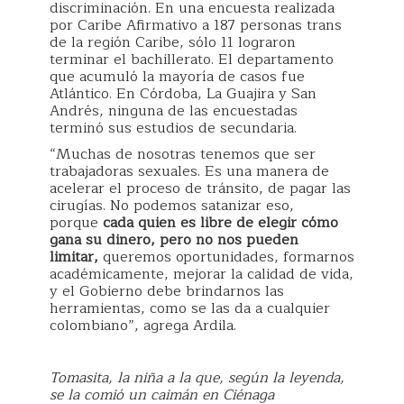
discriminación. En una encuesta realizada
por Caribe Afirmativo a 187 personas trans
de la región Caribe, sólo 11 lograron
terminar el bachillerato. El departamento
que acumuló la mayoría de casos fue
Atlántico. En Córdoba, La Guajira y San
Andrés, ninguna de las encuestadas
terminó sus estudios de secundaria.
“Muchas de nosotras tenemos que ser
trabajadoras sexuales. Es una manera de
acelerar el proceso de tránsito, de pagar las
cirugías. No podemos satanizar eso,
porque
cada quien es libre de elegir cómo
gana su dinero, pero no nos pueden
limitar,
queremos oportunidades, formarnos
académicamente, mejorar la calidad de vida,
y el Gobierno debe brindarnos las
herramientas, como se las da a cualquier
colombiano”, agrega Ardila.
Tomasita, la niña a la que, según la leyenda,
se la comió un caimán en Ciénaga