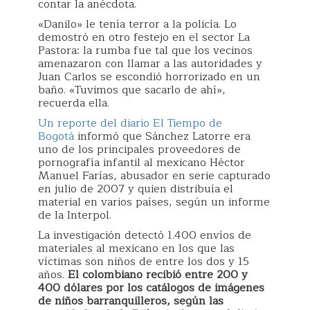
contar la anécdota.
«Danilo» le tenía terror a la policía. Lo
demostró en otro festejo en el sector La
Pastora: la rumba fue tal que los vecinos
amenazaron con llamar a las autoridades y
Juan Carlos se escondió horrorizado en un
baño. «Tuvimos que sacarlo de ahí»,
recuerda ella.
Un reporte del diario El Tiempo de
Bogotá
informó que Sánchez Latorre era
uno de los principales proveedores de
pornografía infantil al mexicano Héctor
Manuel Farías, abusador en serie capturado
en julio de 2007 y quien distribuía el
material en varios países, según un informe
de la Interpol.
La investigación detectó 1.400 envíos de
materiales al mexicano en los que las
víctimas son niños de entre los dos y 15
años.
El colombiano recibió entre 200 y
400 dólares por los catálogos de imágenes
de niños barranquilleros, según las