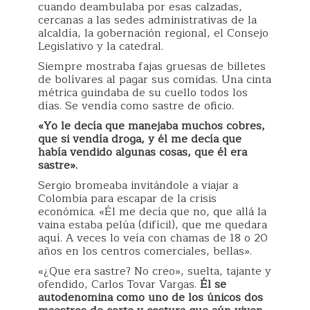
cuando deambulaba por esas calzadas,
cercanas a las sedes administrativas de la
alcaldía, la gobernación regional, el Consejo
Legislativo y la catedral.
Siempre mostraba fajas gruesas de billetes
de bolívares al pagar sus comidas. Una cinta
métrica guindaba de su cuello todos los
días. Se vendía como sastre de oficio.
«Yo le decía que manejaba muchos cobres,
que si vendía droga, y él me decía que
había vendido algunas cosas, que él era
sastre».
Sergio bromeaba invitándole a viajar a
Colombia para escapar de la crisis
económica. «Él me decía que no, que allá la
vaina estaba pelúa (difícil), que me quedara
aquí. A veces lo veía con chamas de 18 o 20
años en los centros comerciales, bellas».
«¿Que era sastre? No creo», suelta, tajante y
ofendido, Carlos Tovar Vargas.
Él se
autodenomina como uno de los únicos dos