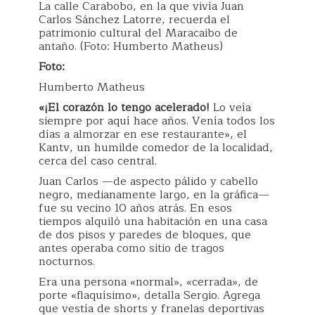
La calle Carabobo, en la que vivía Juan
Carlos Sánchez Latorre, recuerda el
patrimonio cultural del Maracaibo de
antaño. (Foto: Humberto Matheus)
Foto:
Humberto Matheus
«¡El corazón lo tengo acelerado!
Lo veía
siempre por aquí hace años. Venía todos los
días a almorzar en ese restaurante», el
Kantv, un humilde comedor de la localidad,
cerca del caso central.
Juan Carlos —de aspecto pálido y cabello
negro, medianamente largo, en la gráfica—
fue su vecino 10 años atrás. En esos
tiempos alquiló una habitación en una casa
de dos pisos y paredes de bloques, que
antes operaba como sitio de tragos
nocturnos.
Era una persona «normal», «cerrada», de
porte «flaquísimo», detalla Sergio. Agrega
que vestía de shorts y franelas deportivas