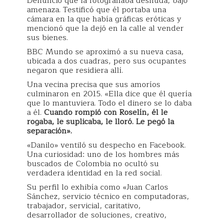
Denunció que la fotografiaba desnuda, bajo
amenaza. Testificó que él portaba una
cámara en la que había gráficas eróticas y
mencionó que la dejó en la calle al vender
sus bienes.
BBC Mundo se aproximó a su nueva casa,
ubicada a dos cuadras, pero sus ocupantes
negaron que residiera allí.
Una vecina precisa que sus amoríos
culminaron en 2015. «Ella dice que él quería
que lo mantuviera. Todo el dinero se lo daba
a él.
Cuando rompió con Roselín, él le
rogaba, le suplicaba, le lloró. Le pegó la
separación».
«Danilo» ventiló su despecho en Facebook.
Una curiosidad: uno de los hombres más
buscados de Colombia no ocultó su
verdadera identidad en la red social.
Su perfil lo exhibía como «Juan Carlos
Sánchez, servicio técnico en computadoras,
trabajador, servicial, caritativo,
desarrollador de soluciones, creativo,