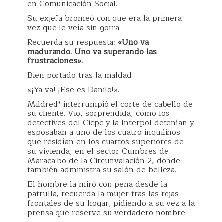
en Comunicación Social.
Su exjefa bromeó con que era la primera
vez que le veía sin gorra.
Recuerda su respuesta:
«Uno va
madurando. Uno va superando las
frustraciones».
Bien portado tras la maldad
«¡Ya va! ¡Ese es Danilo!».
Mildred* interrumpió el corte de cabello de
su cliente. Vio, sorprendida, cómo los
detectives del Cicpc y la Interpol detenían y
esposaban a uno de los cuatro inquilinos
que residían en los cuartos superiores de
su vivienda, en el sector Cumbres de
Maracaibo de la Circunvalación 2, donde
también administra su salón de belleza.
El hombre la miró con pena desde la
patrulla, recuerda la mujer tras las rejas
frontales de su hogar, pidiendo a su vez a la
prensa que reserve su verdadero nombre.