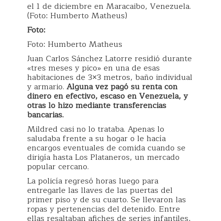
el 1 de diciembre en Maracaibo, Venezuela.
(Foto: Humberto Matheus)
Foto:
Foto: Humberto Matheus
Juan Carlos Sánchez Latorre residió durante
«tres meses y pico» en una de esas
habitaciones de 3×3 metros, baño individual
y armario.
Alguna vez pagó su renta con
dinero en efectivo, escaso en Venezuela, y
otras lo hizo mediante transferencias
bancarias.
Mildred casi no lo trataba. Apenas lo
saludaba frente a su hogar o le hacía
encargos eventuales de comida cuando se
dirigía hasta Los Plataneros, un mercado
popular cercano.
La policía regresó horas luego para
entregarle las llaves de las puertas del
primer piso y de su cuarto. Se llevaron las
ropas y pertenencias del detenido. Entre
ellas resaltaban afiches de series infantiles,