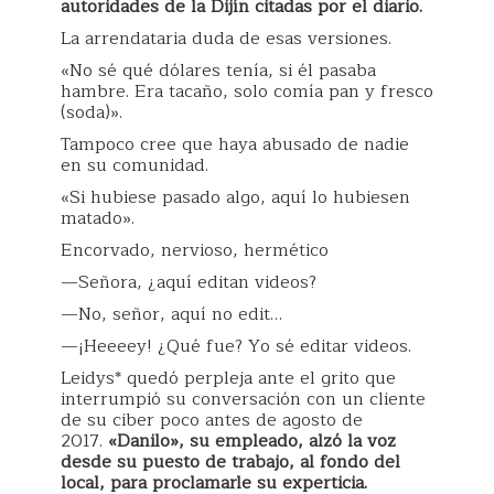
autoridades de la Dijín citadas por el diario.
La arrendataria duda de esas versiones.
«No sé qué dólares tenía, si él pasaba
hambre. Era tacaño, solo comía pan y fresco
(soda)».
Tampoco cree que haya abusado de nadie
en su comunidad.
«Si hubiese pasado algo, aquí lo hubiesen
matado».
Encorvado, nervioso, hermético
—Señora, ¿aquí editan videos?
—No, señor, aquí no edit…
—¡Heeeey! ¿Qué fue? Yo sé editar videos.
Leidys* quedó perpleja ante el grito que
interrumpió su conversación con un cliente
de su ciber poco antes de agosto de
2017.
«Danilo», su empleado, alzó la voz
desde su puesto de trabajo, al fondo del
local, para proclamarle su experticia.