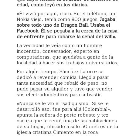
edad, como leyó en los diarios.
«Él vivió por aquí, claro. En el teléfono, un
Nokia viejo, tenía como 800 juegos
. Jugaba
sobre todo uno de Dragon Ball. Usaba el
Facebook. Él se pegaba a la cerca de la casa
de enfrente para robarse la señal del wifi».
La vecindad le veía como un hombre
inocentón, conversador, experto en
computadoras, que ayudaba a gente de la
localidad a hacer sus trabajos universitarios.
Por algún tiempo, Sánchez Latorre se
dedicó a revender comida. Llegó a pasar
tanta necesidad que rebajó de peso, no
pudo pagar su alquiler y tuvo que vender
sus electrodomésticos para subsistir.
«Nunca se le vio el ‘sadiquismo’. Si se le
desarrolló eso, fue para allá (Colombia)»,
apunta la señora de porte robusto y tez
oscura que le rentó una de las habitaciones
de su hogar, ubicado a solo 50 metros de la
iglesia cristiana Cimiento en la roca.