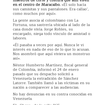
maestros de corte y costura que aún viven
en el centro de Maracaibo.
«Él solo hacía
sus camisitas y sus pantalones. Era callao’,
como muchos por aquí».
La gente asocia al colombiano con La
Fortuna, una sastrería ubicada al lado de la
casa donde vivía. Jorge Robles, su
encargado, niega todo vínculo de amistad o
labores.
«Él pasaba a veces por aquí. Nunca le vi
interés en nada de eso de lo que lo acusan.
Nos asombró que aquí viviera un monstruo
así».
Néstor Humberto Martínez, fiscal general
de Colombia, informó el 24 de enero
pasado que su despacho solicitó a
Venezuela la extradición de Sánchez
Latorre. También llamó a las víctimas en su
nación a comparecer a las audiencias.
No hay denuncias en su contra conocidas en
Venezuela.