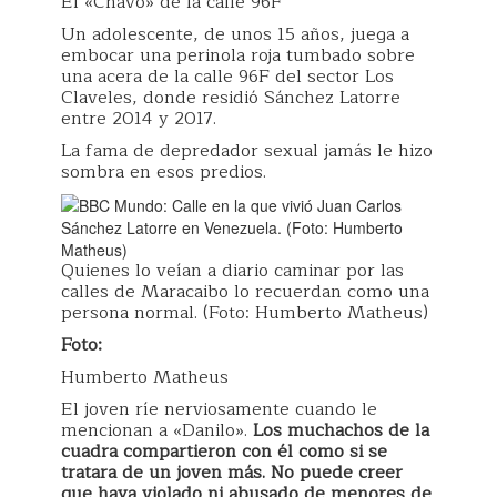
El «Chavo» de la calle 96F
Un adolescente, de unos 15 años, juega a
embocar una perinola roja tumbado sobre
una acera de la calle 96F del sector Los
Claveles, donde residió Sánchez Latorre
entre 2014 y 2017.
La fama de depredador sexual jamás le hizo
sombra en esos predios.
Quienes lo veían a diario caminar por las
calles de Maracaibo lo recuerdan como una
persona normal. (Foto: Humberto Matheus)
Foto:
Humberto Matheus
El joven ríe nerviosamente cuando le
mencionan a «Danilo».
Los muchachos de la
cuadra compartieron con él como si se
tratara de un joven más. No puede creer
que haya violado ni abusado de menores de