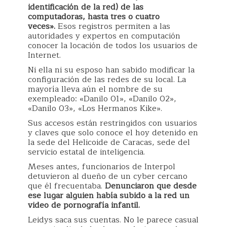
identificación de la red) de las
computadoras, hasta tres o cuatro
veces».
Esos registros permiten a las
autoridades y expertos en computación
conocer la locación de todos los usuarios de
Internet.
Ni ella ni su esposo han sabido modificar la
configuración de las redes de su local. La
mayoría lleva aún el nombre de su
exempleado: «Danilo 01», «Danilo 02»,
«Danilo 03», «Los Hermanos Kike».
Sus accesos están restringidos con usuarios
y claves que solo conoce el hoy detenido en
la sede del Helicoide de Caracas, sede del
servicio estatal de inteligencia.
Meses antes, funcionarios de Interpol
detuvieron al dueño de un cyber cercano
que él frecuentaba.
Denunciaron que desde
ese lugar alguien había subido a la red un
video de pornografía infantil.
Leidys saca sus cuentas. No le parece casual