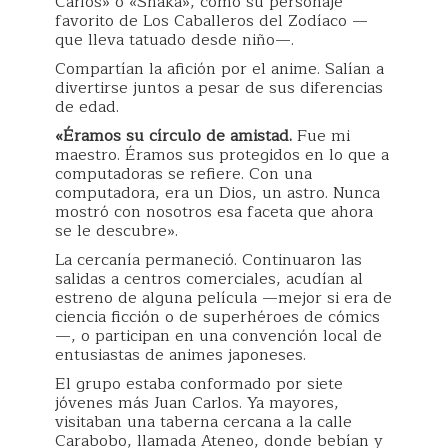
Carlos» o «Shaka», como su personaje
favorito de Los Caballeros del Zodíaco —
que lleva tatuado desde niño—.
Compartían la afición por el anime. Salían a
divertirse juntos a pesar de sus diferencias
de edad.
«Éramos su círculo de amistad.
Fue mi
maestro. Éramos sus protegidos en lo que a
computadoras se refiere. Con una
computadora, era un Dios, un astro. Nunca
mostró con nosotros esa faceta que ahora
se le descubre».
La cercanía permaneció. Continuaron las
salidas a centros comerciales, acudían al
estreno de alguna película —mejor si era de
ciencia ficción o de superhéroes de cómics
—, o participan en una convención local de
entusiastas de animes japoneses.
El grupo estaba conformado por siete
jóvenes más Juan Carlos. Ya mayores,
visitaban una taberna cercana a la calle
Carabobo, llamada Ateneo, donde bebían y