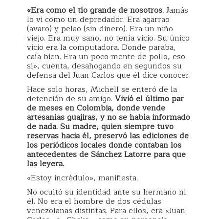
«Era como el tío grande de nosotros. J
amás
lo vi como un depredador. Era agarrao
(avaro) y pelao (sin dinero). Era un niño
viejo. Era muy sano, no tenía vicio. Su único
vicio era la computadora. Donde paraba,
caía bien. Era un poco mente de pollo, eso
sí», cuenta, desahogando en segundos su
defensa del Juan Carlos que él dice conocer.
Hace solo horas, Michell se enteró de la
detención de su amigo.
Vivió el último par
de meses en Colombia, donde vende
artesanías guajiras, y no se había informado
de nada. Su madre, quien siempre tuvo
reservas hacia él, preservó las ediciones de
los periódicos locales donde contaban los
antecedentes de Sánchez Latorre para que
las leyera.
«Estoy incrédulo», manifiesta.
No ocultó su identidad ante su hermano ni
él. No era el hombre de dos cédulas
venezolanas distintas. Para ellos, era «Juan