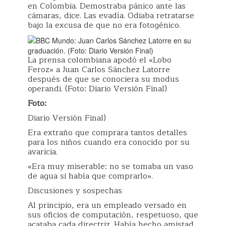
en Colombia. Demostraba pánico ante las
cámaras, dice. Las evadía. Odiaba retratarse
bajo la excusa de que no era fotogénico.
La prensa colombiana apodó el «Lobo
Feroz» a Juan Carlos Sánchez Latorre
después de que se conociera su modus
operandi. (Foto: Diario Versión Final)
Foto:
Diario Versión Final)
Era extraño que comprara tantos detalles
para los niños cuando era conocido por su
avaricia.
«Era muy miserable: no se tomaba un vaso
de agua si había que comprarlo».
Discusiones y sospechas
Al principio, era un empleado versado en
sus oficios de computación, respetuoso, que
acataba cada directriz. Había hecho amistad