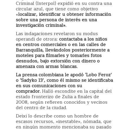
Criminal (Interpol) expidió en su contra una
circular azul, que tiene como objetivo
«
localizar, identificar u obtener información
sobre una persona de interés en una
investigación criminal».
Las indagaciones revelaron su modus
operandi de otrora:
contactaba a los niños
en centros comerciales o en las calles de
Barranquilla, llevándolos posteriormente a
moteles para filmarles y tomarles fotos
desnudos, bajo extorsión con dinero o
amenaza con armas blancas.
La prensa colombiana le apodó ‘Lobo Feroz’
o ‘Sadyko 13’, como él mismo se identificaba
en sus comunicaciones con su
comprador.
Halló escondite en la capital del
estado fronterizo de Zulia a finales de
2008, según refieren conocidos y vecinos
del centro de la ciudad.
Deixi lo describe como un hombre de
escasos recursos, «inestable», nómada, que
en ningún momento mencionaba su pasado