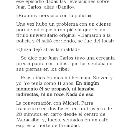
ese episodio dadas las revelaciones sobre
Juan Carlos, alias «Danilo».
«Era muy nervioso con la policía».
Una vez hubo un problema con un cliente
porque mi esposo rompió sin querer un
título universitario original. «Llamaron a la
policía y él salió corriendo, se fue del local».
«Quizá dejó atrás la maldad»
—Se dice que Juan Carlos tuvo una cercanía
preocupante con niños, que los sentaba en
sus piernas en los ciber.
—Esos niños éramos mi hermano Steven y
yo. Yo tenía como 11 años.
En ningún
momento él se propasó, ni lanzaba
indirectas, ni un roce. Nada de eso.
La conversación con Michell Parra
transcurre en dos fases: en un trayecto de
20 minutos en carro desde el centro de
Maracaibo; y, luego, sentados en un café
exprés al norte de la ciudad.