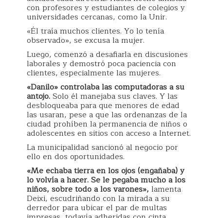
con profesores y estudiantes de colegios y
universidades cercanas, como la Unir.
«Él traía muchos clientes. Yo lo tenía
observado», se excusa la mujer.
Luego, comenzó a desafiarla en discusiones
laborales y demostró poca paciencia con
clientes, especialmente las mujeres.
«Danilo» controlaba las computadoras a su
antojo.
Solo él manejaba sus claves. Y las
desbloqueaba para que menores de edad
las usaran, pese a que las ordenanzas de la
ciudad prohíben la permanencia de niños o
adolescentes en sitios con acceso a Internet.
La municipalidad sancionó al negocio por
ello en dos oportunidades.
«Me echaba tierra en los ojos (engañaba) y
lo volvía a hacer. Se le pegaba mucho a los
niños, sobre todo a los varones»,
lamenta
Deixi, escudriñando con la mirada a su
derredor para ubicar el par de multas
impresas, todavía adheridas con cinta