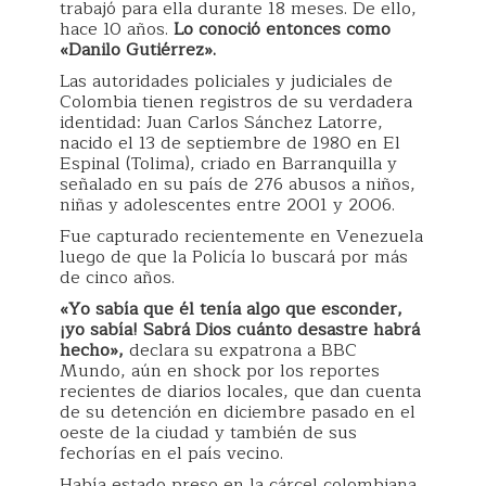
trabajó para ella durante 18 meses. De ello,
hace 10 años.
Lo conoció entonces como
«Danilo Gutiérrez».
Las autoridades policiales y judiciales de
Colombia tienen registros de su verdadera
identidad: Juan Carlos Sánchez Latorre,
nacido el 13 de septiembre de 1980 en El
Espinal (Tolima), criado en Barranquilla y
señalado en su país de 276 abusos a niños,
niñas y adolescentes entre 2001 y 2006.
Fue capturado recientemente en Venezuela
luego de que la Policía lo buscará por más
de cinco años.
«Yo sabía que él tenía algo que esconder,
¡yo sabía! Sabrá Dios cuánto desastre habrá
hecho»,
declara su expatrona a BBC
Mundo, aún en shock por los reportes
recientes de diarios locales, que dan cuenta
de su detención en diciembre pasado en el
oeste de la ciudad y también de sus
fechorías en el país vecino.
Había estado preso en la cárcel colombiana