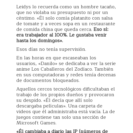
Leidys lo recuerda como un hombre tacaño,
que no violaba su presupuesto ni por un
céntimo. «Él solo comía platanito con salsa
de tomate y a veces sopa en un restaurante
de comida china que queda cerca.
Eso sí:
era trabajador al 100%. Le gustaba venir
hasta los domingos».
Esos días no tenía supervisión.
En las horas en que escaseaban los
usuarios, «Danilo» se dedicaba a ver la serie
anime Los Caballeros del Zodíaco. También
en sus computadoras y redes tenía decenas
de documentos bloqueados.
Aquellos cercos tecnológicos dificultaban el
trabajo de los propios dueños y provocaron
su despido. «Él decía que allí solo
descargaba películas». Una carpeta de
videos que él administraba está vacía. La de
juegos contiene tan solo una sección de
Microsoft Games.
«Él cambiaba a diario las IP (números de