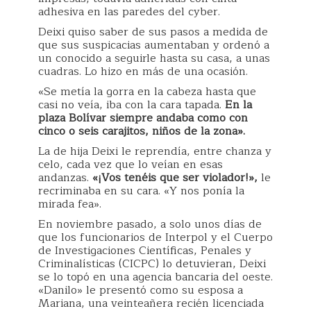
adhesiva en las paredes del cyber.
Deixi quiso saber de sus pasos a medida de
que sus suspicacias aumentaban y ordenó a
un conocido a seguirle hasta su casa, a unas
cuadras. Lo hizo en más de una ocasión.
«Se metía la gorra en la cabeza hasta que
casi no veía, iba con la cara tapada.
En la
plaza Bolívar siempre andaba como con
cinco o seis carajitos, niños de la zona».
La de hija Deixi le reprendía, entre chanza y
celo, cada vez que lo veían en esas
andanzas.
«¡Vos tenéis que ser violador!»,
le
recriminaba en su cara. «Y nos ponía la
mirada fea».
En noviembre pasado, a solo unos días de
que los funcionarios de Interpol y el Cuerpo
de Investigaciones Científicas, Penales y
Criminalísticas (CICPC) lo detuvieran, Deixi
se lo topó en una agencia bancaria del oeste.
«Danilo» le presentó como su esposa a
Mariana, una veinteañera recién licenciada