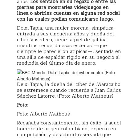
años.
Los sentaba en su regazo o entre las
piernas para mostrarles videojuegos en
línea o abrirles cuentas en alguna red social
con las cuales podían comunicarse luego.
Deixi Tapia, una mujer morena, simpática,
entrada a sus cincuenta años y dueña del
ciber Vasedeca, tiene la piel de gallina
mientras recuerda esas escenas —que
siempre le parecieron atípicas—, sentada en
una silla de espaldar rígido en su negocio al
mediodía del último día de enero.
Deixi Tapia, la dueña del ciber de Maracaibo
se estremece cuando recuerda a Juan Carlos
Sánchez Latorre. (Foto: Alberto Matheus)
Foto:
Foto: Alberto Matheus
Regañaba constantemente, sin éxito, a aquel
hombre de origen colombiano, experto en
computación y de actitud reservada que