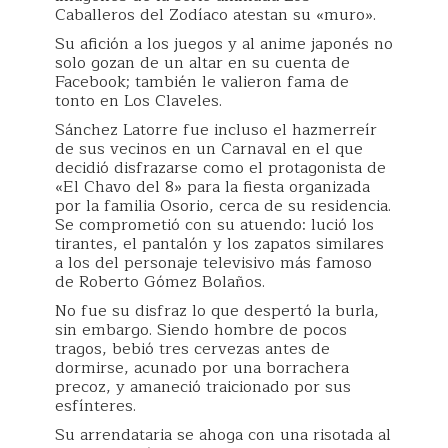
Caballeros del Zodíaco atestan su «muro».
Su afición a los juegos y al anime japonés no
solo gozan de un altar en su cuenta de
Facebook; también le valieron fama de
tonto en Los Claveles.
Sánchez Latorre fue incluso el hazmerreír
de sus vecinos en un Carnaval en el que
decidió disfrazarse como el protagonista de
«El Chavo del 8» para la fiesta organizada
por la familia Osorio, cerca de su residencia.
Se comprometió con su atuendo: lució los
tirantes, el pantalón y los zapatos similares
a los del personaje televisivo más famoso
de Roberto Gómez Bolaños.
No fue su disfraz lo que despertó la burla,
sin embargo. Siendo hombre de pocos
tragos, bebió tres cervezas antes de
dormirse, acunado por una borrachera
precoz, y amaneció traicionado por sus
esfínteres.
Su arrendataria se ahoga con una risotada al