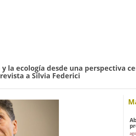
 y la ecología desde una perspectiva ce
evista a Silvia Federici
Má
Ab
pr
ago