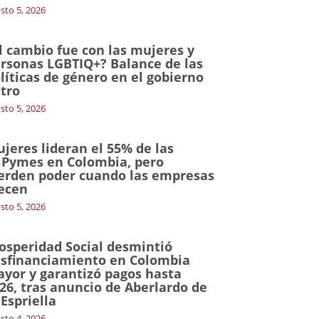
sto 5, 2026
l cambio fue con las mujeres y
rsonas LGBTIQ+? Balance de las
líticas de género en el gobierno
tro
sto 5, 2026
jeres lideran el 55% de las
Pymes en Colombia, pero
erden poder cuando las empresas
ecen
sto 5, 2026
osperidad Social desmintió
sfinanciamiento en Colombia
yor y garantizó pagos hasta
26, tras anuncio de Aberlardo de
 Espriella
sto 4, 2026