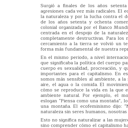
Surgió a finales de los años setent
agresiones cada vez más radicales. El e
la naturaleza y por la lucha contra el 
de los años setenta y ochenta comen
colonial organizada por el Banco Mundi
centrada en el despojo de la naturale
completamente destructivas. Para los
cercamiento a la tierra se volvió un t
forma más fundamental de nuestra repr
En el mismo periodo, a nivel internac
que significaba la política del cuerpo 
cuerpo es sexualidad, procreación, y q
importantes para el capitalismo. En 
somos más sensibles al ambiente, a la n
aire, el agua o la comida. El movimie
cómo se reproduce la vida en la que e
ambiente natural. Por ejemplo, el mo
eslogan “Piensa como una montaña”, lo 
una montaña. El ecofeminismo dijo: 
naturaleza sin seres humanos, nosotras 
Esto no significa naturalizar a las muje
sino comprender cómo el capitalismo ha