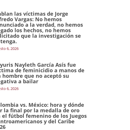
blan las víctimas de Jorge
fredo Vargas: No hemos
nunciado a la verdad, no hemos
gado los hechos, no hemos
licitado que la investigación se
tenga.
sto 6, 2026
yuris Nayleth García Asís fue
ctima de feminicidio a manos de
 hombre que no aceptó su
gativa a bailar
sto 6, 2026
lombia vs. México: hora y dónde
r la final por la medalla de oro
 el fútbol femenino de los Juegos
ntroamericanos y del Caribe
26