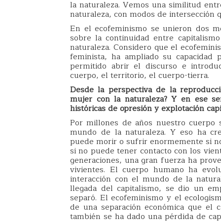
la naturaleza. Vemos una similitud entr
naturaleza, con modos de intersección q
En el ecofeminismo se unieron dos mo
sobre la continuidad entre capitalismo
naturaleza. Considero que el ecofemin
feminista, ha ampliado su capacidad p
permitido abrir el discurso e introdu
cuerpo, el territorio, el cuerpo-tierra.
Desde la perspectiva de la reproducci
mujer con la naturaleza? Y en ese sen
históricas de opresión y explotación capi
Por millones de años nuestro cuerpo 
mundo de la naturaleza. Y eso ha cre
puede morir o sufrir enormemente si no 
si no puede tener contacto con los vien
generaciones, una gran fuerza ha prov
vivientes. El cuerpo humano ha evolu
interacción con el mundo de la natura
llegada del capitalismo, se dio un e
separó. El ecofeminismo y el ecologism
de una separación económica que el ca
también se ha dado una pérdida de cap