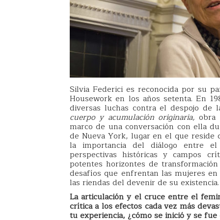
Silvia Federici es reconocida por su p
Housework en los años setenta. En 19
diversas luchas contra el despojo de l
cuerpo y acumulación originaria,
obra t
marco de una conversación con ella du
de Nueva York, lugar en el que reside
la importancia del diálogo entre e
perspectivas históricas y campos crí
potentes horizontes de transformación s
desafíos que enfrentan las mujeres en d
las riendas del devenir de su existencia.
La articulación y el cruce entre el fe
crítica a los efectos cada vez más deva
tu experiencia, ¿cómo se inició y se fue