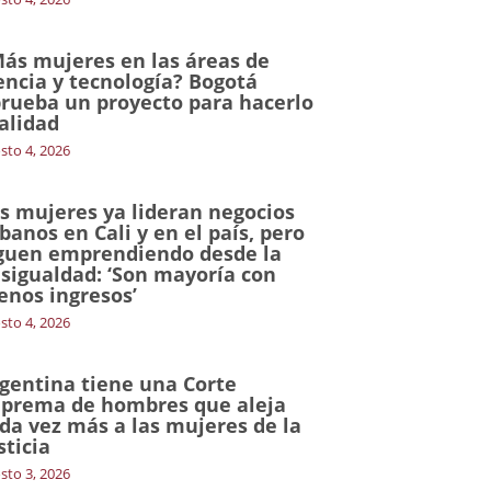
ás mujeres en las áreas de
encia y tecnología? Bogotá
rueba un proyecto para hacerlo
alidad
sto 4, 2026
s mujeres ya lideran negocios
banos en Cali y en el país, pero
guen emprendiendo desde la
sigualdad: ‘Son mayoría con
nos ingresos’
sto 4, 2026
gentina tiene una Corte
prema de hombres que aleja
da vez más a las mujeres de la
sticia
sto 3, 2026