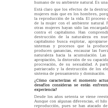
humano de su ambiente natural. Es una f
Está claro que los efectos de la destru
mujeres más que en los hombres, porq
la reproducción de la vida. El proces
de la mujer con el ambiente natural. 
otras mujeres hayan sido las encargadas
contra el capitalismo. Han comprend
destrucción de la naturaleza en nu
capitalismo busca explotar, apropiars
sistemas y procesos que la produce
producen ganancias, encauzar las fuer
naturaleza hacia la acumulación. La
apropiación, la distorsión de su capacida
procreación, de su sexualidad. A par
patriarcado y la destrucción de los 
sistema de pensamiento y dominación.
¿Cómo caracterizas el momento actu
desafíos consideras se están enfrent
experiencia?
Desde los años setenta se viene rees
Aunque con algunas diferencias, el hilo 
reproducción, pues se han atacado de