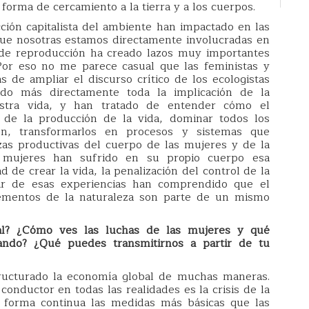
orma de cercamiento a la tierra y a los cuerpos.
cción capitalista del ambiente han impactado en las
ue nosotras estamos directamente involucradas en
o de reproducción ha creado lazos muy importantes
Por eso no me parece casual que las feministas y
 de ampliar el discurso crítico de los ecologistas
ido más directamente toda la implicación de la
estra vida, y han tratado de entender cómo el
e de la producción de la vida, dominar todos los
n, transformarlos en procesos y sistemas que
zas productivas del cuerpo de las mujeres y de la
s mujeres han sufrido en su propio cuerpo esa
d de crear la vida, la penalización del control de la
tir de esas experiencias han comprendido que el
elementos de la naturaleza son parte de un mismo
al? ¿Cómo ves las luchas de las mujeres y qué
ando? ¿Qué puedes transmitirnos a partir de tu
tructurado la economía global de muchas maneras.
conductor en todas las realidades es la crisis de la
 forma continua las medidas más básicas que las