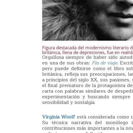
Figura destacada del modernismo literario de
británica, llena de depresiones, fue en realid
Orgullosa siempre de haber sido autodi
en una de sus obras:
Fin de viaje
. Escr
pero puede definirse como el libro sob
británica, refleja sus preocupaciones, l
a principios del siglo XX, sus pasiones,
el final prematuro de la protagonista d
carta con palabras similares de despedid
experimentación y buscando siempre l
sensibilidad y nostalgia.
Virginia Woolf
está considerada como un
Su técnica narrativa del monólogo i
contribuciones más importantes a la nov