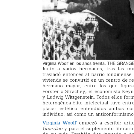
Virginia Woolf en los años treinta. THE G
Junto a varios hermanos, tras las mu
trasladó entonces al barrio londinense
vivienda se convirtió en un centro de r
hermano mayor, entre los que figurab
Forster o Strachey, el economista Keyne
y Ludwig Wittgenstein. Todos ellos fo
heterogénea élite intelectual tuvo entr
placer estético entendidos ambos c
individuo, así como un anticonformismo 
Virginia Woolf
empezó a escribir artíc
Guardian
y para el suplemento literari