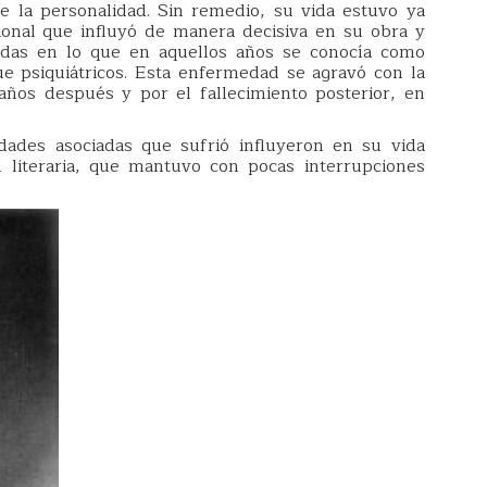
e la personalidad. Sin remedio, su vida estuvo ya
onal que influyó de manera decisiva en su obra y
adas en lo que en aquellos años se conocía como
e psiquiátricos. Esta enfermedad se agravó con la
ños después y por el fallecimiento posterior, en
des asociadas que sufrió influyeron en su vida
d literaria, que mantuvo con pocas interrupciones