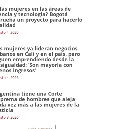
ás mujeres en las áreas de
encia y tecnología? Bogotá
rueba un proyecto para hacerlo
alidad
sto 4, 2026
s mujeres ya lideran negocios
banos en Cali y en el país, pero
guen emprendiendo desde la
sigualdad: ‘Son mayoría con
nos ingresos’
sto 4, 2026
gentina tiene una Corte
prema de hombres que aleja
da vez más a las mujeres de la
sticia
sto 3, 2026