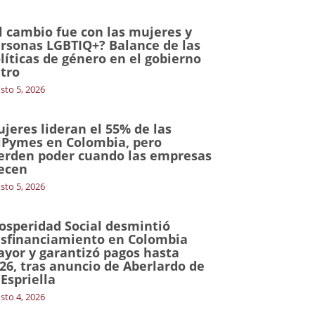
l cambio fue con las mujeres y
rsonas LGBTIQ+? Balance de las
líticas de género en el gobierno
tro
sto 5, 2026
jeres lideran el 55% de las
Pymes en Colombia, pero
erden poder cuando las empresas
ecen
sto 5, 2026
osperidad Social desmintió
sfinanciamiento en Colombia
yor y garantizó pagos hasta
26, tras anuncio de Aberlardo de
 Espriella
sto 4, 2026