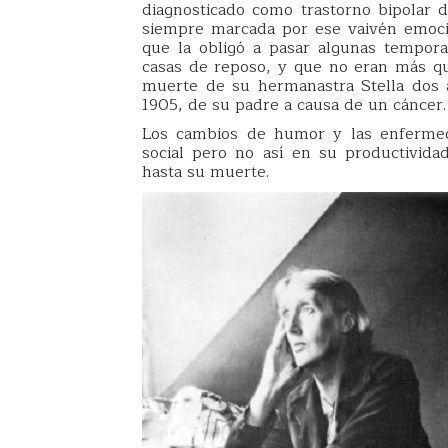
diagnosticado como trastorno bipolar d
siempre marcada por ese vaivén emoci
que la obligó a pasar algunas tempor
casas de reposo, y que no eran más qu
muerte de su hermanastra Stella dos a
1905, de su padre a causa de un cáncer.
Los cambios de humor y las enfermeda
social pero no así en su productivida
hasta su muerte.