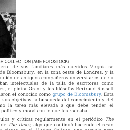
RANGER COLLECTION (AGE FOTOSTOCK)
erte de sus familiares más queridos Virgnia se
 de Bloomsbury, en la zona oeste de Londres, y la
eunión de antiguos compañeros universitarios de su
an intelectuales de la talla de escritores como
s, el pintor Grant y los filósofos Bertrand Russell
rmaron el conocido como
grupo de Bloomsbury
. Esta
e sus objetivos la búsqueda del conocimiento y del
omo la tarea más elevada a que debe tender el
político y moral con lo que les rodeaba.
ulos y críticas regularmente en el periódico
The
o de
The Times
, algo que continuó haciendo el resto