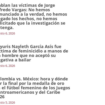
blan las víctimas de Jorge
fredo Vargas: No hemos
nunciado a la verdad, no hemos
gado los hechos, no hemos
licitado que la investigación se
tenga.
sto 6, 2026
yuris Nayleth García Asís fue
ctima de feminicidio a manos de
 hombre que no aceptó su
gativa a bailar
sto 6, 2026
lombia vs. México: hora y dónde
r la final por la medalla de oro
 el fútbol femenino de los Juegos
ntroamericanos y del Caribe
26
sto 5, 2026