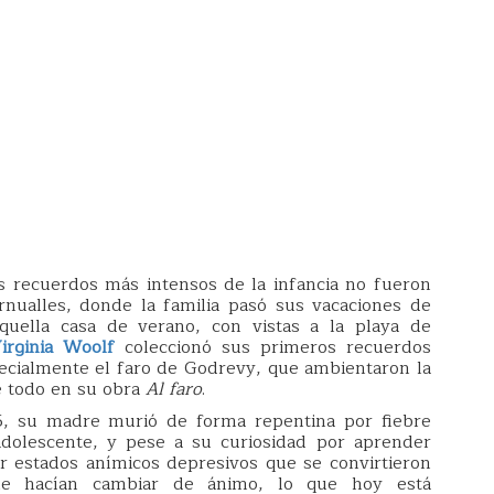
s recuerdos más intensos de la infancia no fueron
rnualles, donde la familia pasó sus vacaciones de
uella casa de verano, con vistas a la playa de
irginia Woolf
coleccionó sus primeros recuerdos
specialmente el faro de Godrevy, que ambientaron la
e todo en su obra
Al faro
.
95, su madre murió de forma repentina por fiebre
olescente, y pese a su curiosidad por aprender
ir estados anímicos depresivos que se convirtieron
le hacían cambiar de ánimo, lo que hoy está