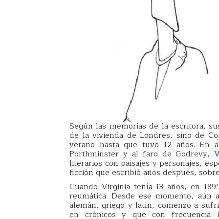
Según las memorias de la escritora, su
de la vivienda de Londres, sino de Co
verano hasta que tuvo 12 años. En aq
Porthminster y al faro de Godrevy,
V
literarios con paisajes y personajes, e
ficción que escribió años después, sobr
Cuando Virginia tenía 13 años, en 18
reumática. Desde ese momento, aún ad
alemán, griego y latín, comenzó a sufr
en crónicos y que con frecuencia 