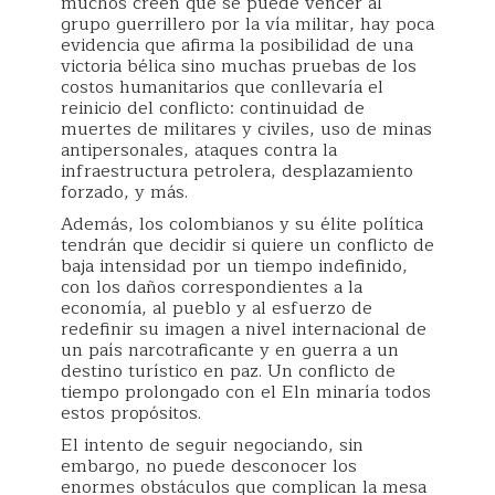
muchos creen que se puede vencer al
grupo guerrillero por la vía militar, hay poca
evidencia que afirma la posibilidad de una
victoria bélica sino muchas pruebas de los
costos humanitarios que conllevaría el
reinicio del conflicto: continuidad de
muertes de militares y civiles, uso de minas
antipersonales, ataques contra la
infraestructura petrolera, desplazamiento
forzado, y más.
Además, los colombianos y su élite política
tendrán que decidir si quiere un conflicto de
baja intensidad por un tiempo indefinido,
con los daños correspondientes a la
economía, al pueblo y al esfuerzo de
redefinir su imagen a nivel internacional de
un país narcotraficante y en guerra a un
destino turístico en paz. Un conflicto de
tiempo prolongado con el Eln minaría todos
estos propósitos.
El intento de seguir negociando, sin
embargo, no puede desconocer los
enormes obstáculos que complican la mesa