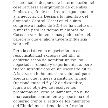
los atentados después de la terminación del
cese refuerza el argumento de que alias
Pablito, exjefe de ese frente, sigue opuesto
a la negociación. Designarlo miembro del
Comando Central (Coce) en el quinto
congreso a finales de 2014 se ha vuelto un
bumerán para los demás miembros del
Coce: en vez de tener más poder sobre él,
pareciera que él ahora tuviera influencia
sobre ellos.
Pero la crisis en la negociación no es la
responsabilidad exclusiva del Eln. El
gobierno acaba de nombrar un equipo
negociador robusto y experimentado, pero
fueron introducidos en un escenario difícil.
A la vez, no hubo una clara voluntad para
asegurar que la mesa transitoria, la cual
funcionó entre el 5 y 12 de diciembre,
lograra su objetivo de resolver los
problemas del cese. Igualmente, no hubo
una reacción contundente y oportuna del
gobierno frente al retiro de los miembros
del Eln del mecanismo de verificación –