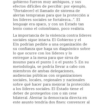
gobierno fueron muy ambiguos, y sus
efectos difíciles de percibir: por ejemplo,
“(fortalecer) el llamado de sistema de
alertas tempranas para que la protección a
los líderes sociales se fortalezca…”. El
lenguaje era opaco, y con un Estado tan
lento como el colombiano, poco realista.
La importancia de la violencia contra líderes
sociales sigue intacta. El Gobierno y el
Eln podrían pedirle a una organización de
su confianza que haga un diagnóstico sobre
lo que ocurre con los líderes y lo
entregue a la mesa para que sirva de
insumo para el punto 1 o el punto 5. En su
metodología, se podría llevar a cabo con
miembros de ambas delegaciones,
audiencias públicas con organizaciones
sociales, locales, regionales y nacionales
sobre qué hacer para mejorar la protección
a los líderes sociales. El Estado tiene el
deber de protegerlos con o sin cese
bilateral. Alentar la democracia directa en
este asunto tendría dos fines: convencer al