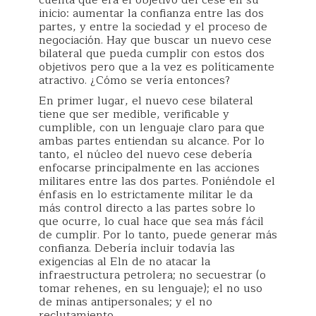
cuenta qué era el objetivo del cese en su
inicio: aumentar la confianza entre las dos
partes, y entre la sociedad y el proceso de
negociación. Hay que buscar un nuevo cese
bilateral que pueda cumplir con estos dos
objetivos pero que a la vez es políticamente
atractivo. ¿Cómo se vería entonces?
En primer lugar, el nuevo cese bilateral
tiene que ser medible, verificable y
cumplible, con un lenguaje claro para que
ambas partes entiendan su alcance. Por lo
tanto, el núcleo del nuevo cese debería
enfocarse principalmente en las acciones
militares entre las dos partes. Poniéndole el
énfasis en lo estrictamente militar le da
más control directo a las partes sobre lo
que ocurre, lo cual hace que sea más fácil
de cumplir. Por lo tanto, puede generar más
confianza. Debería incluir todavía las
exigencias al Eln de no atacar la
infraestructura petrolera; no secuestrar (o
tomar rehenes, en su lenguaje); el no uso
de minas antipersonales; y el no
reclutamiento.