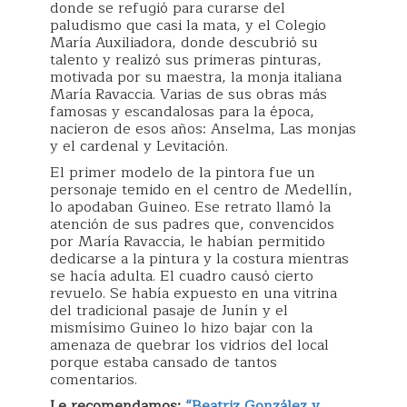
donde se refugió para curarse del
paludismo que casi la mata, y el Colegio
María Auxiliadora, donde descubrió su
talento y realizó sus primeras pinturas,
motivada por su maestra, la monja italiana
María Ravaccia. Varias de sus obras más
famosas y escandalosas para la época,
nacieron de esos años: Anselma, Las monjas
y el cardenal y Levitación.
El primer modelo de la pintora fue un
personaje temido en el centro de Medellín,
lo apodaban Guineo. Ese retrato llamó la
atención de sus padres que, convencidos
por María Ravaccia, le habían permitido
dedicarse a la pintura y la costura mientras
se hacía adulta. El cuadro causó cierto
revuelo. Se había expuesto en una vitrina
del tradicional pasaje de Junín y el
mismísimo Guineo lo hizo bajar con la
amenaza de quebrar los vidrios del local
porque estaba cansado de tantos
comentarios.
Le recomendamos:
“Beatriz González y