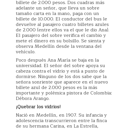
billete de 2.000 pesos. Dos cuadras más
adelante un señor, que lleva un sobre
tamaño carta en la mano, paga con un
billete de 10.000. El conductor del bus le
devuelve al pasajero cuatro billetes azules
de 2.000 (entre ellos va el que le dio Ana).
El pasajero del sobre verifica el cambio y
mete el dinero en su bolsillo. Se sienta y
observa Medellín desde la ventana del
vehículo.
Poco después Ana María se baja en la
universidad. El señor del sobre apoya su
cabeza contra el vidrio y está a punto de
dormirse. Ninguno de los dos sabe que la
señora sonriente que aparece en el nuevo
billete azul de 2.000 pesos es la más
importante y polémica pintora de Colombia:
Débora Arango.
¡Quebrar los vidrios!
Nació en Medellín, en 1907. Su infancia y
adolescencia transcurrieron entre la finca
de su hermana Carina, en La Estrella,