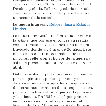
en su edición del 20 de noviembre de 1939.
Desde aquel día, Débora quedaría marcada
como una creadora rebelde y señalada por
un sector de la sociedad.
Le puede interesar:
Débora llega a Estados
Unidos
La muerte de Gaitán tocó profundamente a
la artista, que por ese entonces ya residía
con su familia en Casablanca, una finca en
Envigado donde vivió más de 20 años. Este
hecho marcó el rumbo temático de sus
pinturas: reflejaron el horror de la guerra y
así lo expresó en su obra Masacre del 9 de
abril.
Débora recibió importantes reconocimientos
por sus pinturas, por ser pionera y no
dejarse intimidar de aquellos que quisieron
desterrar sus desnudos de las exposiciones,
por sus cuadros sobre la guerra, la pobreza
y la injusticia. En 1984 realizó por primera
vez una exposición retrospectiva en el
Museo de Arte Moderno de Medellín con