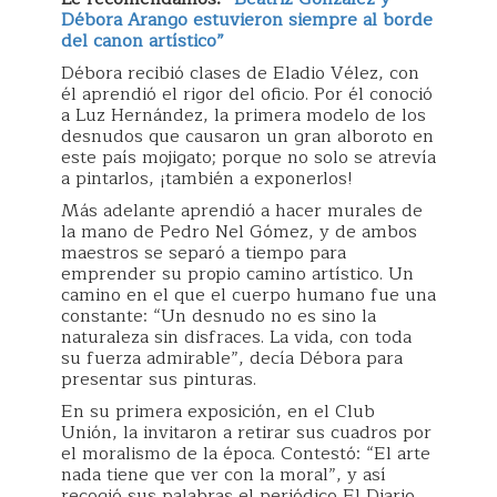
Débora Arango estuvieron siempre al borde
del canon artístico”
Débora recibió clases de Eladio Vélez, con
él aprendió el rigor del oficio. Por él conoció
a Luz Hernández, la primera modelo de los
desnudos que causaron un gran alboroto en
este país mojigato; porque no solo se atrevía
a pintarlos, ¡también a exponerlos!
Más adelante aprendió a hacer murales de
la mano de Pedro Nel Gómez, y de ambos
maestros se separó a tiempo para
emprender su propio camino artístico. Un
camino en el que el cuerpo humano fue una
constante: “Un desnudo no es sino la
naturaleza sin disfraces. La vida, con toda
su fuerza admirable”, decía Débora para
presentar sus pinturas.
En su primera exposición, en el Club
Unión, la invitaron a retirar sus cuadros por
el moralismo de la época. Contestó: “El arte
nada tiene que ver con la moral”, y así
recogió sus palabras el periódico El Diario,