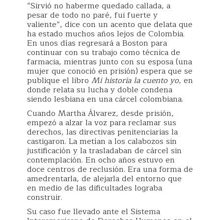
“Sirvió no haberme quedado callada, a
pesar de todo no paré, fui fuerte y
valiente”, dice con un acento que delata que
ha estado muchos años lejos de Colombia.
En unos días regresará a Boston para
continuar con su trabajo como técnica de
farmacia, mientras junto con su esposa (una
mujer que conoció en prisión) espera que se
publique el libro
Mi historia la cuento yo
, en
donde relata su lucha y doble condena
siendo lesbiana en una cárcel colombiana.
Cuando Martha Álvarez, desde prisión,
empezó a alzar la voz para reclamar sus
derechos, las directivas penitenciarias la
castigaron. La metían a los calabozos sin
justificación y la trasladaban de cárcel sin
contemplación. En ocho años estuvo en
doce centros de reclusión. Era una forma de
amedrentarla, de alejarla del entorno que
en medio de las dificultades lograba
construir.
Su caso fue llevado ante el Sistema