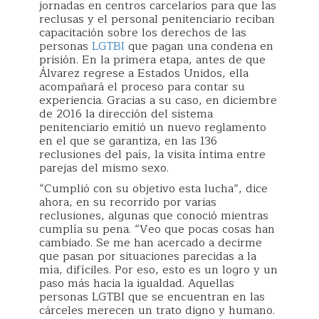
jornadas en centros carcelarios para que las
reclusas y el personal penitenciario reciban
capacitación sobre los derechos de las
personas
LGTBI
que pagan una condena en
prisión. En la primera etapa, antes de que
Álvarez regrese a Estados Unidos, ella
acompañará el proceso para contar su
experiencia. Gracias a su caso, en diciembre
de 2016 la dirección del sistema
penitenciario emitió un nuevo reglamento
en el que se garantiza, en las 136
reclusiones del país, la visita íntima entre
parejas del mismo sexo.
“Cumplió con su objetivo esta lucha”, dice
ahora, en su recorrido por varias
reclusiones, algunas que conoció mientras
cumplía su pena. “Veo que pocas cosas han
cambiado. Se me han acercado a decirme
que pasan por situaciones parecidas a la
mía, difíciles. Por eso, esto es un logro y un
paso más hacia la igualdad. Aquellas
personas LGTBI que se encuentran en las
cárceles merecen un trato digno y humano.