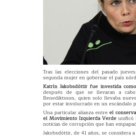
Tras las elecciones del pasado jueve
segunda mujer en gobernar el país nórd
Katrín Jakobsdóttir fue investida como
después de que se llevaran a cabo l
Benediktsson, quien solo llevaba nue
por estar involucrado en un escándalo po
Una particular alianza entre
el conserva
el Movimiento Izquierda Verde
unificó 
noticias de corrupción que han empapado
Jakobsdóttir, de 41 años, se considera 