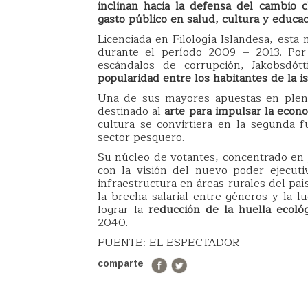
inclinan hacia la defensa del cambio 
gasto público en salud, cultura y educac
Licenciada en Filología Islandesa, esta
durante el período 2009 – 2013. Por
escándalos de corrupción, Jakobsdó
popularidad entre los habitantes de la is
Una de sus mayores apuestas en plena
destinado al
arte para impulsar la econo
cultura se convirtiera en la segunda f
sector pesquero.
Su núcleo de votantes, concentrado en j
con la visión del nuevo poder ejecutiv
infraestructura en áreas rurales del paí
la brecha salarial entre géneros y la l
lograr la
reducción de la huella ecológ
2040.
FUENTE: EL ESPECTADOR
comparte