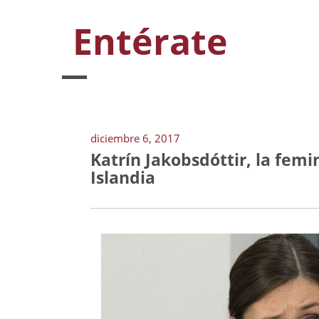
Entérate
diciembre 6, 2017
Katrín Jakobsdóttir, la fem
Islandia