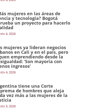
ás mujeres en las áreas de
encia y tecnología? Bogotá
rueba un proyecto para hacerlo
alidad
sto 4, 2026
s mujeres ya lideran negocios
banos en Cali y en el país, pero
guen emprendiendo desde la
sigualdad: ‘Son mayoría con
nos ingresos’
sto 4, 2026
gentina tiene una Corte
prema de hombres que aleja
da vez más a las mujeres de la
sticia
sto 3, 2026