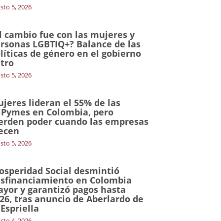
sto 5, 2026
l cambio fue con las mujeres y
rsonas LGBTIQ+? Balance de las
líticas de género en el gobierno
tro
sto 5, 2026
jeres lideran el 55% de las
Pymes en Colombia, pero
erden poder cuando las empresas
ecen
sto 5, 2026
osperidad Social desmintió
sfinanciamiento en Colombia
yor y garantizó pagos hasta
26, tras anuncio de Aberlardo de
 Espriella
sto 4, 2026