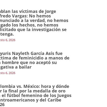
blan las víctimas de Jorge
fredo Vargas: No hemos
nunciado a la verdad, no hemos
gado los hechos, no hemos
licitado que la investigación se
tenga.
sto 6, 2026
yuris Nayleth García Asís fue
ctima de feminicidio a manos de
 hombre que no aceptó su
gativa a bailar
sto 6, 2026
lombia vs. México: hora y dónde
r la final por la medalla de oro
 el fútbol femenino de los Juegos
ntroamericanos y del Caribe
26