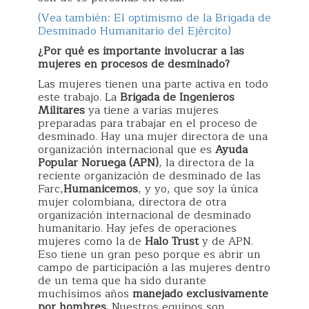
(Vea también: El optimismo de la Brigada de
Desminado Humanitario del Ejército)
¿Por qué es importante involucrar a las
mujeres en procesos de desminado?
Las mujeres tienen una parte activa en todo
este trabajo. La
Brigada de Ingenieros
Militares
ya tiene a varias mujeres
preparadas para trabajar en el proceso de
desminado. Hay una mujer directora de una
organización internacional que es
Ayuda
Popular Noruega (APN)
, la directora de la
reciente organización de desminado de las
Farc,
Humanicemos
, y yo, que soy la única
mujer colombiana, directora de otra
organización internacional de desminado
humanitario. Hay jefes de operaciones
mujeres como la de
Halo Trust
y de APN.
Eso tiene un gran peso porque es abrir un
campo de participación a las mujeres dentro
de un tema que ha sido durante
muchísimos años
manejado exclusivamente
por hombres.
Nuestros equipos son