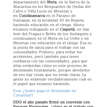
departamento del
Meta
, en la Sierra de la
Macarena en los Resguardos de Ondas del
Cafre y Villa Lucía en Mesetas y
en
Cundinamarca
en el Páramo de
Sumapaz, en la localidad 20 de Bogotá,
haciendo educación en el riesgo. Ahora
estamos trabajando en el
Caquetá
, en San
José del Fragua y Belén de los Andaquíes y
continuamos en el Meta en La Uribe y en
Mesetas con educación en el riesgo. Esa es
la punta de lanza para el trabajo con las
comunidades. Primero, para evitar los
accidentes, pero también para tener
confianza con las comunidades, para que
ellas entiendan cómo es este proceso de
desminado humanitario, porque alrededor
de eso hay cosas que no están claras. La
gente no entiende verdaderamente cuál es
el papel que estamos haciendo.
(Lea: ¿Quién paga el desminado en
Colombia?)
DDG el año pasado firmó un convenio con
Parques Nacionales, ¿cómo es el trabajo con