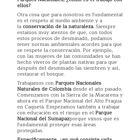
ellos?
Otra cosa que para nosotros es fundamental
es el respeto al medio ambiente y a
la
conservación de la naturaleza.
Siempre
estamos muy atentos de que, con todos
estos procesos de desminado, podamos
tener normas ambientales acordes para que
se respete la conservación. Por ejemplo,
con las mujeres de las comunidades se han
hecho viveros de plantas nativas para que
después del desminado las siembren y así,
restaurar el bosque.
Trabajamos con
Parques Nacionales
Naturales de Colombia
desde el año pasado.
Comenzamos con la Sierra de la Macarena y
ahora en el Parque Nacional del Alto Fragua
en Caquetá. Empezamos también a trabajar
con educación en el riesgo en el
Parque
Nacional del Sumapaz
porque vimos que es
fundamental proteger esas áreas
protegidas.
Específicamente, ¿en qué consiste cada