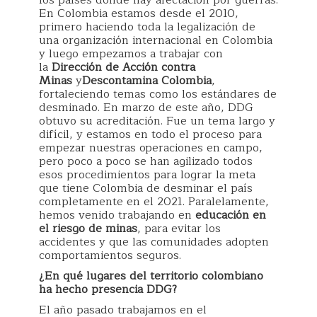
los países donde hay afectación por guerras.
En Colombia estamos desde el 2010,
primero haciendo toda la legalización de
una organización internacional en Colombia
y luego empezamos a trabajar con
la
Dirección de Acción contra
Minas
y
Descontamina Colombia
,
fortaleciendo temas como los estándares de
desminado. En marzo de este año, DDG
obtuvo su acreditación. Fue un tema largo y
difícil, y estamos en todo el proceso para
empezar nuestras operaciones en campo,
pero poco a poco se han agilizado todos
esos procedimientos para lograr la meta
que tiene Colombia de desminar el país
completamente en el 2021. Paralelamente,
hemos venido trabajando en
educación en
el riesgo de minas
, para evitar los
accidentes y que las comunidades adopten
comportamientos seguros.
¿En qué lugares del territorio colombiano
ha hecho presencia DDG?
El año pasado trabajamos en el