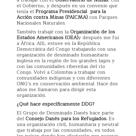
a trabajar con el
Observatorio de Minas
, con
el Gobierno, y después en un convenio que
tenía el
Programa Presidencial para la
Acción contra Minas (PAICMA)
con Parques
Nacionales Naturales.
También trabajé con la
Organización de los
Estados Americanos (OEA)
y después me fui
a África. Allí, estuve en la República
Democrática del Congo trabajando con una
organización de desminado humanitario
inglesa en la región de los grandes lagos y
con las comunidades ribereñas del río
Congo. Volví a Colombia a trabajar con
comunidades indígenas y con diferentes
ONG’s en conservación ambiental. Hace dos
años me llamaron para dirigir esta
organización.
¿Qué hace específicamente DDG?
El Grupo de Desminado Danés hace parte
del
Consejo Danés para los Refugiados.
Es
una organización civil, humanitaria y neutral
que trabaja por las comunidades, en todos