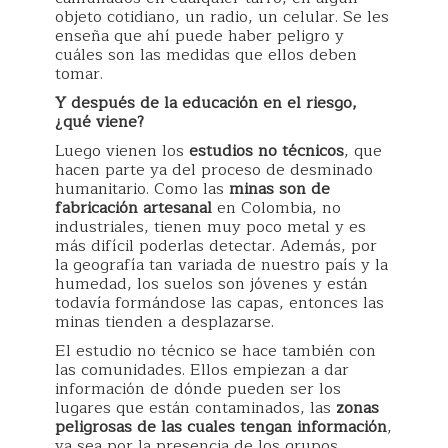
objeto cotidiano, un radio, un celular. Se les
enseña que ahí puede haber peligro y
cuáles son las medidas que ellos deben
tomar.
Y después de la educación en el riesgo,
¿qué viene?
Luego vienen los
estudios no técnicos
, que
hacen parte ya del proceso de desminado
humanitario. Como las
minas son de
fabricación artesanal
en Colombia, no
industriales, tienen muy poco metal y es
más difícil poderlas detectar. Además, por
la geografía tan variada de nuestro país y la
humedad, los suelos son jóvenes y están
todavía formándose las capas, entonces las
minas tienden a desplazarse.
El estudio no técnico se hace también con
las comunidades. Ellos empiezan a dar
información de dónde pueden ser los
lugares que están contaminados, las
zonas
peligrosas de las cuales tengan información
,
ya sea por la presencia de los grupos