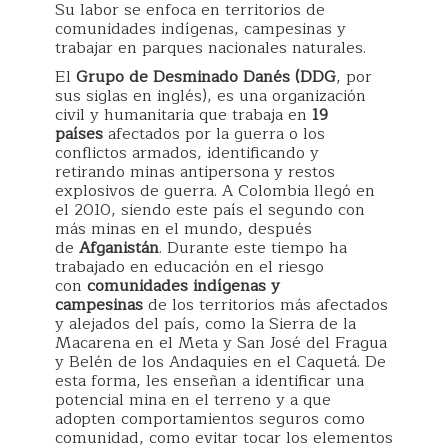
Su labor se enfoca en territorios de
comunidades indígenas, campesinas y
trabajar en parques nacionales naturales.
El
Grupo de Desminado Danés (DDG
, por
sus siglas en inglés), es una organización
civil y humanitaria que trabaja en
19
países
afectados por la guerra o los
conflictos armados, identificando y
retirando minas antipersona y restos
explosivos de guerra. A Colombia llegó en
el 2010, siendo este país el segundo con
más minas en el mundo, después
de
Afganistán
. Durante este tiempo ha
trabajado en educación en el riesgo
con
comunidades indígenas y
campesinas
de los territorios más afectados
y alejados del país, como la Sierra de la
Macarena en el Meta y San José del Fragua
y Belén de los Andaquies en el Caquetá. De
esta forma, les enseñan a identificar una
potencial mina en el terreno y a que
adopten comportamientos seguros como
comunidad, como evitar tocar los elementos