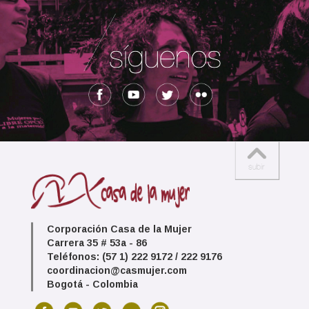
Corporación Casa de la Mujer
Carrera 35 # 53a - 86
Teléfonos: (57 1) 222 9172 / 222 9176
coordinacion@casmujer.com
Bogotá - Colombia