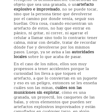
objeto que sea una granada, o un
artefacto
explosivo e improvisado
, no se puede tocar,
sino que la persona tiene que devolverse
por el camino por donde venía, seguir sus
huellas. Otra cosa, cuando encuentran un
artefacto de estos, no hay que entrar en
pánico, ni gritar, ni correr, ni agarrar el
celular a llamar sino todo lo contrario: tener
calma, mirar con detalle, tratar de recordar
dónde fue y devolverse por los mismos
pasos. Luego, ya se avisa a las
autoridades
locales
sobre lo que acaba de pasar.
En el caso de los niños, ellos son muy
propensos a tener accidentes porque la
curiosidad los lleva a que toquen el
artefacto, a que lo conviertan en un juguete
y eso es un peligro, entonces se les enseña
cuáles son las minas,
cuáles son las
municiones sin explotar
, cómo es una
granada, un proyectil, los casquetes de las
balas, y otros elementos que pueden ser
artefactos explosivos improvisados y están
camuflados en cualquier tarro, en algún