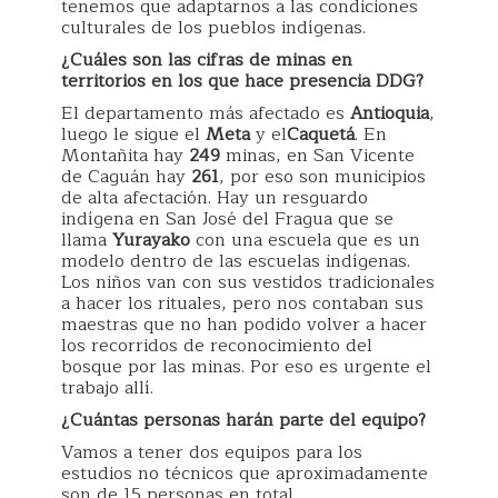
tenemos que adaptarnos a las condiciones
culturales de los pueblos indígenas.
¿Cuáles son las cifras de minas en
territorios en los que hace presencia DDG?
El departamento más afectado es
Antioquia
,
luego le sigue el
Meta
y el
Caquetá
. En
Montañita hay
249
minas, en San Vicente
de Caguán hay
261
, por eso son municipios
de alta afectación. Hay un resguardo
indígena en San José del Fragua que se
llama
Yurayako
con una escuela que es un
modelo dentro de las escuelas indígenas.
Los niños van con sus vestidos tradicionales
a hacer los rituales, pero nos contaban sus
maestras que no han podido volver a hacer
los recorridos de reconocimiento del
bosque por las minas. Por eso es urgente el
trabajo allí.
¿Cuántas personas harán parte del equipo?
Vamos a tener dos equipos para los
estudios no técnicos que aproximadamente
son de 15 personas en total.