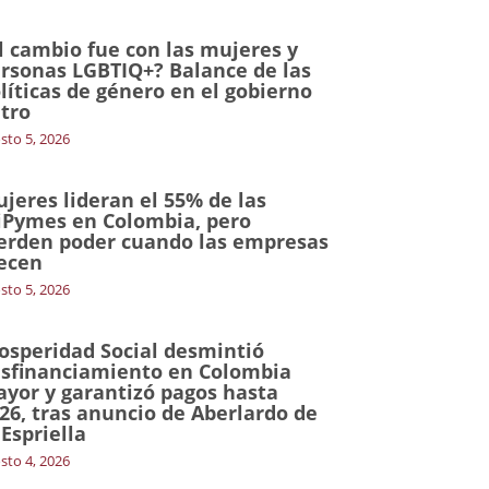
l cambio fue con las mujeres y
rsonas LGBTIQ+? Balance de las
líticas de género en el gobierno
tro
sto 5, 2026
jeres lideran el 55% de las
Pymes en Colombia, pero
erden poder cuando las empresas
ecen
sto 5, 2026
osperidad Social desmintió
sfinanciamiento en Colombia
yor y garantizó pagos hasta
26, tras anuncio de Aberlardo de
 Espriella
sto 4, 2026