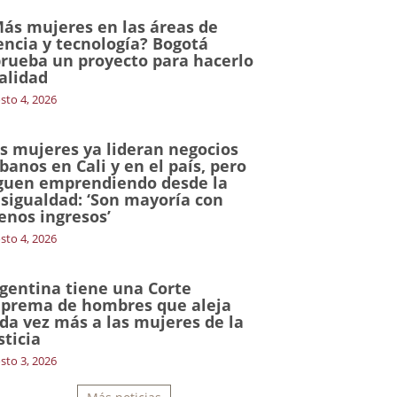
ás mujeres en las áreas de
encia y tecnología? Bogotá
rueba un proyecto para hacerlo
alidad
sto 4, 2026
s mujeres ya lideran negocios
banos en Cali y en el país, pero
guen emprendiendo desde la
sigualdad: ‘Son mayoría con
nos ingresos’
sto 4, 2026
gentina tiene una Corte
prema de hombres que aleja
da vez más a las mujeres de la
sticia
sto 3, 2026