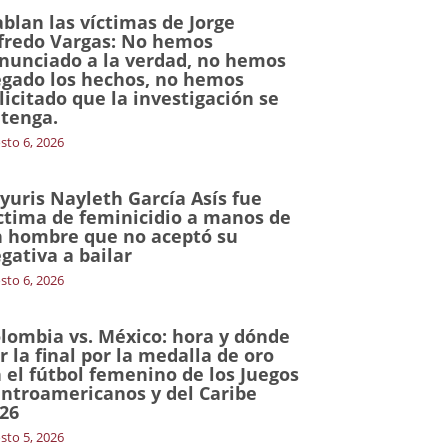
blan las víctimas de Jorge
fredo Vargas: No hemos
nunciado a la verdad, no hemos
gado los hechos, no hemos
licitado que la investigación se
tenga.
sto 6, 2026
yuris Nayleth García Asís fue
ctima de feminicidio a manos de
 hombre que no aceptó su
gativa a bailar
sto 6, 2026
lombia vs. México: hora y dónde
r la final por la medalla de oro
 el fútbol femenino de los Juegos
ntroamericanos y del Caribe
26
sto 5, 2026