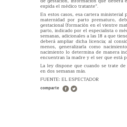
de gestación, información que deberá es
expida el médico tratante”.
En estos casos, esa cartera ministerial 
maternidad por parto prematuro, debe
gestacional (formación en el vientre ma
parto, indicado por el especialista o m
semanas, adicionales a las 18 a que tien
deberá ampliar dicha licencia; al cons
menos, generalizarla como nacimient
nacimiento lo determina de manera ind
encuentran la madre y el ser que está p
La ley dispone que cuando se trate de 
en dos semanas más.
FUENTE: EL ESPECTADOR
comparte