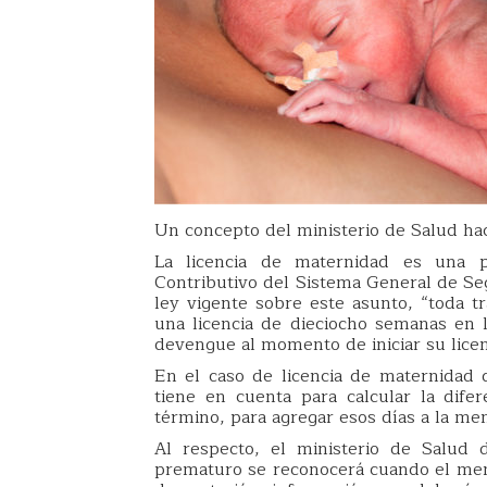
Un concepto del ministerio de Salud hac
La licencia de maternidad es una 
Contributivo del Sistema General de Se
ley vigente sobre este asunto, “toda 
una licencia de dieciocho semanas en 
devengue al momento de iniciar su licen
En el caso de licencia de maternidad
tiene en cuenta para calcular la dife
término, para agregar esos días a la men
Al respecto, el ministerio de Salud 
prematuro se reconocerá cuando el men