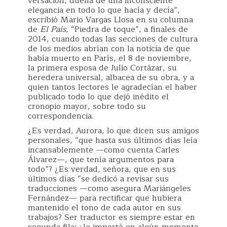
versación, dueña de una inconsciente
elegancia en todo lo que hacía y decía”,
escribió Mario Vargas Llosa en su columna
de
El País
, “Piedra de toque”, a finales de
2014, cuando todas las secciones de cultura
de los medios abrían con la noticia de que
había muerto en París, el 8 de noviembre,
la primera esposa de Julio Cortázar, su
heredera universal, albacea de su obra, y a
quien tantos lectores le agradecían el haber
publicado todo lo que dejó inédito el
cronopio mayor, sobre todo su
correspondencia.
¿Es verdad, Aurora, lo que dicen sus amigos
personales, “que hasta sus últimos días leía
incansablemente —como cuenta Carles
Álvarez—, que tenía argumentos para
todo”? ¿Es verdad, señora, que en sus
últimos días “se dedicó a revisar sus
traducciones —como asegura Mariángeles
Fernández— para rectificar que hubiera
mantenido el tono de cada autor en sus
trabajos? Ser traductor es siempre estar en