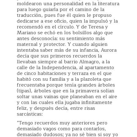
moldearon una personalidad en la literatura
para luego guiarla por el camino de la
traducción, pues fue él quien le propuso
dedicarse a ese oficio, quien la impulsó y la
recomendó en el círculo. Y de Teresa y
Mariano se echó en los bolsillos algo que
antes desconocía: su sentimiento más
maternal y protector. Y cuando alguien
intentaba saber más de su infancia, Aurora
decía que sus primeros recuerdos la
llevaban siempre al barrio Almagro, a la
calle de la Independencia, al apartamento
de cinco habitaciones y terraza en el que
habitó con su familia y a la plazoleta que
frecuentaba porque tenía grandes árboles
(tipas), árboles que en la primavera solían
soltar unas vainas que planeaban en el aire
y con las cuales ella jugaba infinitamente
feliz, y después decía, entre risas
sarcásticas:
“Tengo recuerdos muy anteriores pero
demasiado vagos como para contarlos,
demasiado dudosos; ya no sé bien si soy yo