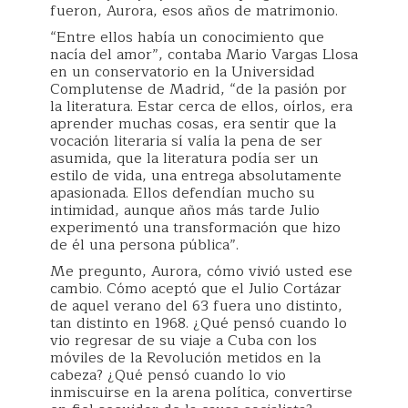
fueron, Aurora, esos años de matrimonio.
“Entre ellos había un conocimiento que
nacía del amor”, contaba Mario Vargas Llosa
en un conservatorio en la Universidad
Complutense de Madrid, “de la pasión por
la literatura. Estar cerca de ellos, oírlos, era
aprender muchas cosas, era sentir que la
vocación literaria sí valía la pena de ser
asumida, que la literatura podía ser un
estilo de vida, una entrega absolutamente
apasionada. Ellos defendían mucho su
intimidad, aunque años más tarde Julio
experimentó una transformación que hizo
de él una persona pública”.
Me pregunto, Aurora, cómo vivió usted ese
cambio. Cómo aceptó que el Julio Cortázar
de aquel verano del 63 fuera uno distinto,
tan distinto en 1968. ¿Qué pensó cuando lo
vio regresar de su viaje a Cuba con los
móviles de la Revolución metidos en la
cabeza? ¿Qué pensó cuando lo vio
inmiscuirse en la arena política, convertirse