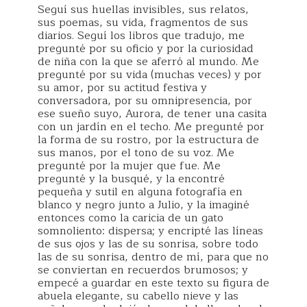
Seguí sus huellas invisibles, sus relatos,
sus poemas, su vida, fragmentos de sus
diarios. Seguí los libros que tradujo, me
pregunté por su oficio y por la curiosidad
de niña con la que se aferró al mundo. Me
pregunté por su vida (muchas veces) y por
su amor, por su actitud festiva y
conversadora, por su omnipresencia, por
ese sueño suyo, Aurora, de tener una casita
con un jardín en el techo. Me pregunté por
la forma de su rostro, por la estructura de
sus manos, por el tono de su voz. Me
pregunté por la mujer que fue. Me
pregunté y la busqué, y la encontré
pequeña y sutil en alguna fotografía en
blanco y negro junto a Julio, y la imaginé
entonces como la caricia de un gato
somnoliento: dispersa; y encripté las líneas
de sus ojos y las de su sonrisa, sobre todo
las de su sonrisa, dentro de mí, para que no
se conviertan en recuerdos brumosos; y
empecé a guardar en este texto su figura de
abuela elegante, su cabello nieve y las