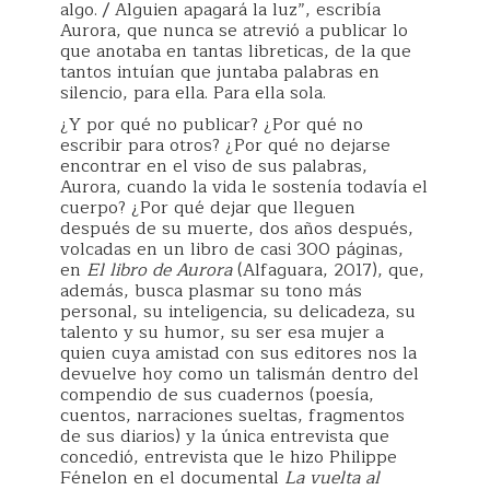
algo. / Alguien apagará la luz”, escribía
Aurora, que nunca se atrevió a publicar lo
que anotaba en tantas libreticas, de la que
tantos intuían que juntaba palabras en
silencio, para ella. Para ella sola.
¿Y por qué no publicar? ¿Por qué no
escribir para otros? ¿Por qué no dejarse
encontrar en el viso de sus palabras,
Aurora, cuando la vida le sostenía todavía el
cuerpo? ¿Por qué dejar que lleguen
después de su muerte, dos años después,
volcadas en un libro de casi 300 páginas,
en
El libro de Aurora
(Alfaguara, 2017), que,
además, busca plasmar su tono más
personal, su inteligencia, su delicadeza, su
talento y su humor, su ser esa mujer a
quien cuya amistad con sus editores nos la
devuelve hoy como un talismán dentro del
compendio de sus cuadernos (poesía,
cuentos, narraciones sueltas, fragmentos
de sus diarios) y la única entrevista que
concedió, entrevista que le hizo Philippe
Fénelon en el documental
La vuelta al