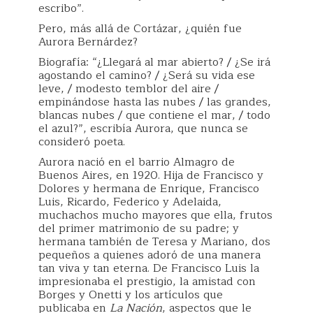
escribo”.
Pero, más allá de Cortázar, ¿quién fue
Aurora Bernárdez?
Biografía: “¿Llegará al mar abierto? / ¿Se irá
agostando el camino? / ¿Será su vida ese
leve, / modesto temblor del aire /
empinándose hasta las nubes / las grandes,
blancas nubes / que contiene el mar, / todo
el azul?”, escribía Aurora, que nunca se
consideró poeta.
Aurora nació en el barrio Almagro de
Buenos Aires, en 1920. Hija de Francisco y
Dolores y hermana de Enrique, Francisco
Luis, Ricardo, Federico y Adelaida,
muchachos mucho mayores que ella, frutos
del primer matrimonio de su padre; y
hermana también de Teresa y Mariano, dos
pequeños a quienes adoró de una manera
tan viva y tan eterna. De Francisco Luis la
impresionaba el prestigio, la amistad con
Borges y Onetti y los artículos que
publicaba en
La Nación
, aspectos que le