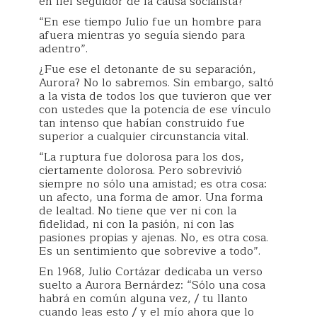
en fiel seguidor de la causa socialista?
“En ese tiempo Julio fue un hombre para
afuera mientras yo seguía siendo para
adentro”.
¿Fue ese el detonante de su separación,
Aurora? No lo sabremos. Sin embargo, saltó
a la vista de todos los que tuvieron que ver
con ustedes que la potencia de ese vínculo
tan intenso que habían construido fue
superior a cualquier circunstancia vital.
“La ruptura fue dolorosa para los dos,
ciertamente dolorosa. Pero sobrevivió
siempre no sólo una amistad; es otra cosa:
un afecto, una forma de amor. Una forma
de lealtad. No tiene que ver ni con la
fidelidad, ni con la pasión, ni con las
pasiones propias y ajenas. No, es otra cosa.
Es un sentimiento que sobrevive a todo”.
En 1968, Julio Cortázar dedicaba un verso
suelto a Aurora Bernárdez: “Sólo una cosa
habrá en común alguna vez, / tu llanto
cuando leas esto / y el mío ahora que lo