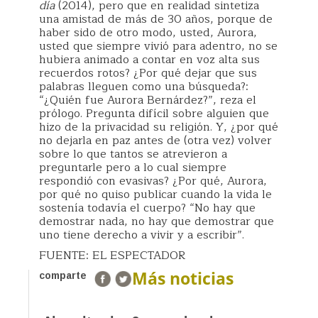
día
(2014), pero que en realidad sintetiza
una amistad de más de 30 años, porque de
haber sido de otro modo, usted, Aurora,
usted que siempre vivió para adentro, no se
hubiera animado a contar en voz alta sus
recuerdos rotos? ¿Por qué dejar que sus
palabras lleguen como una búsqueda?:
“¿Quién fue Aurora Bernárdez?”, reza el
prólogo. Pregunta difícil sobre alguien que
hizo de la privacidad su religión. Y, ¿por qué
no dejarla en paz antes de (otra vez) volver
sobre lo que tantos se atrevieron a
preguntarle pero a lo cual siempre
respondió con evasivas? ¿Por qué, Aurora,
por qué no quiso publicar cuando la vida le
sostenía todavía el cuerpo? “No hay que
demostrar nada, no hay que demostrar que
uno tiene derecho a vivir y a escribir”.
FUENTE: EL ESPECTADOR
Más noticias
comparte