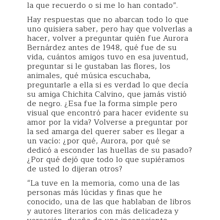
la que recuerdo o si me lo han contado”.
Hay respuestas que no abarcan todo lo que
uno quisiera saber, pero hay que volverlas a
hacer, volver a preguntar quién fue Aurora
Bernárdez antes de 1948, qué fue de su
vida, cuántos amigos tuvo en esa juventud,
preguntar si le gustaban las flores, los
animales, qué música escuchaba,
preguntarle a ella si es verdad lo que decía
su amiga Chichita Calvino, que jamás vistió
de negro. ¿Esa fue la forma simple pero
visual que encontró para hacer evidente su
amor por la vida? Volverse a preguntar por
la sed amarga del querer saber es llegar a
un vacío: ¿por qué, Aurora, por qué se
dedicó a esconder las huellas de su pasado?
¿Por qué dejó que todo lo que supiéramos
de usted lo dijeran otros?
“La tuve en la memoria, como una de las
personas más lúcidas y finas que he
conocido, una de las que hablaban de libros
y autores literarios con más delicadeza y