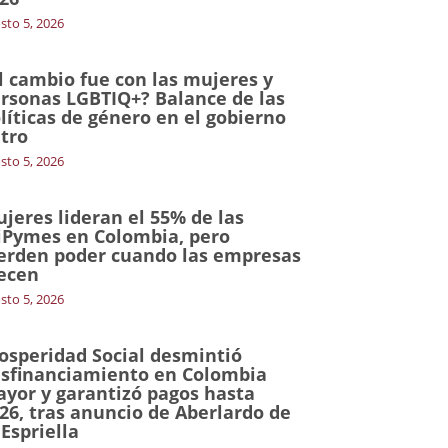
sto 5, 2026
l cambio fue con las mujeres y
rsonas LGBTIQ+? Balance de las
líticas de género en el gobierno
tro
sto 5, 2026
jeres lideran el 55% de las
Pymes en Colombia, pero
erden poder cuando las empresas
ecen
sto 5, 2026
osperidad Social desmintió
sfinanciamiento en Colombia
yor y garantizó pagos hasta
26, tras anuncio de Aberlardo de
 Espriella