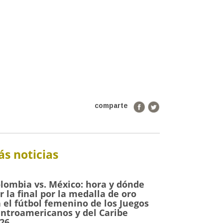
comparte
s noticias
lombia vs. México: hora y dónde
r la final por la medalla de oro
 el fútbol femenino de los Juegos
ntroamericanos y del Caribe
26