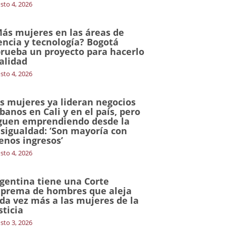
sto 4, 2026
ás mujeres en las áreas de
encia y tecnología? Bogotá
rueba un proyecto para hacerlo
alidad
sto 4, 2026
s mujeres ya lideran negocios
banos en Cali y en el país, pero
guen emprendiendo desde la
sigualdad: ‘Son mayoría con
nos ingresos’
sto 4, 2026
gentina tiene una Corte
prema de hombres que aleja
da vez más a las mujeres de la
sticia
sto 3, 2026