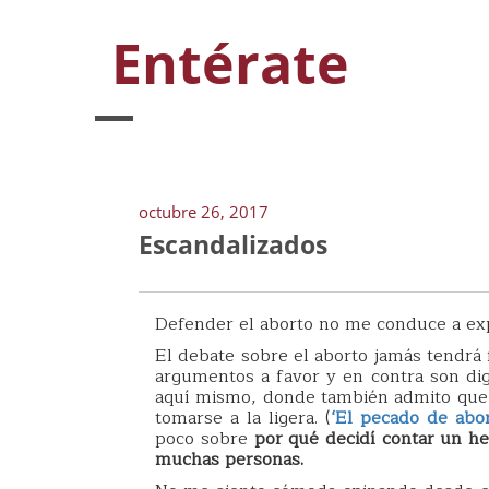
Entérate
octubre 26, 2017
Escandalizados
Defender el aborto no me conduce a ex
El debate sobre el aborto jamás tendrá f
argumentos a favor y en contra son dig
aquí mismo, donde también admito que e
tomarse a la ligera. (
‘El pecado de abor
poco sobre
por qué decidí contar un he
muchas personas.