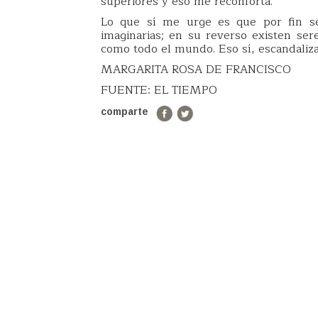
superiores y eso me reconforta.
Lo que sí me urge es que por fin se
imaginarias; en su reverso existen se
como todo el mundo. Eso sí, escandalizado
MARGARITA ROSA DE FRANCISCO
FUENTE: EL TIEMPO
comparte