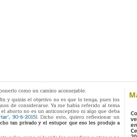
ponerlo como un camino aconsejable.
Má
in y quizás el objetivo no es que lo tenga, pues los
nos de considerarse. Ya me había referido al tema
l aborto no es un anticonceptivo ni algo que deba
Co
tar’, 30-6-2015
). Dicho esto, quiero reflexionar un
ve
cho tan privado y el estupor que eso les produjo a
en
Ce
20