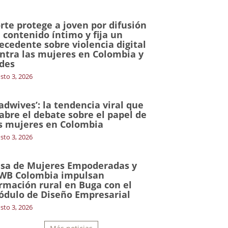
rte protege a joven por difusión
 contenido íntimo y fija un
ecedente sobre violencia digital
ntra las mujeres en Colombia y
des
sto 3, 2026
adwives’: la tendencia viral que
abre el debate sobre el papel de
s mujeres en Colombia
sto 3, 2026
sa de Mujeres Empoderadas y
WB Colombia impulsan
rmación rural en Buga con el
dulo de Diseño Empresarial
sto 3, 2026