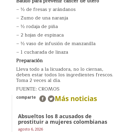
Batido para prevenir cáncer de útero
– ½ de fresas y arándanos
– Zumo de una naranja
– ½ rodaja de piña
– 2 hojas de espinaca
– ½ vaso de infusión de manzanilla
– 1 cucharada de linaza
Preparación
Lleva todo a la licuadora, no lo ciernas,
deben estar todos los ingredientes frescos.
Toma 2 veces al día.
FUENTE: CROMOS
Más noticias
comparte
Absueltos los 8 acusados de
prostituir a mujeres colombianas
agosto 6, 2026