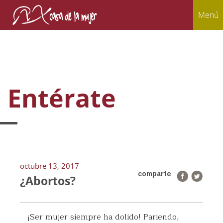
Menú
Entérate
octubre 13, 2017
comparte
¿Abortos?
¡Ser mujer siempre ha dolido! Pariendo,