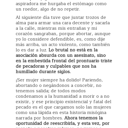
aspiradora me hurgaba el estómago como
un roedor, algo de no repetir.
Al siguiente día tuve que juntar trozos de
alma para armar una cara decente y sacarla
a la calle, mientras mis entrañas y mi
corazón sangraban, porque abortar, aunque
yo lo considere defendible, es, como dije
más arriba, un acto violento, como también
lo es dar a luz.
Lo brutal no está en la
asociación absurda con un asesinato, sino
en la embestida frontal del prontuario triste
de pecadoras y culpables que nos ha
humillado durante siglos.
¡Ser mujer siempre ha dolido! Pariendo,
abortando o negándonos a concebir, no
tenemos salida; de todos modos
condenamos a la humanidad a morir o a no
existir, y ese principio existencial y fatal del
pecado es el que cargamos solo las mujeres
como una lápida en esta historia misógina
narrada por hombres.
Ahora tenemos la
oportunidad de reescribirla, y esta vez, por