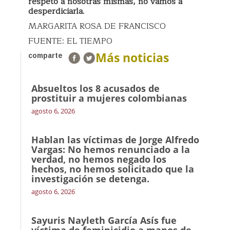
respeto a nosotras mismas, no vamos a
desperdiciarla.
MARGARITA ROSA DE FRANCISCO
FUENTE: EL TIEMPO
Más noticias
comparte
Absueltos los 8 acusados de
prostituir a mujeres colombianas
agosto 6, 2026
Hablan las víctimas de Jorge Alfredo
Vargas: No hemos renunciado a la
verdad, no hemos negado los
hechos, no hemos solicitado que la
investigación se detenga.
agosto 6, 2026
Sayuris Nayleth García Asís fue