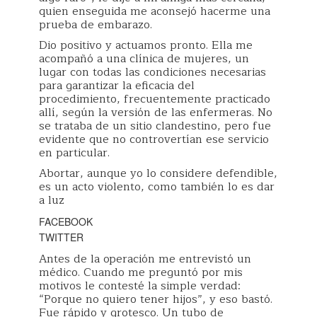
quien enseguida me aconsejó hacerme una
prueba de embarazo.
Dio positivo y actuamos pronto. Ella me
acompañó a una clínica de mujeres, un
lugar con todas las condiciones necesarias
para garantizar la eficacia del
procedimiento, frecuentemente practicado
allí, según la versión de las enfermeras. No
se trataba de un sitio clandestino, pero fue
evidente que no controvertían ese servicio
en particular.
Abortar, aunque yo lo considere defendible,
es un acto violento, como también lo es dar
a luz
FACEBOOK
TWITTER
Antes de la operación me entrevistó un
médico. Cuando me preguntó por mis
motivos le contesté la simple verdad:
“Porque no quiero tener hijos”, y eso bastó.
Fue rápido y grotesco. Un tubo de