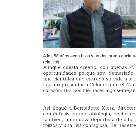
A los 58 años –con hijos y un doctorado encima
relativos.
Aunque cuesta creerlo, con apenas 25
oportunidades porque soy ‘demasiado v
una científica que entregó su vida a la 
vez a representar a Colombia en el Mun
corazón. ¿Es posible hacer algo semejan
Así llegué a Bernadette Klotz, director
con énfasis en microbiología, doctora e
también, una nueva deportista de alto r
rojizos y una risa contagiosa, Bernadette