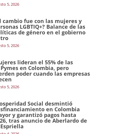
sto 5, 2026
l cambio fue con las mujeres y
rsonas LGBTIQ+? Balance de las
líticas de género en el gobierno
tro
sto 5, 2026
jeres lideran el 55% de las
Pymes en Colombia, pero
erden poder cuando las empresas
ecen
sto 5, 2026
osperidad Social desmintió
sfinanciamiento en Colombia
yor y garantizó pagos hasta
26, tras anuncio de Aberlardo de
 Espriella
sto 4, 2026