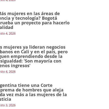
ás mujeres en las áreas de
encia y tecnología? Bogotá
rueba un proyecto para hacerlo
alidad
sto 4, 2026
s mujeres ya lideran negocios
banos en Cali y en el país, pero
guen emprendiendo desde la
sigualdad: ‘Son mayoría con
nos ingresos’
sto 4, 2026
gentina tiene una Corte
prema de hombres que aleja
da vez más a las mujeres de la
sticia
sto 3, 2026