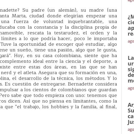
nadette? Su padre (un alemán), su madre (una
anta Marta, ciudad donde elegirían empezar una
¿M
 una fuerza de voluntad inquebrantable, una
ci
ucaba con la constancia y la disciplina propia de
ap
amovible, rescata la testarudez, el orden y la
re
límites a lo que podría hacer, poco le importaba
ago
“Tuve la oportunidad de escoger qué estudiar, algo
iene un sueño, tiene una pasión, algo que le gusta,
egará”. Hoy, en su casa colombiana, siente que ha
La
 complemento ideal entre la ciencia y el deporte, a
ur
xiste entre estas dos áreas, en las que se han
si
nerd y el atleta. Asegura que su formación en una,
de
iplina, el desarrollo de la técnica, los métodos. Y lo
me
. Es cuestión de entregarse. Bernadette considera
ago
impulsar a los cientos de colombianos que guardan
. Pero sabe que todo empieza con uno: tenemos que
ros dicen. Así que no piensa en limitantes, como la
Ar
que “el trabajo, los hobbies y la familia, al final,
Su
ca
Ju
ago