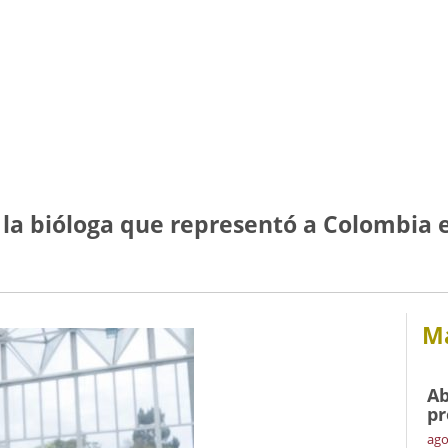
 la bióloga que representó a Colombia 
Má
Ab
pr
ago