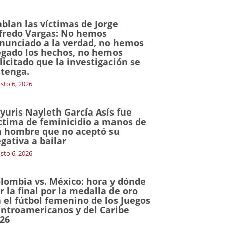
blan las víctimas de Jorge
fredo Vargas: No hemos
nunciado a la verdad, no hemos
gado los hechos, no hemos
licitado que la investigación se
tenga.
sto 6, 2026
yuris Nayleth García Asís fue
ctima de feminicidio a manos de
 hombre que no aceptó su
gativa a bailar
sto 6, 2026
lombia vs. México: hora y dónde
r la final por la medalla de oro
 el fútbol femenino de los Juegos
ntroamericanos y del Caribe
26