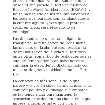
el presidente Juan Manuel Santos anunció
desde el año pasado el fortalecimiento de
Escuadrón Móvil Antidisturbios (ESMAD) y
no se ha hablado de los incumplimientos a
los acuerdos logrados con las dignidades o
la cumbre agraria? ¿Será que la protesta
social en la paz será el sustituto del
enemigo?
Las demandas de un sistema digno de
transporte, la reubicación de Doña Juana,
las mejoras en la alimentación escolar, la
desmilitarización de la vida y el territorio,
entre otras, son el tipo de realidades que se
supone “emergerían” con más fuerza al
culminar la etapa del conflicto armado con
un actor de gran visibilidad como las Farc-
Ep.
La ecuación es más sencilla de lo que
parece y la opción sigue siendo la misma: la
solución política y el diálogo. Sin embargo,
es la menos eficaz para mantener la
sensación de orden en una ciudad en la que
impera la inconformidad con un mal