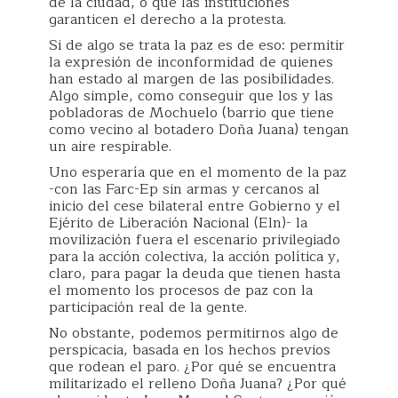
de la ciudad, o que las instituciones
garanticen el derecho a la protesta.
Si de algo se trata la paz es de eso: permitir
la expresión de inconformidad de quienes
han estado al margen de las posibilidades.
Algo simple, como conseguir que los y las
pobladoras de Mochuelo (barrio que tiene
como vecino al botadero Doña Juana) tengan
un aire respirable.
Uno esperaría que en el momento de la paz
-con las Farc-Ep sin armas y cercanos al
inicio del cese bilateral entre Gobierno y el
Ejérito de Liberación Nacional (Eln)- la
movilización fuera el escenario privilegiado
para la acción colectiva, la acción política y,
claro, para pagar la deuda que tienen hasta
el momento los procesos de paz con la
participación real de la gente.
No obstante, podemos permitirnos algo de
perspicacia, basada en los hechos previos
que rodean el paro. ¿Por qué se encuentra
militarizado el relleno Doña Juana? ¿Por qué