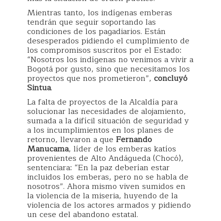
Mientras tanto, los indígenas emberas
tendrán que seguir soportando las
condiciones de los pagadiarios. Están
desesperados pidiendo el cumplimiento de
los compromisos suscritos por el Estado:
“Nosotros los indígenas no venimos a vivir a
Bogotá por gusto, sino que necesitamos los
proyectos que nos prometieron”,
concluyó
Sintua
.
La falta de proyectos de la Alcaldía para
solucionar las necesidades de alojamiento,
sumada a la difícil situación de seguridad y
a los incumplimientos en los planes de
retorno, llevaron a que
Fernando
Manucama
, líder de los emberas katíos
provenientes de Alto Andágueda (Chocó),
sentenciara: “En la paz deberían estar
incluidos los emberas, pero no se habla de
nosotros”. Ahora mismo viven sumidos en
la violencia de la miseria, huyendo de la
violencia de los actores armados y pidiendo
un cese del abandono estatal.