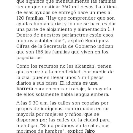
que significa que mensualmente las familias
tienen que destinar 360 mil pesos. La última
de esas ayudas se entregó hace un mes a
120 familias. “Hay que comprender que son
ayudas humanitarias y lo que se hace es dar
una parte de alojamiento y alimentación (…)
Dentro de nuestros parámetros están esos
montos establecidos”, explicó Rodríguez.
Cifras de la Secretaría de Gobierno indican
que son 168 las familias que viven en los
pagadiarios.
Como los recursos no les alcanzan, tienen
que recurrir a la mendicidad, por medio de
la cual pueden llevar unos 5 mil pesos
diarios a sus casas. El idioma
es una
barrera
para encontrar trabajo, la mayoría
de ellos solamente habla lengua embera.
A las 9:30 a.m. las calles son copadas por
grupos de indígenas, conformados en su
mayoría por mujeres y niños, que se
dispersan por las calles de la ciudad para
mendigar. “Si no pedimos en la calle, nos
morimos de hambre”, explicó
Jairo