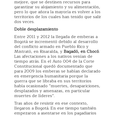
mejore, que se destinen recursos para
garantizar su alojamiento y su alimentación,
pero lo que añora la mayoría es volver a los
territorios de los cuales han tenido que salir
dos veces.
Doble desplazamiento
Entre 2011 y 2012 la llegada de emberas a
Bogotá se incrementó debido al desarrollo
del conflicto armado en Pueblo Rico y
Mistrató, en Risaralda, y
Bagadó, en Chocó
.
Las afectaciones a los nativos venían de
tiempo atrás. En el Auto 004 de la Corte
Constitucional quedó documentado que
para 2009 los emberas se habían declarado
en emergencia humanitaria porque la
guerra que se libraba en sus territorios
había ocasionado “muertes, desapariciones,
desplazados y amenazas, en particular
muertes de líderes”.
Tras años de resistir en ese contexto,
llegaron a Bogotá. En ese tiempo también
empezaron a asentarse en los pagadiarios