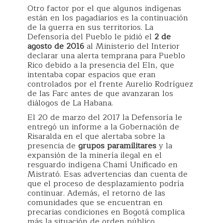
Otro factor por el que algunos indígenas
están en los pagadiarios es la continuación
de la guerra en sus territorios. La
Defensoría del Pueblo le pidió el
2 de
agosto de 2016
al Ministerio del Interior
declarar una alerta temprana para Pueblo
Rico debido a la presencia del Eln, que
intentaba copar espacios que eran
controlados por el frente Aurelio Rodríguez
de las Farc antes de que avanzaran los
diálogos de La Habana.
El 20 de marzo del 2017 la Defensoría le
entregó un informe a la Gobernación de
Risaralda en el que alertaba sobre la
presencia de
grupos paramilitares
y la
expansión de la minería ilegal en el
resguardo indígena Chamí Unificado en
Mistrató. Esas advertencias dan cuenta de
que el proceso de desplazamiento podría
continuar. Además, el retorno de las
comunidades que se encuentran en
precarias condiciones en Bogotá complica
más la situación de orden público.