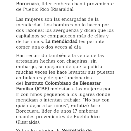
Borocuara
, líder embera chamí proveniente
de Pueblo Rico (Risaralda).
Las mujeres son las encargadas de la
mendicidad. Los hombres no lo hacen por
dos razones: los avergüenza y dicen que los
capitalinos se compadecen más de ellas y
de los niños.
La mendicidad
les permite
comer una o dos veces al día.
Han recurrido también a la venta de las
artesanías hechas con chaquiras, sin
embargo, se quejaron de que la policía
muchas veces les hace levantar sus puestos
ambulantes y de que funcionarios
del
Instituto Colombiano de Bienestar
Familiar (ICBF)
molestan a las mujeres por
ir con niños pequeños a los lugares donde
mendigan o intentan trabajar. “No hay con
quién dejar a los niños”, enfatizó Jairo
Borocuara, líder de unos 17 emberas
chamíes provenientes de Pueblo Rico
(Risaralda).
Sobre lo anterior, la
Secretaría de