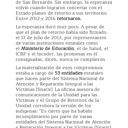
de San Bernardo. Sin embargo, la esperanza
volvió cuando lograron concertar con el
Estado planes de retorno a sus territorios.
Entre 2012 y 2016
retornaron.
La esperanza duró muy poco. A pesar de
que el plan de retorno había sido firmado,
el 17 de julio de 2012, por representantes
de varias instituciones estatales como
el
Ministerio de Educación
, el de Salud, el
ICBF y el Incoder, las promesas en él
consignadas, dicen, nunca se cumplieron.
La materialización de esos compromisos
estaba a cargo de
53 entidades
estatales
que hacen parte del Sistema Nacional de
Atención y Reparación Integral a las
Víctimas (Snariv). La oficina asesora de
comunicaciones de la Unidad para las
Víctimas y el Grupo de Retornos de la
Unidad corrobora la versión de los
indígenas: “Es cierto que ha habido
incumplimiento por parte de varias
entidades del Sistema Nacional de Atención
y Reparación Integral a las Víctimas (Snariv)