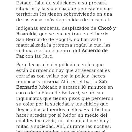
Estado, falta de soluciones a su precaria
situación y la violencia que persiste en sus
territorios los tienen sobreviviendo en una
de las zonas más deprimidas de la capital.
Indígenas emberas, desplazados de
Chocó y
Risaralda
, que se encuentran en el barrio
San Bernardo de Bogotá, no han visto
materializada la promesa según la cual las
víctimas serían el centro del
Acuerdo de
Paz
con las Farc.
Para llegar a los inquilinatos en los que
están durmiendo hay que atravesar calles
cerradas con vallas por la policía, heces
humanas y miseria. Ahí, en el barrio
San
Bernardo
(ubicado a escasos 10 minutos en
carro de la Plaza de Bolívar), se ubican
inquilinatos que tienen pisos que perdieron
su color por la suciedad y los chicles que
llevan años adheridos a ellos. Es difícil no
hacer arcadas por el hedor en medio del
cual les toca vivir, un olor mitad a orina y
mitad a suciedad. Ahí, durante las noches,