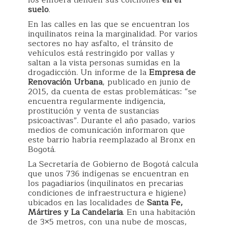
los embera tienden sus colchones
en el
suelo
.
En las calles en las que se encuentran los
inquilinatos reina la marginalidad. Por varios
sectores no hay asfalto, el tránsito de
vehículos está restringido por vallas y
saltan a la vista personas sumidas en la
drogadicción. Un informe de la
Empresa de
Renovación Urbana
, publicado en junio de
2015, da cuenta de estas problemáticas: “se
encuentra regularmente indigencia,
prostitución y venta de sustancias
psicoactivas”. Durante el año pasado, varios
medios de comunicación informaron que
este barrio habría reemplazado al Bronx en
Bogotá.
La Secretaría de Gobierno de Bogotá calcula
que unos 736 indígenas se encuentran en
los pagadiarios (inquilinatos en precarias
condiciones de infraestructura e higiene)
ubicados en las localidades de
Santa Fe,
Mártires y La Candelaria
. En una habitación
de 3×5 metros, con una nube de moscas,