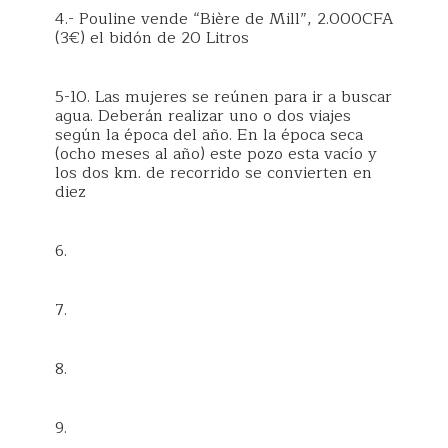
4.- Pouline vende “Bière de Mill”, 2.000CFA
(3€) el bidón de 20 Litros
5-10. Las mujeres se reúnen para ir a buscar
agua. Deberán realizar uno o dos viajes
según la época del año. En la época seca
(ocho meses al año) este pozo esta vacío y
los dos km. de recorrido se convierten en
diez
6.
7.
8.
9.