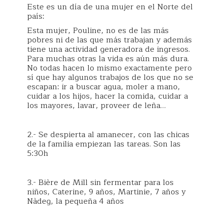
Este es un día de una mujer en el Norte del
país:
Esta mujer, Pouline, no es de las más
pobres ni de las que más trabajan y además
tiene una actividad generadora de ingresos.
Para muchas otras la vida es aún más dura.
No todas hacen lo mismo exactamente pero
sí que hay algunos trabajos de los que no se
escapan: ir a buscar agua, moler a mano,
cuidar a los hijos, hacer la comida, cuidar a
los mayores, lavar, proveer de leña…
2.- Se despierta al amanecer, con las chicas
de la familia empiezan las tareas. Son las
5:30h
3.- Bière de Mill sin fermentar para los
niños, Caterine, 9 años, Martinie, 7 años y
Nàdeg, la pequeña 4 años