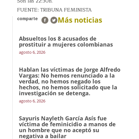
Son las 22:30h.
FUENTE: TRIBUNA FEMINISTA
Más noticias
comparte
Absueltos los 8 acusados de
prostituir a mujeres colombianas
agosto 6, 2026
Hablan las víctimas de Jorge Alfredo
Vargas: No hemos renunciado a la
verdad, no hemos negado los
hechos, no hemos solicitado que la
investigación se detenga.
agosto 6, 2026
Sayuris Nayleth García Asís fue
víctima de feminicidio a manos de
un hombre que no aceptó su
negativa a bailar