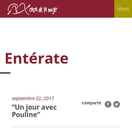
Menú
Entérate
septiembre 22, 2017
comparte
“Un jour avec
Pouline”