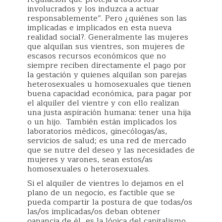
involucrados y los induzca a actuar
responsablemente”. Pero ¿quiénes son las
implicadas e implicados en esta nueva
realidad social?. Generalmente las mujeres
que alquilan sus vientres, son mujeres de
escasos recursos económicos que no
siempre reciben directamente el pago por
la gestación y quienes alquilan son parejas
heterosexuales u homosexuales que tienen
buena capacidad económica, para pagar por
el alquiler del vientre y con ello realizan
una justa aspiración humana: tener una hija
o un hijo. También están implicados los
laboratorios médicos, ginecólogas/as,
servicios de salud; es una red de mercado
que se nutre del deseo y las necesidades de
mujeres y varones, sean estos/as
homosexuales o heterosexuales.
Si el alquiler de vientres lo dejamos en el
plano de un negocio, es factible que se
pueda compartir la postura de que todas/os
las/os implicadas/os deban obtener
ganancia de él, es la lógica del capitalismo.