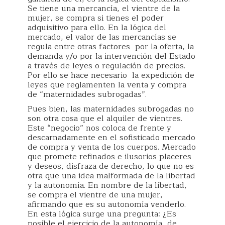
Se tiene una mercancía, el vientre de la
mujer, se compra si tienes el poder
adquisitivo para ello. En la lógica del
mercado, el valor de las mercancías se
regula entre otras factores por la oferta, la
demanda y/o por la intervención del Estado
a través de leyes o regulación de precios.
Por ello se hace necesario la expedición de
leyes que reglamenten la venta y compra
de “maternidades subrogadas”.
Pues bien, las maternidades subrogadas no
son otra cosa que el alquiler de vientres.
Este “negocio” nos coloca de frente y
descarnadamente en el sofisticado mercado
de compra y venta de los cuerpos. Mercado
que promete refinados e ilusorios placeres
y deseos, disfraza de derecho, lo que no es
otra que una idea malformada de la libertad
y la autonomía. En nombre de la libertad,
se compra el vientre de una mujer,
afirmando que es su autonomía venderlo.
En esta lógica surge una pregunta: ¿Es
posible el ejercicio de la autonomía, de