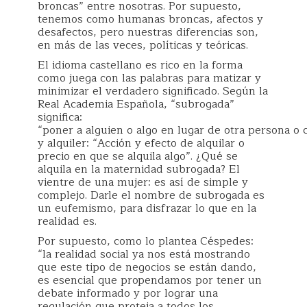
broncas” entre nosotras. Por supuesto,
tenemos como humanas broncas, afectos y
desafectos, pero nuestras diferencias son,
en más de las veces, políticas y teóricas.
El idioma castellano es rico en la forma
como juega con las palabras para matizar y
minimizar el verdadero significado. Según la
Real Academia Española, “subrogada”
significa:
“poner a alguien o algo en lugar de otra persona o 
y alquiler: “Acción y efecto de alquilar o
precio en que se alquila algo”. ¿Qué se
alquila en la maternidad subrogada? El
vientre de una mujer: es así de simple y
complejo. Darle el nombre de subrogada es
un eufemismo, para disfrazar lo que en la
realidad es.
Por supuesto, como lo plantea Céspedes:
“la realidad social ya nos está mostrando
que este tipo de negocios se están dando,
es esencial que propendamos por tener un
debate informado y por lograr una
regulación que proteja a todos los