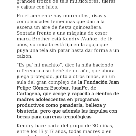
grandes trozos de tela multicolores, tijeras
y cajitas con hilos.
En el ambiente hay murmullos, risas y
complicidades femeninas que dan a la
escena un aire de fiesta quinceañera.
Sentada frente a una máquina de coser
marca Brother está Kendry Muñoz, de 16
años; su mirada está fija en la aguja que
puya una tela sin parar hasta dar forma a un
calzón.
“Es pa’ mi machito”, dice la niña haciendo
referencia a su bebé de un año, que ahora
juega protegido, junto a otros niños, en un
aula del gran complejo de
la Fundación Juan
Felipe Gómez Escobar, JuanFe, de
Cartagena, que acoge y capacita a cientos de
madres adolescentes en programas
productivos como panadería, belleza y
bisutería, pero que además las impulsa con
becas para carreras tecnológicas.
Kendry hace parte del grupo de 30 niñas,
entre los 13 y 17 años, todas madres o en