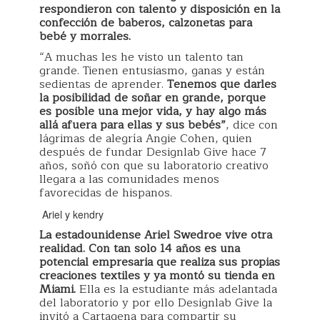
respondieron con talento y disposición en la
confección de baberos, calzonetas para
bebé y morrales.
“A muchas les he visto un talento tan
grande. Tienen entusiasmo, ganas y están
sedientas de aprender.
Tenemos que darles
la posibilidad de soñar en grande, porque
es posible una mejor vida, y hay algo más
allá afuera para ellas y sus bebés”
, dice con
lágrimas de alegría Angie Cohen, quien
después de fundar Designlab Give hace 7
años, soñó con que su laboratorio creativo
llegara a las comunidades menos
favorecidas de hispanos.
Ariel y kendry
La estadounidense Ariel Swedroe vive otra
realidad. Con tan solo 14 años es una
potencial empresaria que realiza sus propias
creaciones textiles
y ya montó su tienda en
Miami.
Ella es la estudiante más adelantada
del laboratorio y por ello Designlab Give la
invitó a Cartagena para compartir su