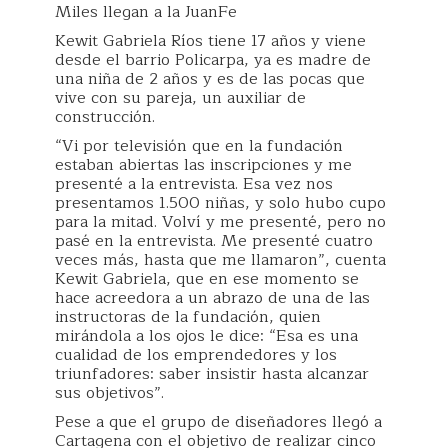
Miles llegan a la JuanFe
Kewit Gabriela Ríos tiene 17 años y viene
desde el barrio Policarpa, ya es madre de
una niña de 2 años y es de las pocas que
vive con su pareja, un auxiliar de
construcción.
“Vi por televisión que en la fundación
estaban abiertas las inscripciones y me
presenté a la entrevista. Esa vez nos
presentamos 1.500 niñas, y solo hubo cupo
para la mitad. Volví y me presenté, pero no
pasé en la entrevista. Me presenté cuatro
veces más, hasta que me llamaron”, cuenta
Kewit Gabriela, que en ese momento se
hace acreedora a un abrazo de una de las
instructoras de la fundación, quien
mirándola a los ojos le dice: “Esa es una
cualidad de los emprendedores y los
triunfadores: saber insistir hasta alcanzar
sus objetivos”.
Pese a que el grupo de diseñadores llegó a
Cartagena con el objetivo de realizar cinco