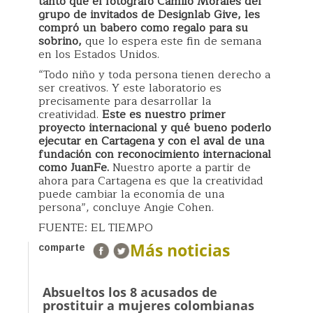
tanto que el fotógrafo Camilo Morales del
grupo de invitados de Designlab Give, les
compró un babero como regalo para su
sobrino,
que lo espera este fin de semana
en los Estados Unidos.
“Todo niño y toda persona tienen derecho a
ser creativos. Y este laboratorio es
precisamente para desarrollar la
creatividad.
Este es nuestro primer
proyecto internacional y qué bueno poderlo
ejecutar en Cartagena y con el aval de una
fundación con reconocimiento internacional
como JuanFe.
Nuestro aporte a partir de
ahora para Cartagena es que la creatividad
puede cambiar la economía de una
persona”, concluye Angie Cohen.
FUENTE: EL TIEMPO
Más noticias
comparte
Absueltos los 8 acusados de
prostituir a mujeres colombianas