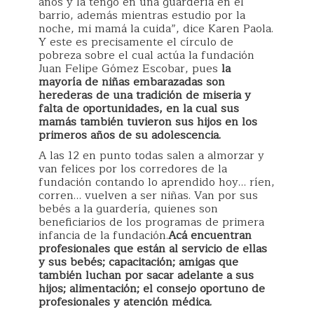
años y la tengo en una guardería en el
barrio, además mientras estudio por la
noche, mi mamá la cuida”, dice Karen Paola.
Y este es precisamente el círculo de
pobreza sobre el cual actúa la fundación
Juan Felipe Gómez Escobar, pues
la
mayoría de niñas embarazadas son
herederas de una tradición de miseria y
falta de oportunidades, en la cual sus
mamás también tuvieron sus hijos en los
primeros años de su adolescencia.
A las 12 en punto todas salen a almorzar y
van felices por los corredores de la
fundación contando lo aprendido hoy… ríen,
corren… vuelven a ser niñas. Van por sus
bebés a la guardería, quienes son
beneficiarios de los programas de primera
infancia de la fundación.
Acá encuentran
profesionales que están al servicio de ellas
y sus bebés; capacitación; amigas que
también luchan por sacar adelante a sus
hijos; alimentación; el consejo oportuno de
profesionales y atención médica.