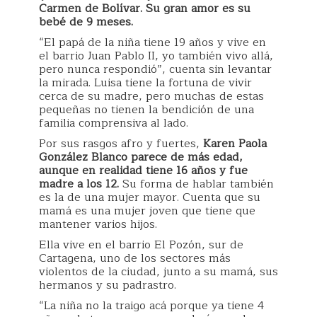
Carmen de Bolívar. Su gran amor es su
bebé de 9 meses.
“El papá de la niña tiene 19 años y vive en
el barrio Juan Pablo II, yo también vivo allá,
pero nunca respondió”, cuenta sin levantar
la mirada. Luisa tiene la fortuna de vivir
cerca de su madre, pero muchas de estas
pequeñas no tienen la bendición de una
familia comprensiva al lado.
Por sus rasgos afro y fuertes,
Karen Paola
González Blanco parece de más edad,
aunque en realidad tiene 16 años y fue
madre a los 12.
Su forma de hablar también
es la de una mujer mayor. Cuenta que su
mamá es una mujer joven que tiene que
mantener varios hijos.
Ella vive en el barrio El Pozón, sur de
Cartagena, uno de los sectores más
violentos de la ciudad, junto a su mamá, sus
hermanos y su padrastro.
“La niña no la traigo acá porque ya tiene 4