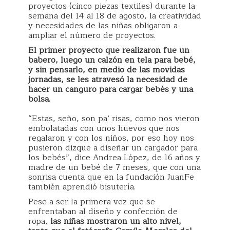
proyectos (cinco piezas textiles) durante la
semana del 14 al 18 de agosto, la creatividad
y necesidades de las niñas obligaron a
ampliar el número de proyectos.
El primer proyecto que realizaron fue un
babero, luego un calzón en tela para bebé,
y sin pensarlo, en medio de las movidas
jornadas, se les atravesó la necesidad de
hacer un canguro para cargar bebés y una
bolsa.
“Estas, seño, son pa’ risas, como nos vieron
embolatadas con unos huevos que nos
regalaron y con los niños, por eso hoy nos
pusieron dizque a diseñar un cargador para
los bebés”, dice Andrea López, de 16 años y
madre de un bebé de 7 meses, que con una
sonrisa cuenta que en la fundación JuanFe
también aprendió bisutería.
Pese a ser la primera vez que se
enfrentaban al diseño y confección de
ropa,
las niñas mostraron un alto nivel,