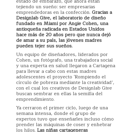
estado de embarazo, que ahora están
tejiendo un sueño: ser empresarias
emprendedoras en la confección.
Gracias a
Designlab Give, el laboratorio de diseño
fundado en Miami por Angie Cohen, una
antioqueña radicada en Estados Unidos
hace más de 20 años pero que nunca dejó
de amar a su país, las jóvenes madres
pueden tejer sus sueños.
Un equipo de diseñadores, liderados por
Cohen, un fotógrafo, una trabajadora social
y una experta en salud llegaron a Cartagena
para llevar a cabo con estas madres
adolescentes el proyecto ‘Rompiendo el
círculo de pobreza mediante la creatividad’,
con el cual los creativos de Designlab Give
buscan sembrar en ellas la semilla del
emprendimiento.
Ya cerraron el primer ciclo, luego de una
semana intensa, donde el grupo de
expertos tuvo que enseñarles incluso cómo
prender las máquinas de coser y enhebrar
los hilos.
Las niñas cartageneras