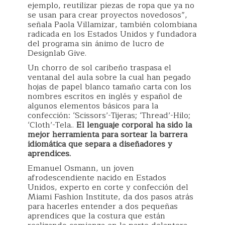
ejemplo, reutilizar piezas de ropa que ya no
se usan para crear proyectos novedosos”,
señala Paola Villamizar, también colombiana
radicada en los Estados Unidos y fundadora
del programa sin ánimo de lucro de
Designlab Give.
Un chorro de sol caribeño traspasa el
ventanal del aula sobre la cual han pegado
hojas de papel blanco tamaño carta con los
nombres escritos en inglés y español de
algunos elementos básicos para la
confección: ‘Scissors’-Tijeras; ‘Thread’-Hilo;
‘Cloth’-Tela..
El lenguaje corporal ha sido la
mejor herramienta para sortear la barrera
idiomática que separa a diseñadores y
aprendices.
Emanuel Osmann, un joven
afrodescendiente nacido en Estados
Unidos, experto en corte y confección del
Miami Fashion Institute, da dos pasos atrás
para hacerles entender a dos pequeñas
aprendices que la costura que están