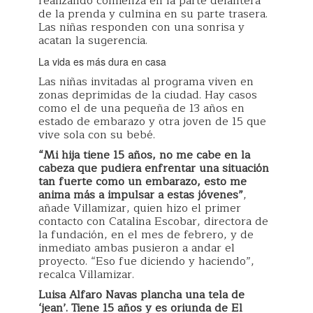
realizando comienza en la parte delantera
de la prenda y culmina en su parte trasera.
Las niñas responden con una sonrisa y
acatan la sugerencia.
La vida es más dura en casa
Las niñas invitadas al programa viven en
zonas deprimidas de la ciudad. Hay casos
como el de una pequeña de 13 años en
estado de embarazo y otra joven de 15 que
vive sola con su bebé.
“Mi hija tiene 15 años, no me cabe en la
cabeza que pudiera enfrentar una situación
tan fuerte como un embarazo, esto me
anima más a impulsar a estas jóvenes”
,
añade Villamizar, quien hizo el primer
contacto con Catalina Escobar, directora de
la fundación, en el mes de febrero, y de
inmediato ambas pusieron a andar el
proyecto. “Eso fue diciendo y haciendo”,
recalca Villamizar.
Luisa Alfaro Navas plancha una tela de
‘jean’. Tiene 15 años y es oriunda de El