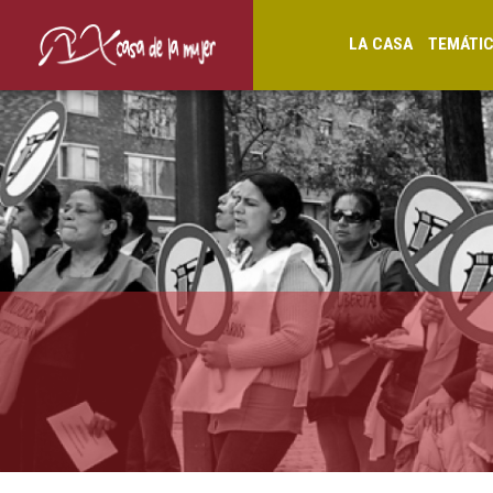
LA CASA
TEMÁTI