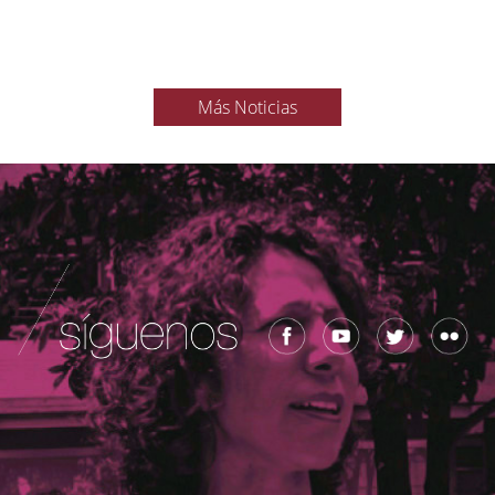
Más Noticias