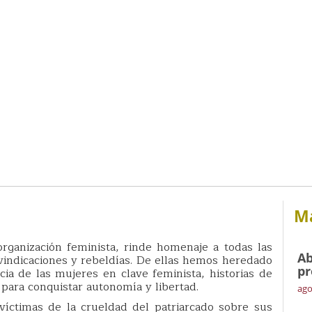
Má
rganización feminista, rinde homenaje a todas las
Ab
indicaciones y rebeldías. De ellas hemos heredado
pr
ia de las mujeres en clave feminista, historias de
 para conquistar autonomía y libertad.
ago
víctimas de la crueldad del patriarcado sobre sus