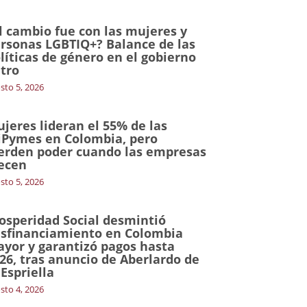
l cambio fue con las mujeres y
rsonas LGBTIQ+? Balance de las
líticas de género en el gobierno
tro
sto 5, 2026
jeres lideran el 55% de las
Pymes en Colombia, pero
erden poder cuando las empresas
ecen
sto 5, 2026
osperidad Social desmintió
sfinanciamiento en Colombia
yor y garantizó pagos hasta
26, tras anuncio de Aberlardo de
 Espriella
sto 4, 2026