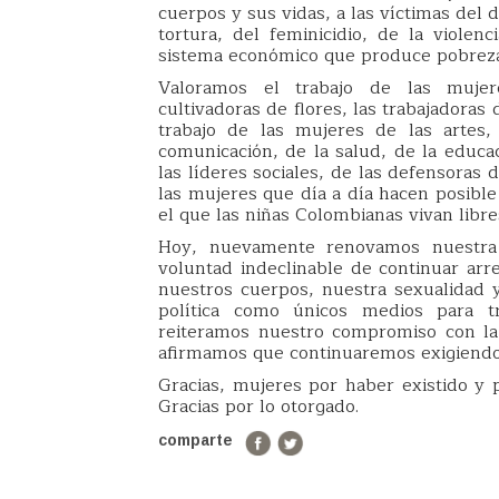
cuerpos y sus vidas, a las víctimas del 
tortura, del feminicidio, de la violen
sistema económico que produce pobreza 
Valoramos el trabajo de las mujere
cultivadoras de flores, las trabajadora
trabajo de las mujeres de las artes,
comunicación, de la salud, de la educac
las líderes sociales, de las defensoras
las mujeres que día a día hacen posibl
el que las niñas Colombianas vivan libr
Hoy, nuevamente renovamos nuestra
voluntad indeclinable de continuar arr
nuestros cuerpos, nuestra sexualidad 
política como únicos medios para tr
reiteramos nuestro compromiso con la 
afirmamos que continuaremos exigiendo
Gracias, mujeres por haber existido y p
Gracias por lo otorgado.
comparte