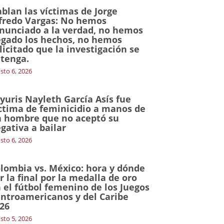
blan las víctimas de Jorge
fredo Vargas: No hemos
nunciado a la verdad, no hemos
gado los hechos, no hemos
licitado que la investigación se
tenga.
sto 6, 2026
yuris Nayleth García Asís fue
ctima de feminicidio a manos de
 hombre que no aceptó su
gativa a bailar
sto 6, 2026
lombia vs. México: hora y dónde
r la final por la medalla de oro
 el fútbol femenino de los Juegos
ntroamericanos y del Caribe
26
sto 5, 2026