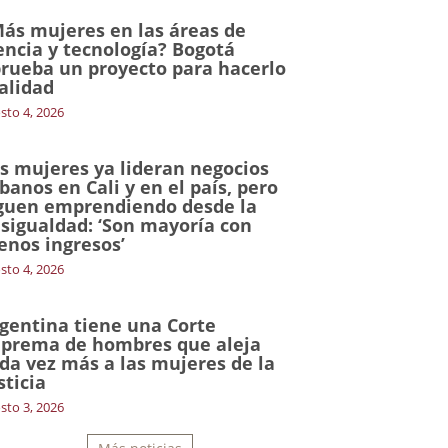
ás mujeres en las áreas de
encia y tecnología? Bogotá
rueba un proyecto para hacerlo
alidad
sto 4, 2026
s mujeres ya lideran negocios
banos en Cali y en el país, pero
guen emprendiendo desde la
sigualdad: ‘Son mayoría con
nos ingresos’
sto 4, 2026
gentina tiene una Corte
prema de hombres que aleja
da vez más a las mujeres de la
sticia
sto 3, 2026