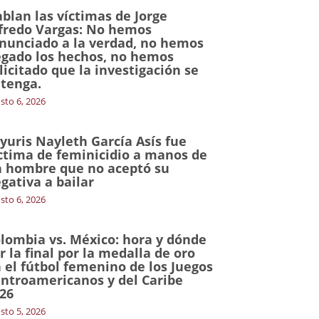
blan las víctimas de Jorge
fredo Vargas: No hemos
nunciado a la verdad, no hemos
gado los hechos, no hemos
licitado que la investigación se
tenga.
sto 6, 2026
yuris Nayleth García Asís fue
ctima de feminicidio a manos de
 hombre que no aceptó su
gativa a bailar
sto 6, 2026
lombia vs. México: hora y dónde
r la final por la medalla de oro
 el fútbol femenino de los Juegos
ntroamericanos y del Caribe
26
sto 5, 2026