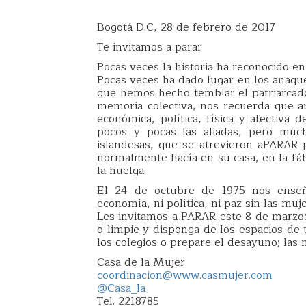
Bogotá D.C, 28 de febrero de 2017
Te invitamos a parar
Pocas veces la historia ha reconocido en
Pocas veces ha dado lugar en los anaque
que hemos hecho temblar el patriarcado
memoria colectiva, nos recuerda que a
económica, política, física y afectiva 
pocos y pocas las aliadas, pero much
islandesas, que se atrevieron aPARAR 
normalmente hacía en su casa, en la fáb
la huelga.
El 24 de octubre de 1975 nos enseñ
economía, ni política, ni paz sin las muje
Les invitamos a PARAR este 8 de marzo: 
o limpie y disponga de los espacios de 
los colegios o prepare el desayuno; las
Casa de la Mujer
coordinacion@www.casmujer.com
@Casa_la
Tel. 2218785