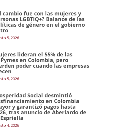
l cambio fue con las mujeres y
rsonas LGBTIQ+? Balance de las
líticas de género en el gobierno
tro
sto 5, 2026
jeres lideran el 55% de las
Pymes en Colombia, pero
erden poder cuando las empresas
ecen
sto 5, 2026
osperidad Social desmintió
sfinanciamiento en Colombia
yor y garantizó pagos hasta
26, tras anuncio de Aberlardo de
 Espriella
sto 4, 2026