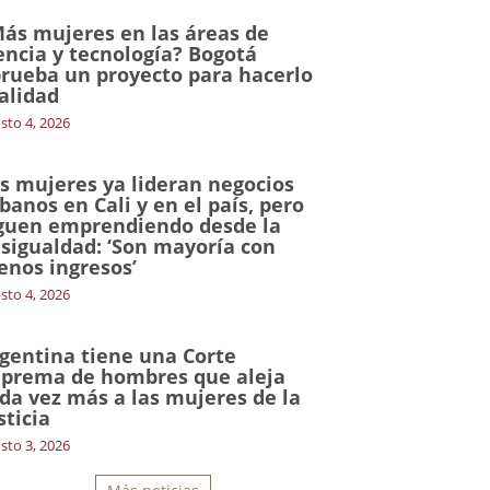
ás mujeres en las áreas de
encia y tecnología? Bogotá
rueba un proyecto para hacerlo
alidad
sto 4, 2026
s mujeres ya lideran negocios
banos en Cali y en el país, pero
guen emprendiendo desde la
sigualdad: ‘Son mayoría con
nos ingresos’
sto 4, 2026
gentina tiene una Corte
prema de hombres que aleja
da vez más a las mujeres de la
sticia
sto 3, 2026