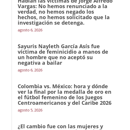
Hablan las víctimas de Jorge Alfredo
Vargas: No hemos renunciado a la
verdad, no hemos negado los
hechos, no hemos solicitado que la
investigación se detenga.
agosto 6, 2026
Sayuris Nayleth García Asís fue
víctima de feminicidio a manos de
un hombre que no aceptó su
negativa a bailar
agosto 6, 2026
Colombia vs. México: hora y dónde
ver la final por la medalla de oro en
el fútbol femenino de los Juegos
Centroamericanos y del Caribe 2026
agosto 5, 2026
¿El cambio fue con las mujeres y