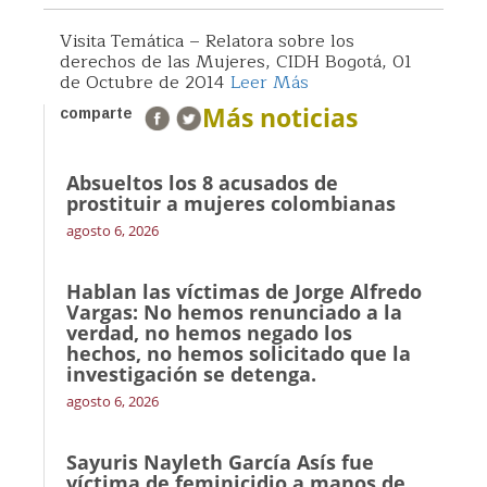
Visita Temática – Relatora sobre los
derechos de las Mujeres, CIDH Bogotá, 01
de Octubre de 2014
Leer Más
Más noticias
comparte
Absueltos los 8 acusados de
prostituir a mujeres colombianas
agosto 6, 2026
Hablan las víctimas de Jorge Alfredo
Vargas: No hemos renunciado a la
verdad, no hemos negado los
hechos, no hemos solicitado que la
investigación se detenga.
agosto 6, 2026
Sayuris Nayleth García Asís fue
víctima de feminicidio a manos de