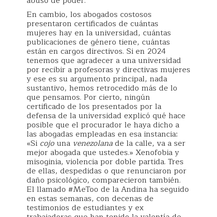
abuso de poder.
En cambio, los abogados costosos
presentaron certificados de cuántas
mujeres hay en la universidad, cuántas
publicaciones de género tiene, cuántas
están en cargos directivos. Si en 2024
tenemos que agradecer a una universidad
por recibir a profesoras y directivas mujeres
y ese es su argumento principal, nada
sustantivo, hemos retrocedido más de lo
que pensamos. Por cierto, ningún
certificado de los presentados por la
defensa de la universidad explicó qué hace
posible que el procurador le haya dicho a
las abogadas empleadas en esa instancia:
«Si
cojo
una
venezolana
de la calle, va a ser
mejor abogada que ustedes.» Xenofobia y
misoginia, violencia por doble partida. Tres
de ellas, despedidas o que renunciaron por
daño psicológico, comparecieron también.
El llamado #MeToo de la Andina ha seguido
en estas semanas, con decenas de
testimonios de estudiantes y ex
trabajadoras que han tenido la valentía de