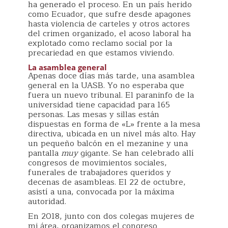
ha generado el proceso. En un país herido
como Ecuador, que sufre desde apagones
hasta violencia de carteles y otros actores
del crimen organizado, el acoso laboral ha
explotado como reclamo social por la
precariedad en que estamos viviendo.
La asamblea general
Apenas doce días más tarde, una asamblea
general en la UASB. Yo no esperaba que
fuera un nuevo tribunal. El paraninfo de la
universidad tiene capacidad para 165
personas. Las mesas y sillas están
dispuestas en forma de «L» frente a la mesa
directiva, ubicada en un nivel más alto. Hay
un pequeño balcón en el mezanine y una
pantalla
muy
gigante. Se han celebrado allí
congresos de movimientos sociales,
funerales de trabajadores queridos y
decenas de asambleas. El 22 de octubre,
asistí a una, convocada por la máxima
autoridad.
En 2018, junto con dos colegas mujeres de
mi área, organizamos el congreso