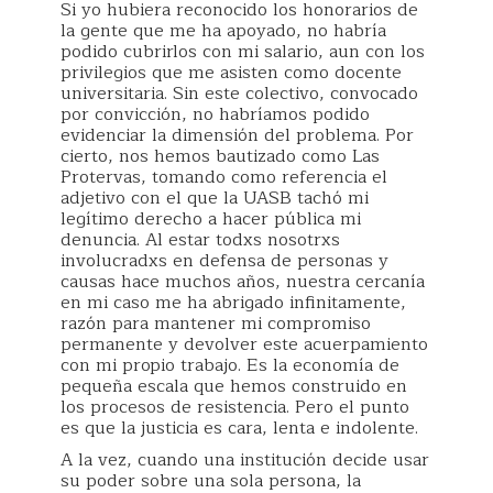
Si yo hubiera reconocido los honorarios de
la gente que me ha apoyado, no habría
podido cubrirlos con mi salario, aun con los
privilegios que me asisten como docente
universitaria. Sin este colectivo, convocado
por convicción, no habríamos podido
evidenciar la dimensión del problema. Por
cierto, nos hemos bautizado como Las
Protervas, tomando como referencia el
adjetivo con el que la UASB tachó mi
legítimo derecho a hacer pública mi
denuncia. Al estar todxs nosotrxs
involucradxs en defensa de personas y
causas hace muchos años, nuestra cercanía
en mi caso me ha abrigado infinitamente,
razón para mantener mi compromiso
permanente y devolver este acuerpamiento
con mi propio trabajo. Es la economía de
pequeña escala que hemos construido en
los procesos de resistencia. Pero el punto
es que la justicia es cara, lenta e indolente.
A la vez, cuando una institución decide usar
su poder sobre una sola persona, la