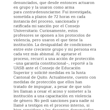
denunciados, que desde entonces actuaron
en grupo y la usaron como arma
para
contra-
denunciarme. Fui investigada,
sometida a plazos de 72 horas en cada
instancia del proceso, sancionada y
ratificada mi sanción por el Consejo
Universitario. Curiosamente, estos
profesores se oponen a los protocolos de
violencia, pero usaron el que tiene la
institución. La desigualdad de condiciones
entre este creciente grupo y mi persona era
cada vez más abismal. Al agotarse el
proceso, recurrí a una acción de protección
–una garantía constitucional–, reporté a la
UASB ante el Consejo de Educación
Superior y solicité medidas en la Junta
Cantonal de Quito. Actualmente, cuento con
medidas de protección que ellos han
tratado de impugnar, a pesar de que solo
les llaman a cesar el acoso y someter a la
institución a una capacitación en violencia
de género. No pedí sanciones para nadie ni
llamé a testigos en el proceso interno, si
bien considero a los docentes denunciados