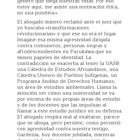
género que siega nuestras vidas. Por eso
estoy aquí, me asiste una motivación ética,
no una punitiva.»
El abogado minero reclamó ante el juez que
yo buscaba «transformaciones
revolucionarias» y que ese no era el lugar.
Imaginé esa misma agresividad dirigida
contra comuneros, personas negras y
afrodescendientes en Furukawa que no
tienen papeles de identidad. La
contradicción se exacerba al tener la UASB
una Cátedra de Estudios Afroandinos, una
Cátedra Unesco de Pueblos Indígenas, un
Programa Andino de Derechos Humanos,
un área de estudios ambientales. Llama la
atención ver cómo una universidad se va
por encima de sus propias áreas de estudio
y de lxs docentes que las impulsan al
llamar a este estudio jurídico en su defensa.
El abogado respira mal al exaltarse, parece
que se ahoga, pero persiste, como persistió
con agresividad contra nuestra testigo,
Gardenia, hoy docente jubilada, mientras