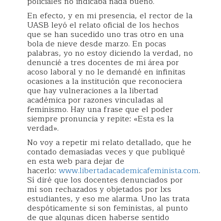
policiales no indicaba nada bueno.
En efecto, y en mi presencia, el rector de la
UASB leyó el relato oficial de los hechos
que se han sucedido uno tras otro en una
bola de nieve desde marzo. En pocas
palabras, yo no estoy diciendo la verdad, no
denuncié a tres docentes de mi área por
acoso laboral y no le demandé en infinitas
ocasiones a la institución que reconociera
que hay vulneraciones a la libertad
académica por razones vinculadas al
feminismo. Hay una frase que el poder
siempre pronuncia y repite: «Esta es la
verdad».
No voy a repetir mi relato detallado, que he
contado demasiadas veces y que publiqué
en esta web para dejar de
hacerlo:
www.libertadacademicafeminista.com
.
Sí diré que los docentes denunciados por
mí son rechazados y objetados por lxs
estudiantes, y eso me alarma. Uno las trata
despóticamente si son feministas, al punto
de que algunas dicen haberse sentido