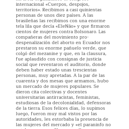
internacional «Cuerpos, despojos,
territorios». Recibimos a casi quinientas
personas de unos diez países. A las
brasileñas las recibimos con una enorme
tela lila que decía «EleNão» y que firmaron
cientos de mujeres contra Bolsonaro. Las
compañeras del movimiento pro-
despenalización del aborto en Ecuador nos
prestaron su enorme pañuelo verde, que
colgó del mezanine y que, en la clausura,
fue aplaudido con consignas de justicia
social que reventaron el auditorio, donde
deben haber estado unas trescientas
personas, muy apretadas. A la par de las
cuarenta y dos mesas que armamos, hubo
un mercado de mujeres populares. Se
dieron cita colectivas y docentes
universitarias antirracistas, feministas,
estudiosas de la decolonialidad, defensoras
de la tierra. Esos felices días, lo supimos
luego, fueron muy mal vistos por las
autoridades, les estorbaba la presencia de
las mujeres del mercado y «el paraninfo no