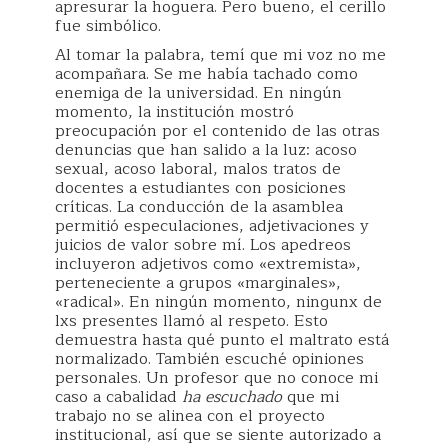
apresurar la hoguera. Pero bueno, el cerillo
fue simbólico.
Al tomar la palabra, temí que mi voz no me
acompañara. Se me había tachado como
enemiga de la universidad. En ningún
momento, la institución mostró
preocupación por el contenido de las otras
denuncias que han salido a la luz: acoso
sexual, acoso laboral, malos tratos de
docentes a estudiantes con posiciones
críticas. La conducción de la asamblea
permitió especulaciones, adjetivaciones y
juicios de valor sobre mí. Los apedreos
incluyeron adjetivos como «extremista»,
perteneciente a grupos «marginales»,
«radical». En ningún momento, ningunx de
lxs presentes llamó al respeto. Esto
demuestra hasta qué punto el maltrato está
normalizado. También escuché opiniones
personales. Un profesor que no conoce mi
caso a cabalidad
ha escuchado
que mi
trabajo no se alinea con el proyecto
institucional, así que se siente autorizado a