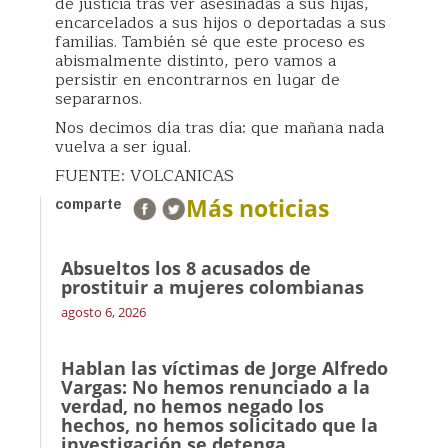
de justicia tras ver asesinadas a sus hijas,
encarcelados a sus hijos o deportadas a sus
familias. También sé que este proceso es
abismalmente distinto, pero vamos a
persistir en encontrarnos en lugar de
separarnos.
Nos decimos día tras día: que mañana nada
vuelva a ser igual.
FUENTE: VOLCANICAS
Más noticias
comparte
Absueltos los 8 acusados de
prostituir a mujeres colombianas
agosto 6, 2026
Hablan las víctimas de Jorge Alfredo
Vargas: No hemos renunciado a la
verdad, no hemos negado los
hechos, no hemos solicitado que la
investigación se detenga.