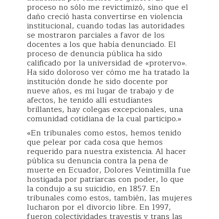
proceso no sólo me revictimizó, sino que el
daño creció hasta convertirse en violencia
institucional, cuando todas las autoridades
se mostraron parciales a favor de los
docentes a los que había denunciado. El
proceso de denuncia pública ha sido
calificado por la universidad de «protervo».
Ha sido doloroso ver cómo me ha tratado la
institución donde he sido docente por
nueve años, es mi lugar de trabajo y de
afectos, he tenido allí estudiantes
brillantes, hay colegas excepcionales, una
comunidad cotidiana de la cual participo.»
«En tribunales como estos, hemos tenido
que pelear por cada cosa que hemos
requerido para nuestra existencia. Al hacer
pública su denuncia contra la pena de
muerte en Ecuador, Dolores Veintimilla fue
hostigada por patriarcas con poder, lo que
la condujo a su suicidio, en 1857. En
tribunales como estos, también, las mujeres
lucharon por el divorcio libre. En 1997,
fueron colectividades travestis y trans las