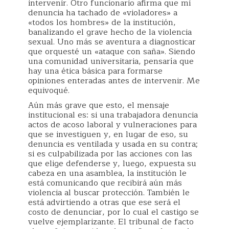
intervenir. Otro funcionario afirma que mi
denuncia ha tachado de «violadores» a
«todos los hombres» de la institución,
banalizando el grave hecho de la violencia
sexual. Uno más se aventura a diagnosticar
que orquesté un «ataque con saña». Siendo
una comunidad universitaria, pensaría que
hay una ética básica para formarse
opiniones enteradas antes de intervenir. Me
equivoqué.
Aún más grave que esto, el mensaje
institucional es: si una trabajadora denuncia
actos de acoso laboral y vulneraciones para
que se investiguen y, en lugar de eso, su
denuncia es ventilada y usada en su contra;
si es culpabilizada por las acciones con las
que elige defenderse y, luego, expuesta su
cabeza en una asamblea, la institución le
está comunicando que recibirá aún más
violencia al buscar protección. También le
está advirtiendo a otras que ese será el
costo de denunciar, por lo cual el castigo se
vuelve ejemplarizante. El tribunal de facto