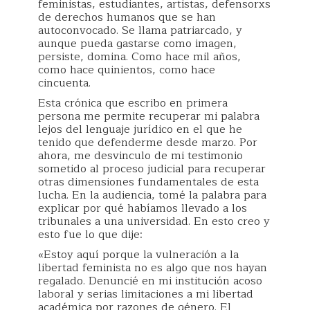
feministas, estudiantes, artistas, defensorxs
de derechos humanos que se han
autoconvocado. Se llama patriarcado, y
aunque pueda gastarse como imagen,
persiste, domina. Como hace mil años,
como hace quinientos, como hace
cincuenta.
Esta crónica que escribo en primera
persona me permite recuperar mi palabra
lejos del lenguaje jurídico en el que he
tenido que defenderme desde marzo. Por
ahora, me desvinculo de mi testimonio
sometido al proceso judicial para recuperar
otras dimensiones fundamentales de esta
lucha. En la audiencia, tomé la palabra para
explicar por qué habíamos llevado a los
tribunales a una universidad. En esto creo y
esto fue lo que dije:
«Estoy aquí porque la vulneración a la
libertad feminista no es algo que nos hayan
regalado. Denuncié en mi institución acoso
laboral y serias limitaciones a mi libertad
académica por razones de género. El