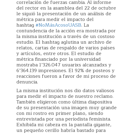
correlación de fuerzas cambia. Al informe
del rector en la asamblea del 22 de octubre
le siguió la presentación de un análisis de
métrica para medir el impacto del
hashtag
#NoMásAcosoUASB
. La
contundencia de la acción era mostrada por
la misma institución a través de un costoso
estudio. El hashtag aglutina un archivo de
relatos, cartas de respaldo de varios países
y artículos, entre otros. El estudio de
métrica financiado por la universidad
mostraba 1’326.047 usuarixs alcanzadxs y
6’364.139 impresiones. El 92% de posteos y
reacciones fueron a favor de mi proceso de
denuncia.
La misma institución nos dio datos valiosos
para medir el impacto de nuestro reclamo.
También eligieron como última diapositiva
de su presentación una imagen muy grande
con mi rostro en primer plano, siendo
entrevistada por una periodista feminista.
Exhibida mi cabeza en la pantalla gigante,
un pequeño cerillo habría bastado para