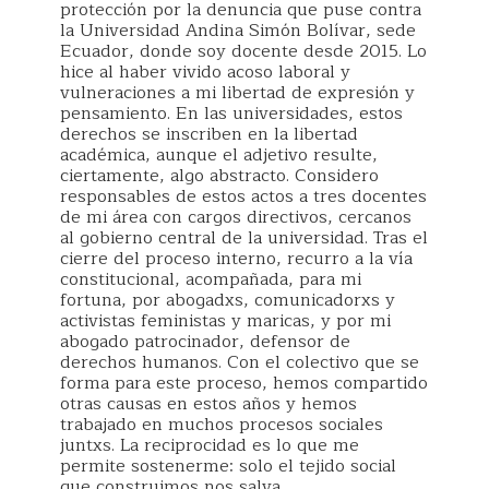
protección por la denuncia que puse contra
la Universidad Andina Simón Bolívar, sede
Ecuador, donde soy docente desde 2015. Lo
hice al haber vivido acoso laboral y
vulneraciones a mi libertad de expresión y
pensamiento. En las universidades, estos
derechos se inscriben en la libertad
académica, aunque el adjetivo resulte,
ciertamente, algo abstracto. Considero
responsables de estos actos a tres docentes
de mi área con cargos directivos, cercanos
al gobierno central de la universidad. Tras el
cierre del proceso interno, recurro a la vía
constitucional, acompañada, para mi
fortuna, por abogadxs, comunicadorxs y
activistas feministas y maricas, y por mi
abogado patrocinador, defensor de
derechos humanos. Con el colectivo que se
forma para este proceso, hemos compartido
otras causas en estos años y hemos
trabajado en muchos procesos sociales
juntxs. La reciprocidad es lo que me
permite sostenerme: solo el tejido social
que construimos nos salva.