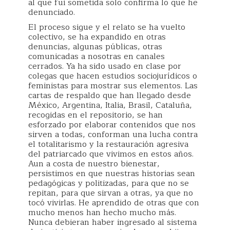
al que fui sometida solo confirma lo que he
denunciado.
El proceso sigue y el relato se ha vuelto
colectivo, se ha expandido en otras
denuncias, algunas públicas, otras
comunicadas a nosotras en canales
cerrados. Ya ha sido usado en clase por
colegas que hacen estudios sociojurídicos o
feministas para mostrar sus elementos. Las
cartas de respaldo que han llegado desde
México, Argentina, Italia, Brasil, Cataluña,
recogidas en el repositorio, se han
esforzado por elaborar contenidos que nos
sirven a todas, conforman una lucha contra
el totalitarismo y la restauración agresiva
del patriarcado que vivimos en estos años.
Aun a costa de nuestro bienestar,
persistimos en que nuestras historias sean
pedagógicas y politizadas, para que no se
repitan, para que sirvan a otras, ya que no
tocó vivirlas. He aprendido de otras que con
mucho menos han hecho mucho más.
Nunca debieran haber ingresado al sistema