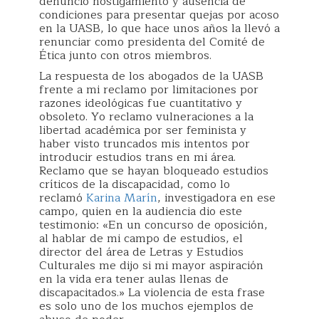
denunció hostigamiento y ausencia de
condiciones para presentar quejas por acoso
en la UASB, lo que hace unos años la llevó a
renunciar como presidenta del Comité de
Ética junto con otros miembros.
La respuesta de los abogados de la UASB
frente a mi reclamo por limitaciones por
razones ideológicas fue cuantitativo y
obsoleto. Yo reclamo vulneraciones a la
libertad académica por ser feminista y
haber visto truncados mis intentos por
introducir estudios trans en mi área.
Reclamo que se hayan bloqueado estudios
críticos de la discapacidad, como lo
reclamó
Karina Marín
, investigadora en ese
campo, quien en la audiencia dio este
testimonio: «En un concurso de oposición,
al hablar de mi campo de estudios, el
director del área de Letras y Estudios
Culturales me dijo si mi mayor aspiración
en la vida era tener aulas llenas de
discapacitados.» La violencia de esta frase
es solo uno de los muchos ejemplos de