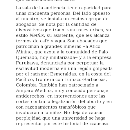
La sala de la audiencia tiene capacidad para
unas cincuenta personas. Del lado opuesto
al nuestro, se instala un costoso grupo de
abogados. Se nota por la cantidad de
dispositivos que traen, sus trajes grises, su
estilo
Netflix
, su asistente, que les alcanza
termos de café y agua. Son abogados que
patrocinan a grandes mineras –a Ático
Mining, que azota a la comunidad de Palo
Quemado, hoy militarizada– y a la empresa
Furukawa, denunciada por perpetuar la
esclavitud moderna en una región golpeada
por el racismo: Esmeraldas, en la costa del
Pacífico, frontera con Tumaco-Barbacoas,
Colombia. También han patrocinado a
Amparo Medina, muy conocido personaje
antiderechos, en intervenciones ante las
cortes contra la legalización del aborto y en
con razonamientos transfóbicos que
involucran a la niñez. No deja de causar
perplejidad que una universidad se haga
representar por este historial de «causas».