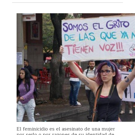
El feminicidio es el asesinato de una mujer
por serlo o por razones de su identidad de