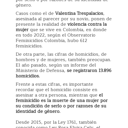
género.
Casos como el de
Valentina Trespalacios
,
asesinada al parecer por su novio, ponen de
presente la realidad de
violencia contra la
mujer
que se vive en Colombia, en donde
en todo 2022, según el Observatorio
Feminicidios Colombia, hubo 612
feminicidios.
De otra parte, las cifras de homicidios, de
hombres y de mujeres, también preocupan.
El año pasado, según un informe del
Ministerio de Defensa,
se registraron 13.896
homicidios.
Frente a estas cifras, es importante
recordar que el homicidio consiste en
asesinar a otra persona, mientras que
el
feminicidio es la muerte de una mujer por
su condición de serlo o por razones de su
identidad de género.
Desde 2015, por la Ley 1761, también
conocida como Ley Rosa Elvira Cely, el