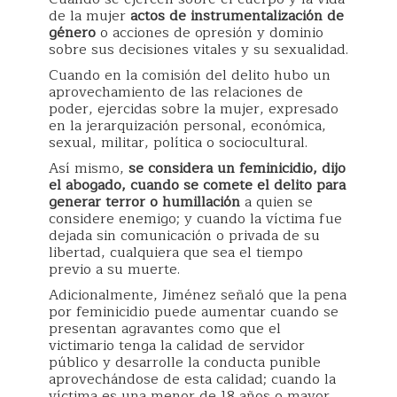
de la mujer
actos de instrumentalización de
género
o acciones de opresión y dominio
sobre sus decisiones vitales y su sexualidad.
Cuando en la comisión del delito hubo un
aprovechamiento de las relaciones de
poder, ejercidas sobre la mujer, expresado
en la jerarquización personal, económica,
sexual, militar, política o sociocultural.
Así mismo,
se considera un feminicidio, dijo
el abogado, cuando se comete el delito para
generar terror o humillación
a quien se
considere enemigo; y cuando la víctima fue
dejada sin comunicación o privada de su
libertad, cualquiera que sea el tiempo
previo a su muerte.
Adicionalmente, Jiménez señaló que la pena
por feminicidio puede aumentar cuando se
presentan agravantes como que el
victimario tenga la calidad de servidor
público y desarrolle la conducta punible
aprovechándose de esta calidad; cuando la
víctima es una menor de 18 años o mayor