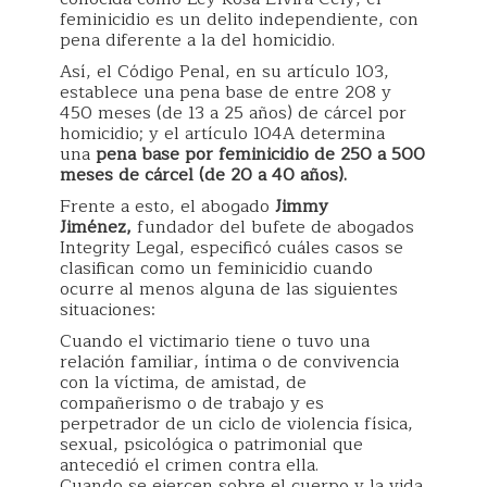
feminicidio es un delito independiente, con
pena diferente a la del homicidio.
Así, el Código Penal, en su artículo 103,
establece una pena base de entre 208 y
450 meses (de 13 a 25 años) de cárcel por
homicidio; y el artículo 104A determina
una
pena base por feminicidio de 250 a 500
meses de cárcel (de 20 a 40 años).
Frente a esto, el abogado
Jimmy
Jiménez,
fundador del bufete de abogados
Integrity Legal, especificó cuáles casos se
clasifican como un feminicidio cuando
ocurre al menos alguna de las siguientes
situaciones:
Cuando el victimario tiene o tuvo una
relación familiar, íntima o de convivencia
con la víctima, de amistad, de
compañerismo o de trabajo y es
perpetrador de un ciclo de violencia física,
sexual, psicológica o patrimonial que
antecedió el crimen contra ella.
Cuando se ejercen sobre el cuerpo y la vida