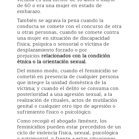
de 60 o era una mujer en estado de
embarazo.
También se agrava la pena cuando la
conducta se comete con el concurso de otra
u otras personas, cuando se comete contra
una mujer en situación de discapacidad
física, psíquica o sensorial o víctima de
desplazamiento forzado o por
prejuicios
relacionados con la condición
étnica o la orientación sexual.
Del mismo modo, cuando el feminicidio se
cometió en presencia de cualquier persona
que integre la unidad doméstica de la
víctima; y cuando el delito se consuma con
posterioridad a una agresión sexual, a la
realización de rituales, actos de mutilación
genital o cualquier otro tipo de agresión o
sufrimiento físico o psicológico.
Como recogió el abogado Jiménez, los
feminicidios pueden estar precedidos de un
ciclo de violencia física, sexual, psicológica
o patrimonial, y frente a estas situaciones,