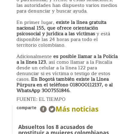
las autoridades han dispuesto varios medios
para denunciar y buscar ayuda.
En primer lugar,
existe la línea gratuita
nacional 155, que ofrece orientación
psicosocial y jurídica a las víctimas
y está
disponible las 24 horas para todo el
territorio colombiano.
Adicionalmente
es posible llamar a la Policía
a la línea 123
, así como llamar a la Fiscalía
desde un celular a la línea 122 para
denunciar si es víctima o testigo de estos
casos.
En Bogotá también existe la Línea
Púrpura en el teléfono 018000112137, o al
WhatsApp 3007551846.
FUENTE: EL TIEMPO
Más noticias
comparte
Absueltos los 8 acusados de
prostituir a mujeres colombianas