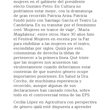
mujeres en el gabinete del presidente
electo Gustavo Petro. En Cultura no
podríamos estar mejor, con la dramaturga
de gran recorrido Patricia Ariza. Patricia
fundó junto con Santiago García el Teatro La
Candelaria. En su transitar por el feminismo
creó ‘Mujeres en trance de viaje’, ‘María
Magdalena’, entre otros. Hace 30 años hizo
el Festival Mujeres en escena por la Paz
para visibilizar a las mujeres en el teatro,
escondidas por siglos. Quizá por esto,
columnistas de derecha la tildan de
pertenecer a la primera línea. Qué triste
que las mujeres nos acusemos tan
virulentamente cuando deberíamos estar
contentas de que nuestro género ocupe
importantes posiciones. En Salud la Dra.
Corcho, de muchísima experiencia y
recorrido, aunque algunas de sus
declaraciones han causado roncha, sobre
todo en el controversial tema de las EPS.
Cecilia López en Agricultura con perspectiva
de género ojalá esté dispuesta a aprender