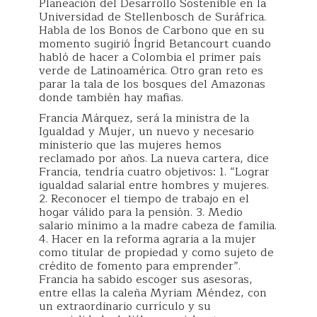
Planeación del Desarrollo Sostenible en la
Universidad de Stellenbosch de Suráfrica.
Habla de los Bonos de Carbono que en su
momento sugirió Íngrid Betancourt cuando
habló de hacer a Colombia el primer país
verde de Latinoamérica. Otro gran reto es
parar la tala de los bosques del Amazonas
donde también hay mafias.
Francia Márquez, será la ministra de la
Igualdad y Mujer, un nuevo y necesario
ministerio que las mujeres hemos
reclamado por años. La nueva cartera, dice
Francia, tendría cuatro objetivos: 1. “Lograr
igualdad salarial entre hombres y mujeres.
2. Reconocer el tiempo de trabajo en el
hogar válido para la pensión. 3. Medio
salario mínimo a la madre cabeza de familia.
4. Hacer en la reforma agraria a la mujer
como titular de propiedad y como sujeto de
crédito de fomento para emprender”.
Francia ha sabido escoger sus asesoras,
entre ellas la caleña Myriam Méndez, con
un extraordinario currículo y su