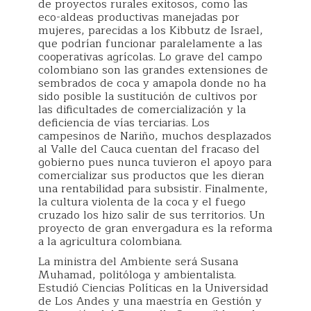
de proyectos rurales exitosos, como las
eco-aldeas productivas manejadas por
mujeres, parecidas a los Kibbutz de Israel,
que podrían funcionar paralelamente a las
cooperativas agrícolas. Lo grave del campo
colombiano son las grandes extensiones de
sembrados de coca y amapola donde no ha
sido posible la sustitución de cultivos por
las dificultades de comercialización y la
deficiencia de vías terciarias. Los
campesinos de Nariño, muchos desplazados
al Valle del Cauca cuentan del fracaso del
gobierno pues nunca tuvieron el apoyo para
comercializar sus productos que les dieran
una rentabilidad para subsistir. Finalmente,
la cultura violenta de la coca y el fuego
cruzado los hizo salir de sus territorios. Un
proyecto de gran envergadura es la reforma
a la agricultura colombiana.
La ministra del Ambiente será Susana
Muhamad, politóloga y ambientalista.
Estudió Ciencias Políticas en la Universidad
de Los Andes y una maestría en Gestión y